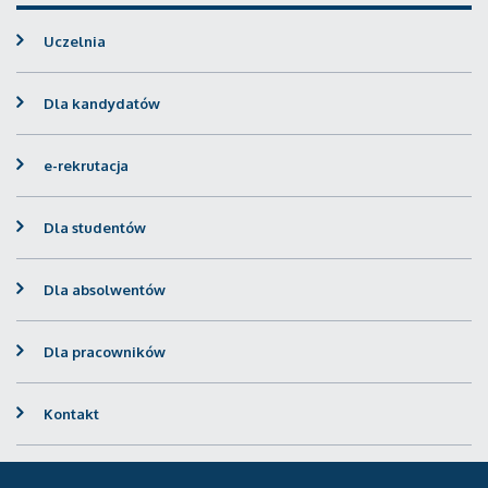
Uczelnia
Dla kandydatów
e-rekrutacja
Dla studentów
Dla absolwentów
Dla pracowników
Kontakt