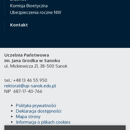
Komisja Bioetyczna
Ubezpieczenia roczne NW
Kontakt
Uczelnia Państwowa
im. Jana Grodka w Sanoku
ul. Mickiewicza 21, 38-500 Sanok
tel.: +48 13 46 55 950
rektorat@up-sanok.edu.pl
NIP 687-17-40-766
Polityka prywatności
Deklaracja dostępności
Mapa strony
Informacja o plikach cookies