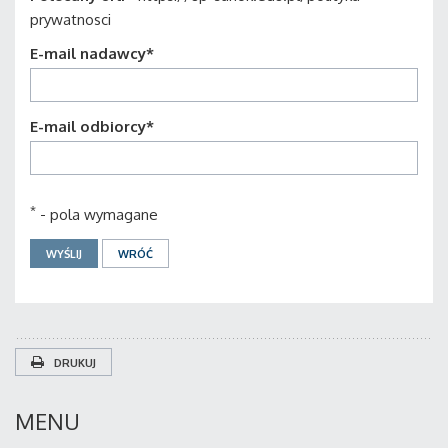
prywatnosci
E-mail nadawcy
*
E-mail odbiorcy
*
*
- pola wymagane
DRUKUJ
MENU