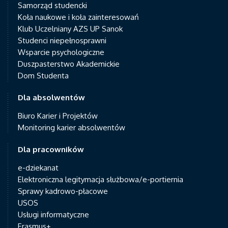
Samorząd studencki
Koła naukowe i koła zainteresowań
Klub Uczelniany AZS UP Sanok
Studenci niepełnosprawni
Wsparcie psychologiczne
Duszpasterstwo Akademickie
Dom Studenta
Dla absolwentów
Biuro Karier i Projektów
Monitoring karier absolwentów
Dla pracowników
e-dziekanat
Elektroniczna legitymacja służbowa/e-portiernia
Sprawy kadrowo-płacowe
USOS
Usługi informatyczne
Erasmus+