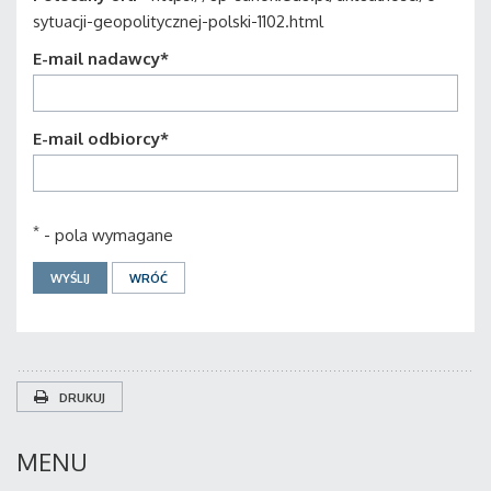
sytuacji-geopolitycznej-polski-1102.html
E-mail nadawcy
*
E-mail odbiorcy
*
*
- pola wymagane
DRUKUJ
MENU