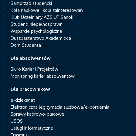
Samorząd studencki
Koła naukowe i koła zainteresowań
Klub Uczelniany AZS UP Sanok
Studenci niepełnosprawni
Wsparcie psychologiczne
Duszpasterstwo Akademickie
Dom Studenta
Dla absolwentów
Biuro Karier i Projektów
Monitoring karier absolwentów
Dla pracowników
e-dziekanat
Elektroniczna legitymacja służbowa/e-portiernia
Sprawy kadrowo-płacowe
USOS
Usługi informatyczne
Erasmus+