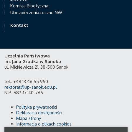
Komisja Bioetyczna
Ubezpieczenia roczne NW
Kontakt
Uczelnia Państwowa
im. Jana Grodka w Sanoku
ul. Mickiewicza 21, 38-500 Sanok
tel.: +48 13 46 55 950
rektorat@up-sanok.edu.pl
NIP 687-17-40-766
Polityka prywatności
Deklaracja dostępności
Mapa strony
Informacja o plikach cookies