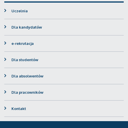
Uczelnia
Dla kandydatów
e-rekrutacja
Dla studentów
Dla absolwentów
Dla pracowników
Kontakt