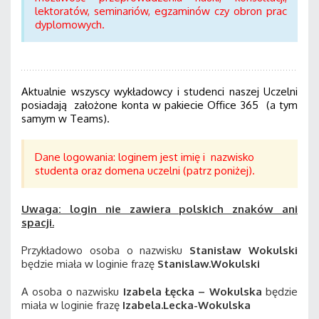
lektoratów, seminariów, egzaminów czy obron prac
dyplomowych.
Aktualnie wszyscy wykładowcy i studenci naszej Uczelni
posiadają założone konta w pakiecie Office 365 (a tym
samym w Teams).
Dane logowania: loginem jest imię i nazwisko
studenta oraz domena uczelni (patrz poniżej).
Uwaga: login nie zawiera polskich znaków ani
spacji.
Przykładowo osoba o nazwisku
Stanisław Wokulski
będzie miała w loginie frazę
Stanislaw.Wokulski
A osoba o nazwisku
Izabela Łęcka – Wokulska
będzie
miała w loginie frazę
Izabela.Lecka-Wokulska