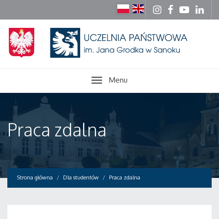
Menu
Praca zdalna
Strona główna
Dla studentów
Praca zdalna