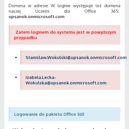
Domena w adresie W loginie występuje też domena
naszej Uczelni dla Office 365:
upsanok.onmicrosoft.com
Zatem loginem do systemu jest w powyższym
przypadku
Stanislaw.Wokulski@upsanok.onmicrosoft.com
Izabela.Lecka-
Wokulska@upsanok.onmicrosoft.com
Logowanie do pakietu Office 365