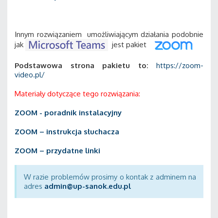
Innym rozwiązaniem umożliwiającym działania podobnie
jak
jest pakiet
Podstawowa strona pakietu to:
https://zoom-
video.pl/
Materiały dotyczące tego rozwiązania:
ZOOM - poradnik instalacyjny
ZOOM – instrukcja słuchacza
ZOOM – przydatne linki
W razie problemów prosimy o kontak z adminem na
adres
admin@up-sanok.edu.pl