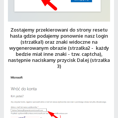
Zostajemy przekierowani do strony resetu
hasła gdzie podajemy ponownie nasz login
(strzałka1) oraz znaki widoczne na
wygenerowanym obrazie (strzałka2 - każdy
bedzie miał inne znaki - tzw. captcha),
następnie naciskamy przycisk Dalej (strzałka
3)