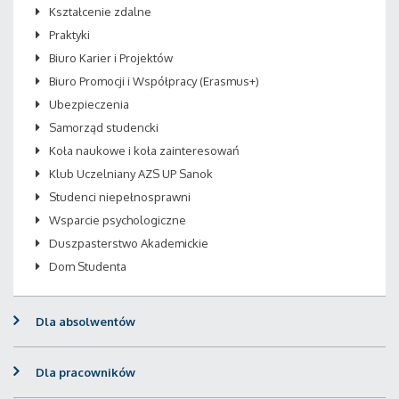
Kształcenie zdalne
Praktyki
Biuro Karier i Projektów
Biuro Promocji i Współpracy (Erasmus+)
Ubezpieczenia
Samorząd studencki
Koła naukowe i koła zainteresowań
Klub Uczelniany AZS UP Sanok
Studenci niepełnosprawni
Wsparcie psychologiczne
Duszpasterstwo Akademickie
Dom Studenta
Dla absolwentów
Dla pracowników