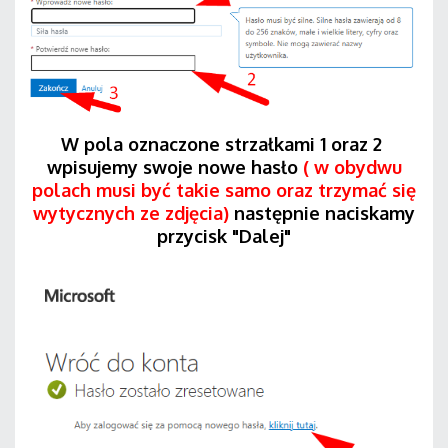
W pola oznaczone strzałkami 1 oraz 2
wpisujemy swoje nowe hasło
( w obydwu
polach musi być takie samo oraz trzymać się
wytycznych ze zdjęcia)
następnie naciskamy
przycisk "Dalej"