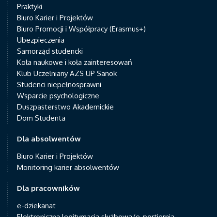
Praktyki
Biuro Karier i Projektów
Biuro Promocji i Współpracy (Erasmus+)
Ubezpieczenia
Samorząd studencki
Koła naukowe i koła zainteresowań
Klub Uczelniany AZS UP Sanok
Studenci niepełnosprawni
Wsparcie psychologiczne
Duszpasterstwo Akademickie
Dom Studenta
Dla absolwentów
Biuro Karier i Projektów
Monitoring karier absolwentów
Dla pracowników
e-dziekanat
Elektroniczna legitymacja służbowa/e-portiernia