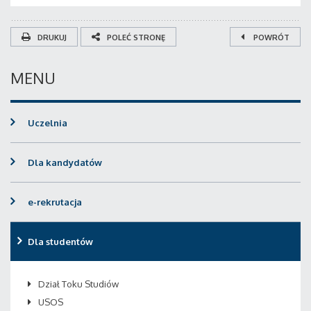
DRUKUJ
POLEĆ STRONĘ
POWRÓT
MENU
Uczelnia
Dla kandydatów
e-rekrutacja
Dla studentów
Dział Toku Studiów
USOS