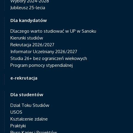
Wybory 2024-2028
Jubileusz 25-lecia
Dla kandydatów
Dlaczego warto studiować w UP w Sanoku
Kierunki studiów
Rekrutacja 2026/2027
Informator Uczelniany 2026/2027
Studia 26+ bez ograniczeń wiekowych
Program pomocy stypendialnej
e-rekrutacja
Dla studentów
Dział Toku Studiów
USOS
Kształcenie zdalne
Praktyki
Biuro Karier i Projektów