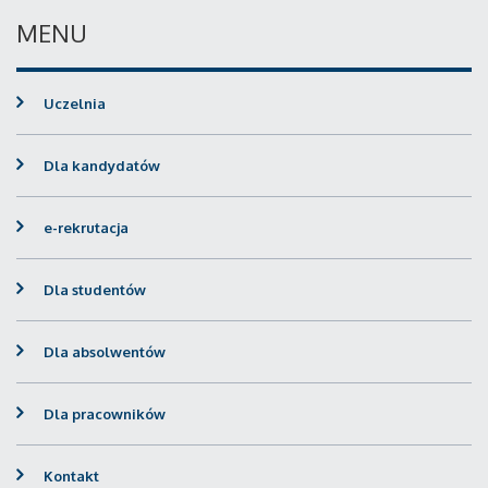
MENU
Uczelnia
Dla kandydatów
e-rekrutacja
Dla studentów
Dla absolwentów
Dla pracowników
Kontakt