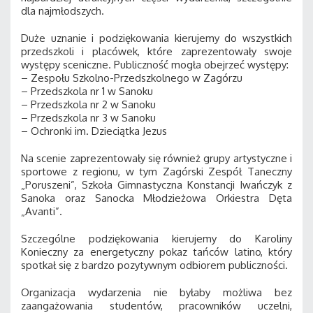
dla najmłodszych.
Duże uznanie i podziękowania kierujemy do wszystkich
przedszkoli i placówek, które zaprezentowały swoje
występy sceniczne. Publiczność mogła obejrzeć występy:
– Zespołu Szkolno-Przedszkolnego w Zagórzu
– Przedszkola nr 1 w Sanoku
– Przedszkola nr 2 w Sanoku
– Przedszkola nr 3 w Sanoku
– Ochronki im. Dzieciątka Jezus
Na scenie zaprezentowały się również grupy artystyczne i
sportowe z regionu, w tym Zagórski Zespół Taneczny
„Poruszeni”, Szkoła Gimnastyczna Konstancji Iwańczyk z
Sanoka oraz Sanocka Młodzieżowa Orkiestra Dęta
„Avanti”.
Szczególne podziękowania kierujemy do Karoliny
Konieczny za energetyczny pokaz tańców latino, który
spotkał się z bardzo pozytywnym odbiorem publiczności.
Organizacja wydarzenia nie byłaby możliwa bez
zaangażowania studentów, pracowników uczelni,