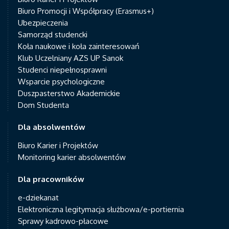
Biuro Promocji i Współpracy (Erasmus+)
Ubezpieczenia
Samorząd studencki
Koła naukowe i koła zainteresowań
Klub Uczelniany AZS UP Sanok
Studenci niepełnosprawni
Wsparcie psychologiczne
Duszpasterstwo Akademickie
Dom Studenta
Dla absolwentów
Biuro Karier i Projektów
Monitoring karier absolwentów
Dla pracowników
e-dziekanat
Elektroniczna legitymacja służbowa/e-portiernia
Sprawy kadrowo-płacowe