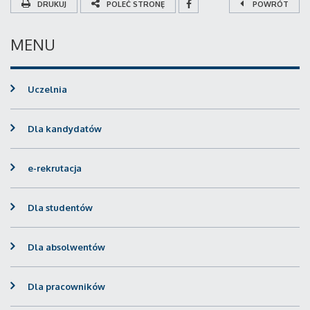
DRUKUJ
POLEĆ STRONĘ
POWRÓT
MENU
Uczelnia
Dla kandydatów
e-rekrutacja
Dla studentów
Dla absolwentów
Dla pracowników