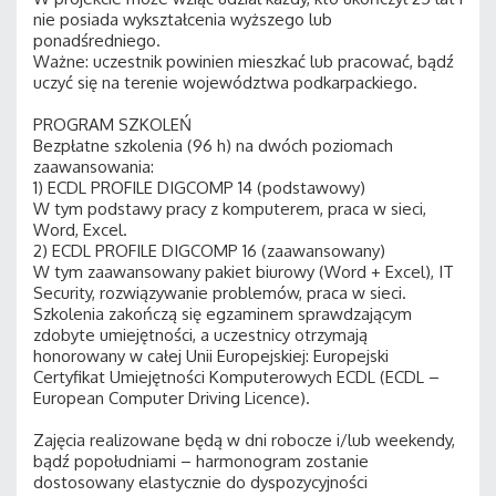
nie posiada wykształcenia wyższego lub
ponadśredniego.
Ważne: uczestnik powinien mieszkać lub pracować, bądź
uczyć się na terenie województwa podkarpackiego.
PROGRAM SZKOLEŃ
Bezpłatne szkolenia (96 h) na dwóch poziomach
zaawansowania:
1) ECDL PROFILE DIGCOMP 14 (podstawowy)
W tym podstawy pracy z komputerem, praca w sieci,
Word, Excel.
2) ECDL PROFILE DIGCOMP 16 (zaawansowany)
W tym zaawansowany pakiet biurowy (Word + Excel), IT
Security, rozwiązywanie problemów, praca w sieci.
Szkolenia zakończą się egzaminem sprawdzającym
zdobyte umiejętności, a uczestnicy otrzymają
honorowany w całej Unii Europejskiej: Europejski
Certyfikat Umiejętności Komputerowych ECDL (ECDL –
European Computer Driving Licence).
Zajęcia realizowane będą w dni robocze i/lub weekendy,
bądź popołudniami – harmonogram zostanie
dostosowany elastycznie do dyspozycyjności