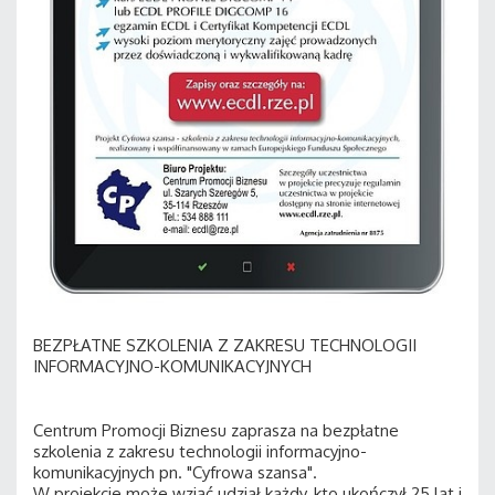
BEZPŁATNE SZKOLENIA Z ZAKRESU TECHNOLOGII
INFORMACYJNO-KOMUNIKACYJNYCH
Centrum Promocji Biznesu zaprasza na bezpłatne
szkolenia z zakresu technologii informacyjno-
komunikacyjnych pn. "Cyfrowa szansa".
W projekcie może wziąć udział każdy, kto ukończył 25 lat i