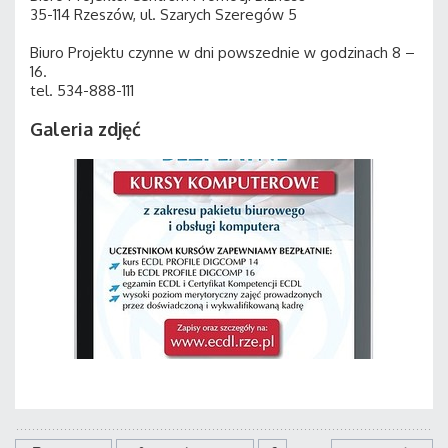
35-114 Rzeszów, ul. Szarych Szeregów 5
Biuro Projektu czynne w dni powszednie w godzinach 8 –
16.
tel. 534-888-111
Galeria zdjęć