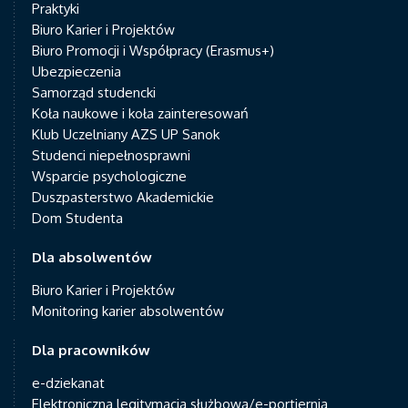
Praktyki
Biuro Karier i Projektów
Biuro Promocji i Współpracy (Erasmus+)
Ubezpieczenia
Samorząd studencki
Koła naukowe i koła zainteresowań
Klub Uczelniany AZS UP Sanok
Studenci niepełnosprawni
Wsparcie psychologiczne
Duszpasterstwo Akademickie
Dom Studenta
Dla absolwentów
Biuro Karier i Projektów
Monitoring karier absolwentów
Dla pracowników
e-dziekanat
Elektroniczna legitymacja służbowa/e-portiernia