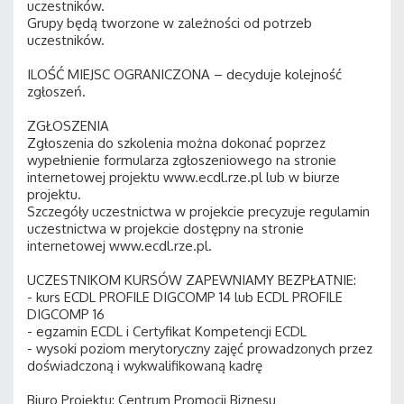
uczestników.
Grupy będą tworzone w zależności od potrzeb
uczestników.
ILOŚĆ MIEJSC OGRANICZONA – decyduje kolejność
zgłoszeń.
ZGŁOSZENIA
Zgłoszenia do szkolenia można dokonać poprzez
wypełnienie formularza zgłoszeniowego na stronie
internetowej projektu www.ecdl.rze.pl lub w biurze
projektu.
Szczegóły uczestnictwa w projekcie precyzuje regulamin
uczestnictwa w projekcie dostępny na stronie
internetowej www.ecdl.rze.pl.
UCZESTNIKOM KURSÓW ZAPEWNIAMY BEZPŁATNIE:
- kurs ECDL PROFILE DIGCOMP 14 lub ECDL PROFILE
DIGCOMP 16
- egzamin ECDL i Certyfikat Kompetencji ECDL
- wysoki poziom merytoryczny zajęć prowadzonych przez
doświadczoną i wykwalifikowaną kadrę
Biuro Projektu: Centrum Promocji Biznesu