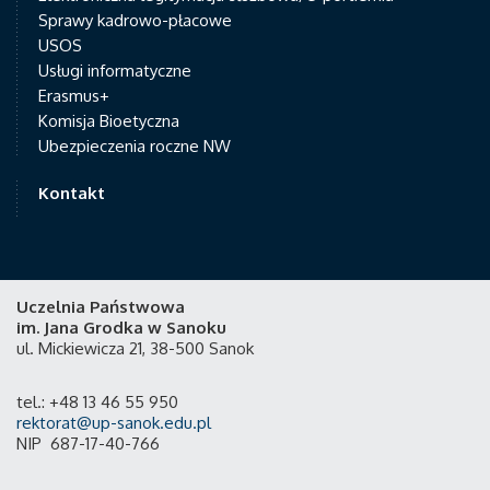
Sprawy kadrowo-płacowe
USOS
Usługi informatyczne
Erasmus+
Komisja Bioetyczna
Ubezpieczenia roczne NW
Kontakt
Uczelnia Państwowa
im. Jana Grodka w Sanoku
ul. Mickiewicza 21, 38-500 Sanok
tel.: +48 13 46 55 950
rektorat@up-sanok.edu.pl
NIP 687-17-40-766