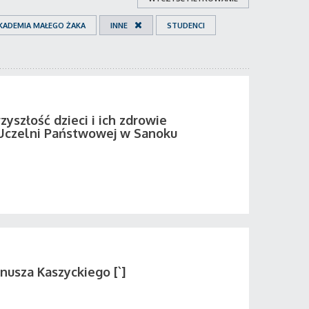
KADEMIA MAŁEGO ŻAKA
INNE
STUDENCI
zyszłość dzieci i ich zdrowie
Uczelni Państwowej w Sanoku
nusza Kaszyckiego [`]