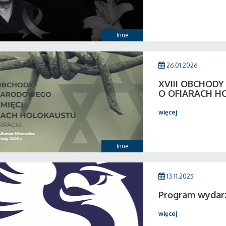
Inne
26.01.2026
XVIII OBCHOD
O OFIARACH H
więcej
Inne
13.11.2025
Program wydar
więcej