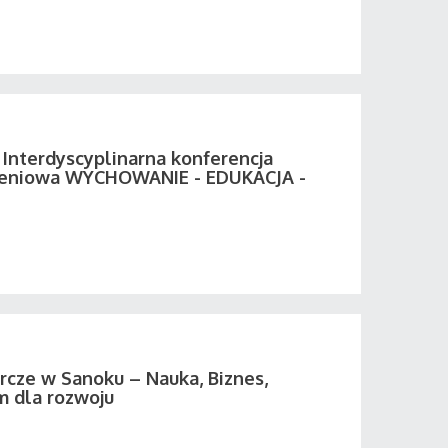
II Interdyscyplinarna konferencja
eniowa WYCHOWANIE - EDUKACJA -
cze w Sanoku – Nauka, Biznes,
 dla rozwoju