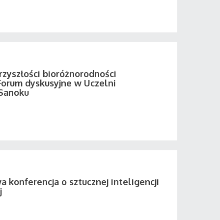
rzyszłości bioróżnorodności
Forum dyskusyjne w Uczelni
Sanoku
 konferencja o sztucznej inteligencji
j