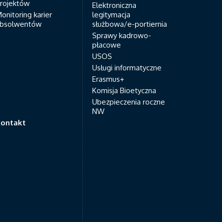
rojektów
Elektroniczna
onitoring karier
legitymacja
bsolwentów
służbowa/e-portiernia
Sprawy kadrowo-
płacowe
USOS
Usługi informatyczne
Erasmus+
Komisja Bioetyczna
Ubezpieczenia roczne
NW
ontakt