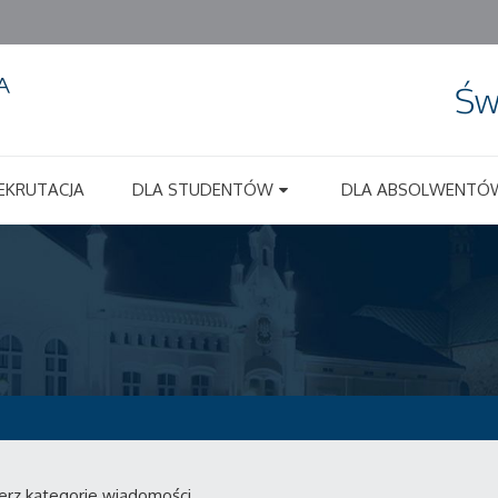
Św
EKRUTACJA
DLA STUDENTÓW
DLA ABSOLWENTÓ
erz kategorie wiadomości