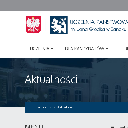
UCZELNIA
DLA KANDYDATÓW
E-R
Aktualności
Strona główna
Aktualności
MENU
wybi