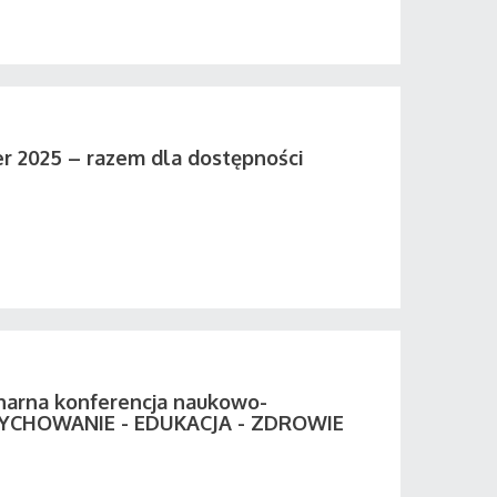
er 2025 – razem dla dostępności
inarna konferencja naukowo-
WYCHOWANIE - EDUKACJA - ZDROWIE