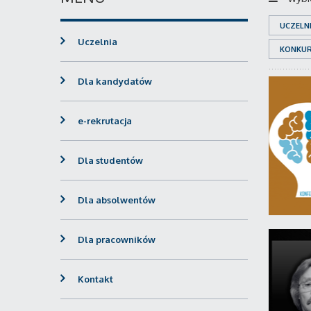
UCZELN
Uczelnia
KONKU
Dla kandydatów
e-rekrutacja
Dla studentów
Dla absolwentów
Dla pracowników
Kontakt