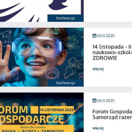
Konferencje
06.11.2025
14 listopada - 
naukowo-szkol
ZDROWIE
więcej
Konferencje
06.11.2025
Forum Gospodar
Samorząd razem
więcej