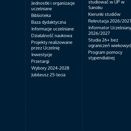
studiować w UP w
Jednostki i organizacje
Sanoku
uczelniane
Kierunki studiów
Biblioteka
Rekrutacja 2026/202
Baza dydaktyczna
Informator Uczelnian
Informacje uczelniane
2026/2027
Działalność naukowa
Studia 26+ bez
Projekty realizowane
ograniczeń wiekowyc
przez Uczelnię
Program pomocy
Inwestycje
stypendialnej
Przetargi
Wybory 2024-2028
Jubileusz 25-lecia