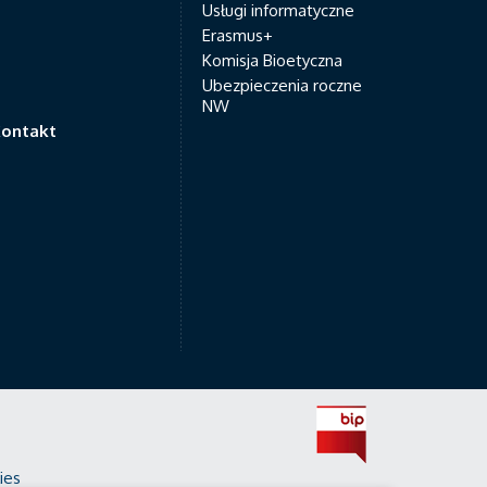
Usługi informatyczne
Erasmus+
Komisja Bioetyczna
Ubezpieczenia roczne
NW
ontakt
ies