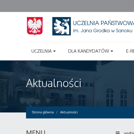
UCZELNIA
DLA KANDYDATÓW
E-R
Aktualności
Strona główna
Aktualności
MENU
wybi