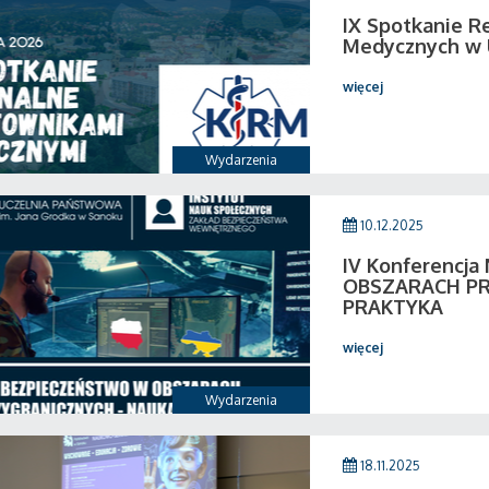
IX Spotkanie R
Medycznych w 
więcej
Wydarzenia
10.12.2025
IV Konferencj
OBSZARACH PR
PRAKTYKA
więcej
Wydarzenia
18.11.2025