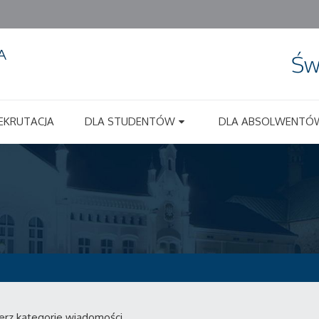
Św
EKRUTACJA
DLA STUDENTÓW
DLA ABSOLWENTÓ
erz kategorie wiadomości