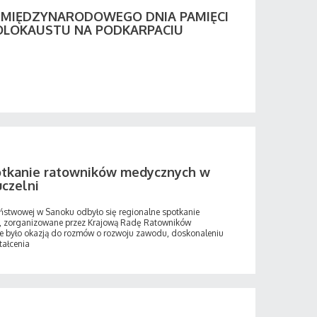
Y MIĘDZYNARODOWEGO DNIA PAMIĘCI
OLOKAUSTU NA PODKARPACIU
otkanie ratowników medycznych w
uczelni
aństwowej w Sanoku odbyło się regionalne spotkanie
, zorganizowane przez Krajową Radę Ratowników
 było okazją do rozmów o rozwoju zawodu, doskonaleniu
tałcenia