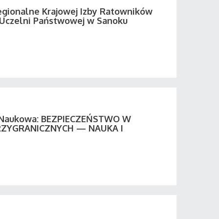
egionalne Krajowej Izby Ratowników
Uczelni Państwowej w Sanoku
a Naukowa: BEZPIECZEŃSTWO W
ZYGRANICZNYCH — NAUKA I