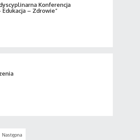
rdyscyplinarna Konferencja
 Edukacja – Zdrowie”
zenia
Następna