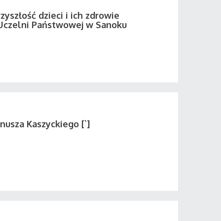
zyszłość dzieci i ich zdrowie
Uczelni Państwowej w Sanoku
nusza Kaszyckiego [`]