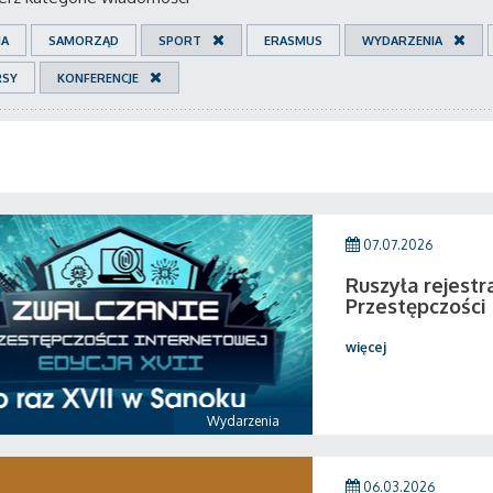
IA
SAMORZĄD
SPORT
ERASMUS
WYDARZENIA
RSY
KONFERENCJE
07.07.2026
Ruszyła rejestr
Przestępczości
więcej
Wydarzenia
06.03.2026