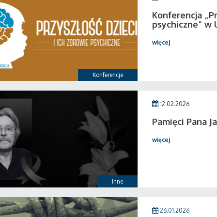
Konferencja „Pr
psychiczne” w 
więcej
Konferencje
12.02.2026
Pamięci Pana Ja
więcej
Inne
26.01.2026