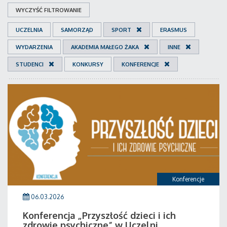
WYCZYŚĆ FILTROWANIE
UCZELNIA
SAMORZĄD
SPORT
ERASMUS
WYDARZENIA
AKADEMIA MAŁEGO ŻAKA
INNE
STUDENCI
KONKURSY
KONFERENCJE
Konferencje
06.03.2026
Konferencja „Przyszłość dzieci i ich
zdrowie psychiczne” w Uczelni