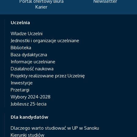
Portal ofertowy Biura
Newsletter
Karier
Uczelnia
Władze Uczelni
Jednostki i organizacje uczelniane
Biblioteka
Baza dydaktyczna
Informacje uczelniane
Działalność naukowa
Projekty realizowane przez Uczelnię
Inwestycje
Przetargi
Wybory 2024-2028
Jubileusz 25-lecia
Dla kandydatów
Dlaczego warto studiować w UP w Sanoku
Kierunki studiów