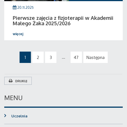
20.11.2025
Pierwsze zajęcia z fizjoterapii w Akademii
Małego Żaka 2025/2026
więcej
...
1
2
3
47
Następna
DRUKUJ
MENU
Uczelnia