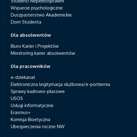
Studenci niepełnosprawni
Wsparcie psychologiczne
Duszpasterstwo Akademickie
Dom Studenta
Dla absolwentów
Biuro Karier i Projektów
Monitoring karier absolwentów
Dla pracowników
e-dziekanat
Elektroniczna legitymacja służbowa/e-portiernia
Sprawy kadrowo-płacowe
USOS
Usługi informatyczne
Erasmus+
Komisja Bioetyczna
Ubezpieczenia roczne NW