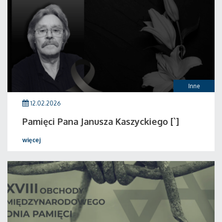
Inne
12.02.2026
Pamięci Pana Janusza Kaszyckiego [`]
więcej