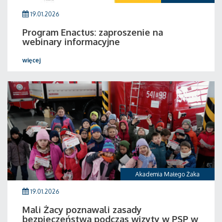
19.01.2026
Program Enactus: zaproszenie na
webinary informacyjne
więcej
Akademia Małego Żaka
19.01.2026
Mali Żacy poznawali zasady
bezpieczeństwa podczas wizyty w PSP w