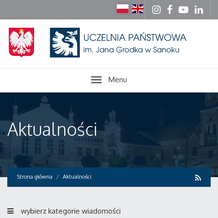
Menu
Aktualności
Strona główna
Aktualności
wybierz kategorie wiadomości