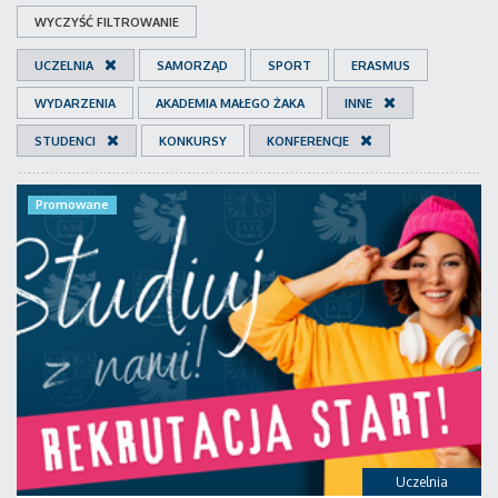
WYCZYŚĆ FILTROWANIE
UCZELNIA
SAMORZĄD
SPORT
ERASMUS
WYDARZENIA
AKADEMIA MAŁEGO ŻAKA
INNE
STUDENCI
KONKURSY
KONFERENCJE
Promowane
Uczelnia