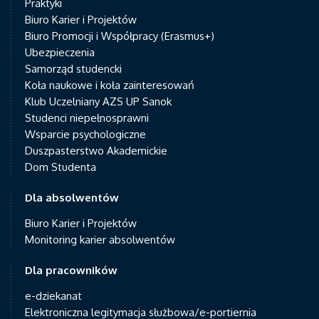
Praktyki
Biuro Karier i Projektów
Biuro Promocji i Współpracy (Erasmus+)
Ubezpieczenia
Samorząd studencki
Koła naukowe i koła zainteresowań
Klub Uczelniany AZS UP Sanok
Studenci niepełnosprawni
Wsparcie psychologiczne
Duszpasterstwo Akademickie
Dom Studenta
Dla absolwentów
Biuro Karier i Projektów
Monitoring karier absolwentów
Dla pracowników
e-dziekanat
Elektroniczna legitymacja służbowa/e-portiernia