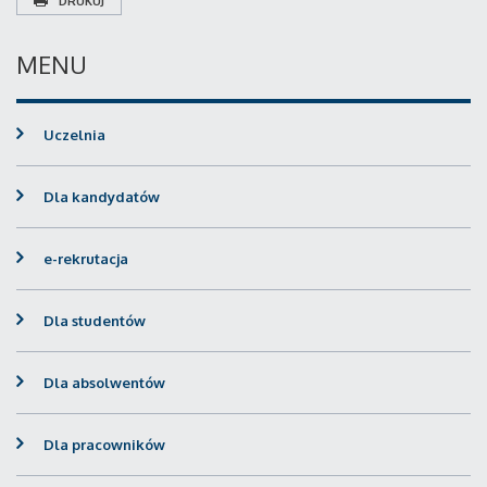
DRUKUJ
MENU
Uczelnia
Dla kandydatów
e-rekrutacja
Dla studentów
Dla absolwentów
Dla pracowników