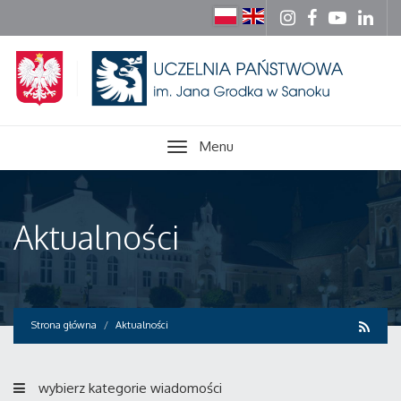
Menu
Aktualności
Strona główna
Aktualności
wybierz kategorie wiadomości