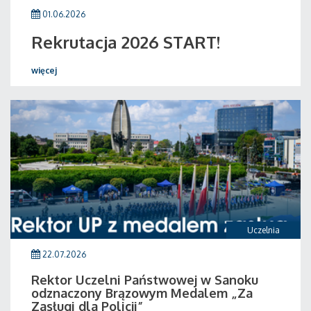
01.06.2026
Rekrutacja 2026 START!
więcej
Uczelnia
22.07.2026
Rektor Uczelni Państwowej w Sanoku
odznaczony Brązowym Medalem „Za
Zasługi dla Policji”