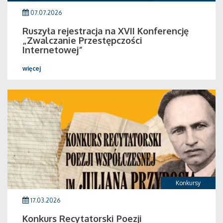
07.07.2026
Ruszyła rejestracja na XVII Konferencję
„Zwalczanie Przestępczości
Internetowej”
więcej
Konkursy
17.03.2026
Konkurs Recytatorski Poezji