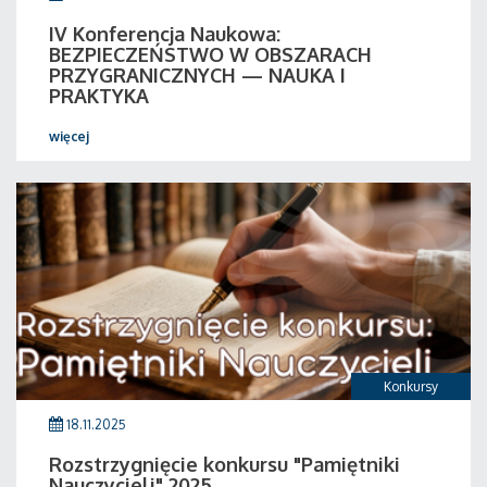
IV Konferencja Naukowa:
BEZPIECZEŃSTWO W OBSZARACH
PRZYGRANICZNYCH — NAUKA I
PRAKTYKA
więcej
Konkursy
18.11.2025
Rozstrzygnięcie konkursu "Pamiętniki
Nauczycieli" 2025