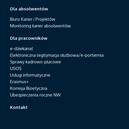
Dla absolwentów
Biuro Karier i Projektów
Monitoring karier absolwentów
Dla pracowników
e-dziekanat
Elektroniczna legitymacja służbowa/e-portiernia
Sprawy kadrowo-płacowe
USOS
Usługi informatyczne
Erasmus+
Komisja Bioetyczna
Ubezpieczenia roczne NW
Kontakt