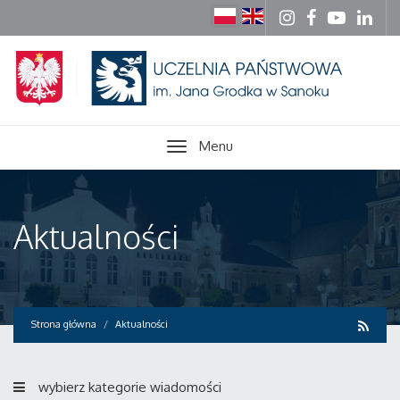
Menu
Aktualności
Strona główna
Aktualności
wybierz kategorie wiadomości