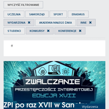
WYCZYŚĆ FILTROWANIE
UCZELNIA
SAMORZĄD
SPORT
ERASMUS
WYDARZENIA
AKADEMIA MAŁEGO ŻAKA
INNE
STUDENCI
KONKURSY
KONFERENCJE
ff
Wydarzenia