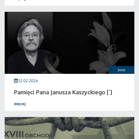
Inne
12.02.2026
Pamięci Pana Janusza Kaszyckiego [`]
więcej