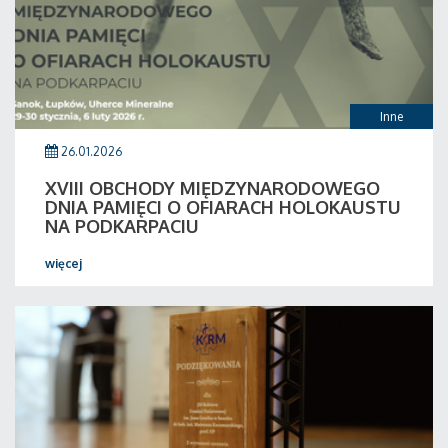
Inne
26.01.2026
XVIII OBCHODY MIĘDZYNARODOWEGO
DNIA PAMIĘCI O OFIARACH HOLOKAUSTU
NA PODKARPACIU
więcej