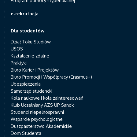
Program pomocy stypendialnej
e-rekrutacja
Dla studentów
Dział Toku Studiów
USOS
Kształcenie zdalne
Praktyki
Biuro Karier i Projektów
Biuro Promocji i Współpracy (Erasmus+)
Ubezpieczenia
Samorząd studencki
Koła naukowe i koła zainteresowań
Klub Uczelniany AZS UP Sanok
Studenci niepełnosprawni
Wsparcie psychologiczne
Duszpasterstwo Akademickie
Dom Studenta