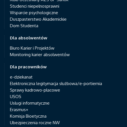
Studenci niepełnosprawni
Wsparcie psychologiczne
Duszpasterstwo Akademickie
Dom Studenta
Dla absolwentów
Biuro Karier i Projektów
Monitoring karier absolwentów
Dla pracowników
e-dziekanat
Elektroniczna legitymacja służbowa/e-portiernia
Sprawy kadrowo-płacowe
USOS
Usługi informatyczne
Erasmus+
Komisja Bioetyczna
Ubezpieczenia roczne NW