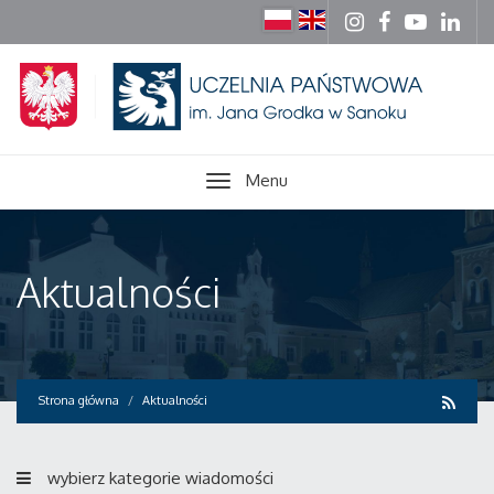
Menu
Aktualności
Strona główna
Aktualności
wybierz kategorie wiadomości