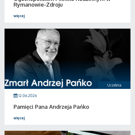
Rymanowie-Zdroju
więcej
Uczelnia
12.06.2026
Pamięci Pana Andrzeja Pańko
więcej