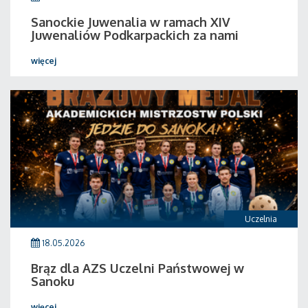
Sanockie Juwenalia w ramach XIV
Juwenaliów Podkarpackich za nami
więcej
Uczelnia
18.05.2026
Brąz dla AZS Uczelni Państwowej w
Sanoku
więcej