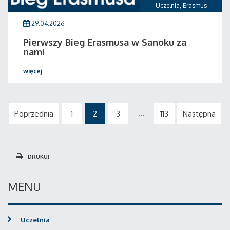
Uczelnia
,
Erasmus
29.04.2026
Pierwszy Bieg Erasmusa w Sanoku za
nami
więcej
...
Poprzednia
1
2
3
113
Następna
DRUKUJ
MENU
Uczelnia