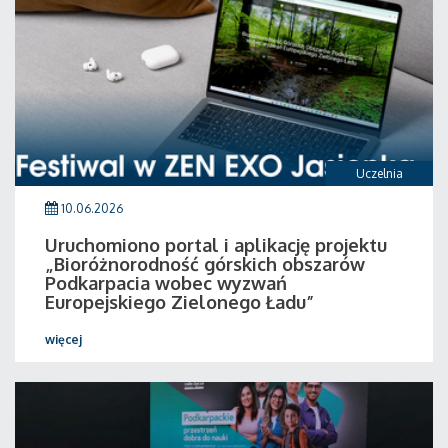
Uczelnia
10.06.2026
Uruchomiono portal i aplikację projektu
„Bioróżnorodność górskich obszarów
Podkarpacia wobec wyzwań
Europejskiego Zielonego Ładu”
więcej