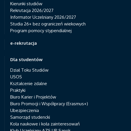
Kierunki studiów
Rekrutacja 2026/2027
Informator Uczelniany 2026/2027
Studia 26+ bez ograniczeń wiekowych
Program pomocy stypendialnej
e-rekrutacja
Dla studentów
Dział Toku Studiów
USOS
Kształcenie zdalne
Praktyki
Biuro Karier i Projektów
Biuro Promocji i Współpracy (Erasmus+)
Ubezpieczenia
Samorząd studencki
Koła naukowe i koła zainteresowań
Klub Uczelniany AZS UP Sanok