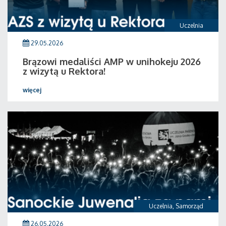
Uczelnia
29.05.2026
Brązowi medaliści AMP w unihokeju 2026
z wizytą u Rektora!
więcej
Uczelnia
,
Samorząd
26.05.2026