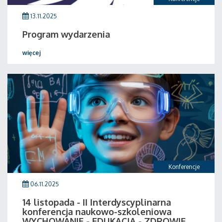
13.11.2025
Program wydarzenia
więcej
Konferencje
06.11.2025
14 listopada - II Interdyscyplinarna
konferencja naukowo-szkoleniowa
WYCHOWANIE - EDUKACJA - ZDROWIE