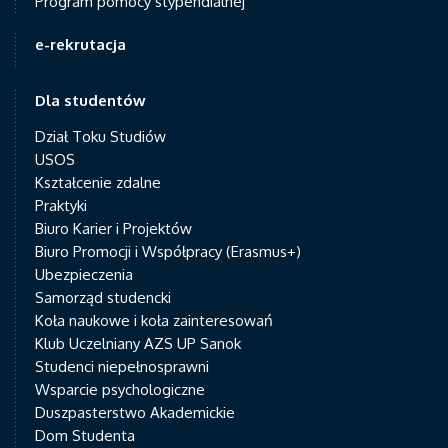
Program pomocy stypendialnej
e-rekrutacja
Dla studentów
Dział Toku Studiów
USOS
Kształcenie zdalne
Praktyki
Biuro Karier i Projektów
Biuro Promocji i Współpracy (Erasmus+)
Ubezpieczenia
Samorząd studencki
Koła naukowe i koła zainteresowań
Klub Uczelniany AZS UP Sanok
Studenci niepełnosprawni
Wsparcie psychologiczne
Duszpasterstwo Akademickie
Dom Studenta