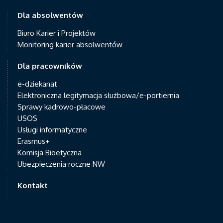
Dla absolwentów
Biuro Karier i Projektów
Monitoring karier absolwentów
Dla pracowników
e-dziekanat
Elektroniczna legitymacja służbowa/e-portiernia
Sprawy kadrowo-płacowe
USOS
Usługi informatyczne
Erasmus+
Komisja Bioetyczna
Ubezpieczenia roczne NW
Kontakt