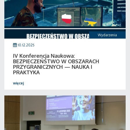
Wydarzenia
10.12.2025
IV Konferencja Naukowa:
BEZPIECZEŃSTWO W OBSZARACH
PRZYGRANICZNYCH — NAUKA I
PRAKTYKA
więcej