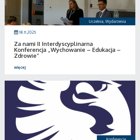
Uczelnia
,
Wydarzenia
18.11.2025
Za nami II Interdyscyplinarna
Konferencja „Wychowanie – Edukacja –
Zdrowie”
więcej
Konferencje