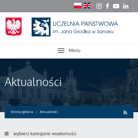
Menu
Aktualności
Strona główna
Aktualności
wybierz kategorie wiadomości