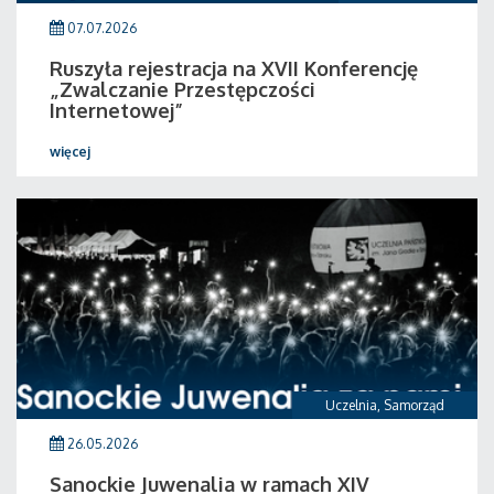
07.07.2026
Ruszyła rejestracja na XVII Konferencję
„Zwalczanie Przestępczości
Internetowej”
więcej
Uczelnia
,
Samorząd
26.05.2026
Sanockie Juwenalia w ramach XIV