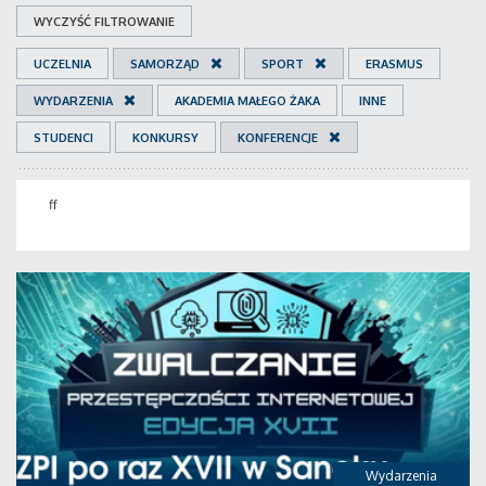
WYCZYŚĆ FILTROWANIE
UCZELNIA
SAMORZĄD
SPORT
ERASMUS
WYDARZENIA
AKADEMIA MAŁEGO ŻAKA
INNE
STUDENCI
KONKURSY
KONFERENCJE
ff
Wydarzenia