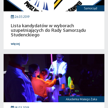
Samorząd
26.03.2019
Lista kandydatów w wyborach
uzupełniających do Rady Samorządu
Studenckiego
więcej
Akademia Małego Żaka
18.03.2019