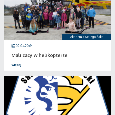
Akademia Małego Żaka
02.04.2019
Mali żacy w helikopterze
więcej