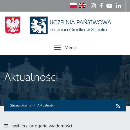
Menu
Aktualności
Strona główna
Aktualności
wybierz kategorie wiadomości