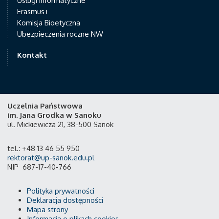
Usługi informatyczne
Erasmus+
Komisja Bioetyczna
Ubezpieczenia roczne NW
Kontakt
Uczelnia Państwowa
im. Jana Grodka w Sanoku
ul. Mickiewicza 21, 38-500 Sanok
tel.: +48 13 46 55 950
rektorat@up-sanok.edu.pl
NIP 687-17-40-766
Polityka prywatności
Deklaracja dostępności
Mapa strony
Informacja o plikach cookies