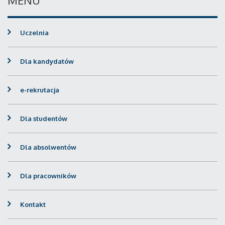
MENU
Uczelnia
Dla kandydatów
e-rekrutacja
Dla studentów
Dla absolwentów
Dla pracowników
Kontakt