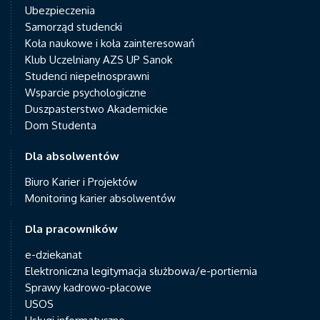
Ubezpieczenia
Samorząd studencki
Koła naukowe i koła zainteresowań
Klub Uczelniany AZS UP Sanok
Studenci niepełnosprawni
Wsparcie psychologiczne
Duszpasterstwo Akademickie
Dom Studenta
Dla absolwentów
Biuro Karier i Projektów
Monitoring karier absolwentów
Dla pracowników
e-dziekanat
Elektroniczna legitymacja służbowa/e-portiernia
Sprawy kadrowo-płacowe
USOS