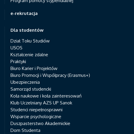
Program pomocy stypendialnej
e-rekrutacja
Dla studentów
Dział Toku Studiów
USOS
Kształcenie zdalne
Praktyki
Biuro Karier i Projektów
Biuro Promocji i Współpracy (Erasmus+)
Ubezpieczenia
Samorząd studencki
Koła naukowe i koła zainteresowań
Klub Uczelniany AZS UP Sanok
Studenci niepełnosprawni
Wsparcie psychologiczne
Duszpasterstwo Akademickie
Dom Studenta