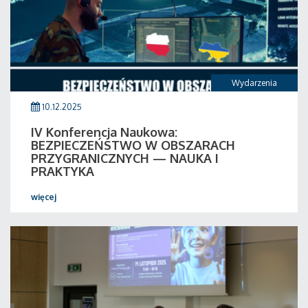
Wydarzenia
10.12.2025
IV Konferencja Naukowa:
BEZPIECZEŃSTWO W OBSZARACH
PRZYGRANICZNYCH — NAUKA I
PRAKTYKA
więcej