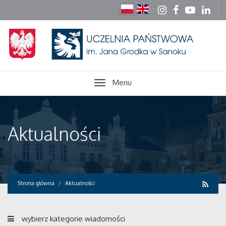
Menu
Aktualności
Strona główna
Aktualności
wybierz kategorie wiadomości