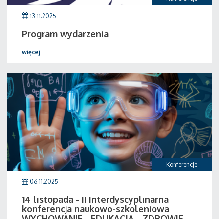
13.11.2025
Program wydarzenia
więcej
Konferencje
06.11.2025
14 listopada - II Interdyscyplinarna
konferencja naukowo-szkoleniowa
WYCHOWANIE - EDUKACJA - ZDROWIE