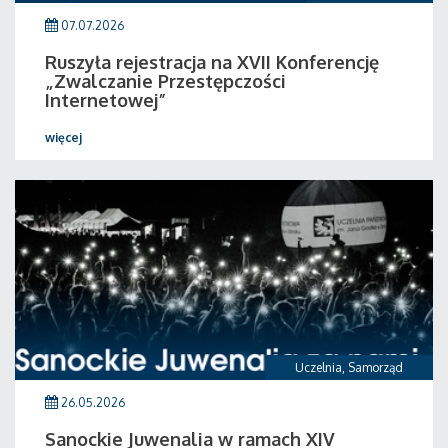
07.07.2026
Ruszyła rejestracja na XVII Konferencję
„Zwalczanie Przestępczości
Internetowej”
więcej
Uczelnia
,
Samorząd
26.05.2026
Sanockie Juwenalia w ramach XIV