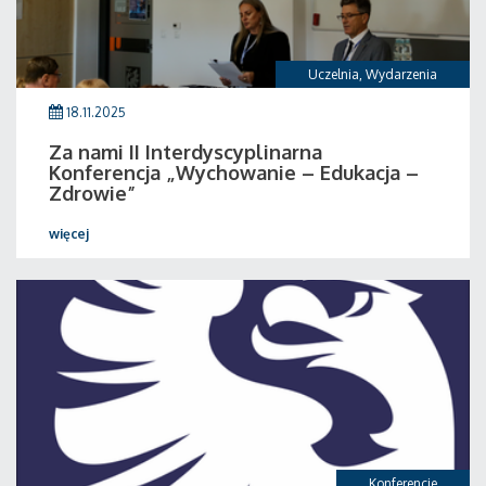
Uczelnia
,
Wydarzenia
18.11.2025
Za nami II Interdyscyplinarna
Konferencja „Wychowanie – Edukacja –
Zdrowie”
więcej
Konferencje