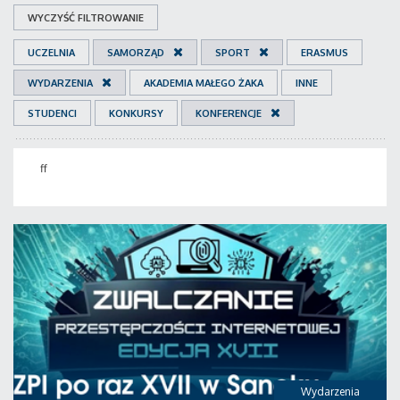
WYCZYŚĆ FILTROWANIE
UCZELNIA
SAMORZĄD
SPORT
ERASMUS
WYDARZENIA
AKADEMIA MAŁEGO ŻAKA
INNE
STUDENCI
KONKURSY
KONFERENCJE
ff
Wydarzenia