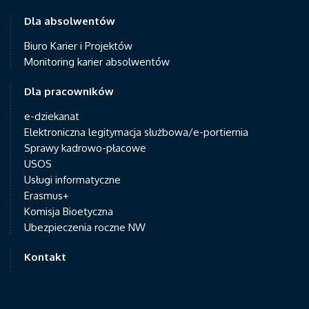
Dla absolwentów
Biuro Karier i Projektów
Monitoring karier absolwentów
Dla pracowników
e-dziekanat
Elektroniczna legitymacja służbowa/e-portiernia
Sprawy kadrowo-płacowe
USOS
Usługi informatyczne
Erasmus+
Komisja Bioetyczna
Ubezpieczenia roczne NW
Kontakt