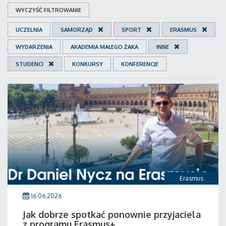
WYCZYŚĆ FILTROWANIE
UCZELNIA
SAMORZĄD
SPORT
ERASMUS
WYDARZENIA
AKADEMIA MAŁEGO ŻAKA
INNE
STUDENCI
KONKURSY
KONFERENCJE
Erasmus
16.06.2026
Jak dobrze spotkać ponownie przyjaciela
z programu Erasmus+