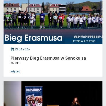
Uczelnia
,
Erasmus
29.04.2026
Pierwszy Bieg Erasmusa w Sanoku za
nami
więcej