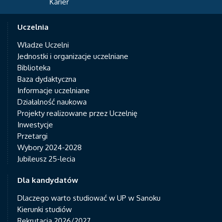
Karier
Uczelnia
Władze Uczelni
Jednostki i organizacje uczelniane
Biblioteka
Baza dydaktyczna
Informacje uczelniane
Działalność naukowa
Projekty realizowane przez Uczelnię
Inwestycje
Przetargi
Wybory 2024-2028
Jubileusz 25-lecia
Dla kandydatów
Dlaczego warto studiować w UP w Sanoku
Kierunki studiów
Rekrutacja 2026/2027