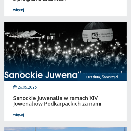
więcej
Uczelnia
,
Samorząd
26.05.2026
Sanockie Juwenalia w ramach XIV
Juwenaliów Podkarpackich za nami
więcej