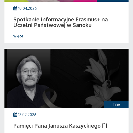
10.04.2026
Spotkanie informacyjne Erasmus+ na
Uczelni Państwowej w Sanoku
więcej
Inne
12.02.2026
Pamięci Pana Janusza Kaszyckiego [`]