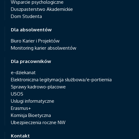
Wsparcie psychologiczne
Duszpasterstwo Akademickie
Dom Studenta
Dla absolwentów
Biuro Karier i Projektów
Monitoring karier absolwentów
Dla pracowników
e-dziekanat
Elektroniczna legitymacja służbowa/e-portiernia
Sprawy kadrowo-płacowe
USOS
Usługi informatyczne
Erasmus+
Komisja Bioetyczna
Ubezpieczenia roczne NW
Kontakt