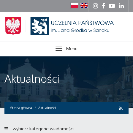
Menu
Aktualności
Strona główna
Aktualności
wybierz kategorie wiadomości