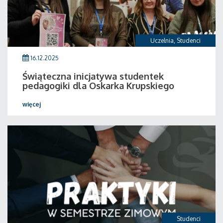
Uczelnia
,
Studenci
16.12.2025
Świąteczna inicjatywa studentek
pedagogiki dla Oskarka Krupskiego
więcej
Studenci