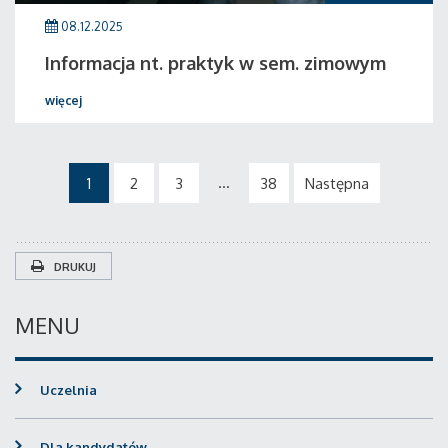
08.12.2025
Informacja nt. praktyk w sem. zimowym
więcej
...
1
2
3
38
Następna
DRUKUJ
MENU
Uczelnia
Dla kandydatów