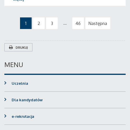
...
1
2
3
46
Następna
DRUKUJ
MENU
Uczelnia
Dla kandydatów
e-rekrutacja