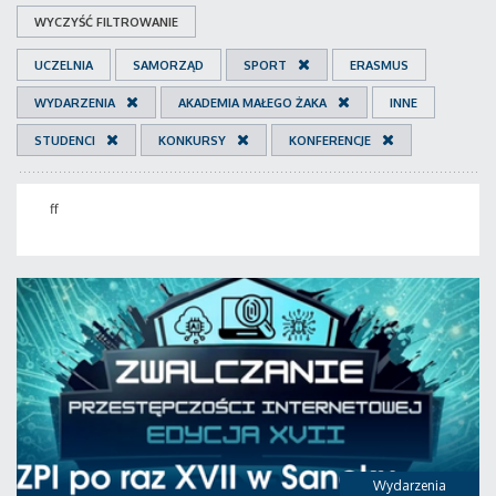
WYCZYŚĆ FILTROWANIE
UCZELNIA
SAMORZĄD
SPORT
ERASMUS
WYDARZENIA
AKADEMIA MAŁEGO ŻAKA
INNE
STUDENCI
KONKURSY
KONFERENCJE
ff
Wydarzenia