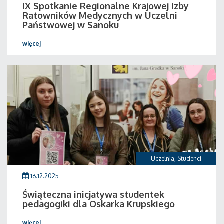
IX Spotkanie Regionalne Krajowej Izby
Ratowników Medycznych w Uczelni
Państwowej w Sanoku
więcej
Uczelnia
,
Studenci
16.12.2025
Świąteczna inicjatywa studentek
pedagogiki dla Oskarka Krupskiego
więcej