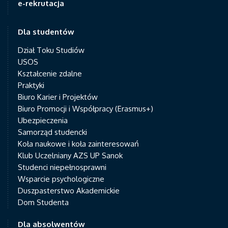
e-rekrutacja
Dla studentów
Dział Toku Studiów
USOS
Kształcenie zdalne
Praktyki
Biuro Karier i Projektów
Biuro Promocji i Współpracy (Erasmus+)
Ubezpieczenia
Samorząd studencki
Koła naukowe i koła zainteresowań
Klub Uczelniany AZS UP Sanok
Studenci niepełnosprawni
Wsparcie psychologiczne
Duszpasterstwo Akademickie
Dom Studenta
Dla absolwentów