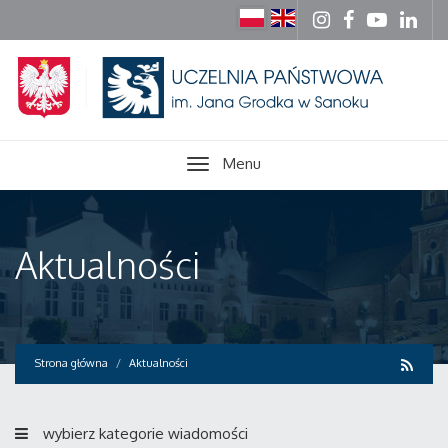
Menu
Aktualności
Strona główna
Aktualności
wybierz kategorie wiadomości