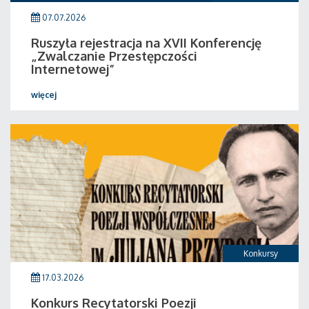
07.07.2026
Ruszyła rejestracja na XVII Konferencję
„Zwalczanie Przestępczości
Internetowej”
więcej
Konkursy
17.03.2026
Konkurs Recytatorski Poezji