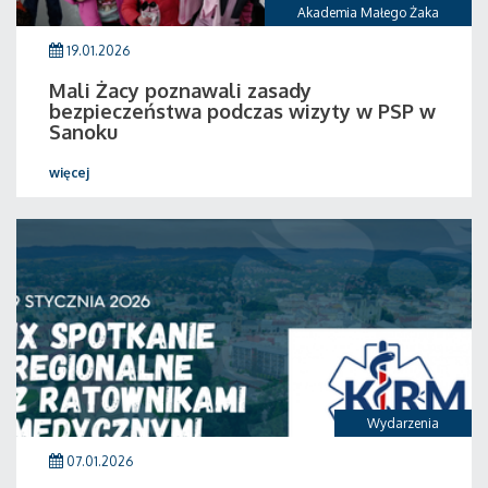
Akademia Małego Żaka
19.01.2026
Mali Żacy poznawali zasady
bezpieczeństwa podczas wizyty w PSP w
Sanoku
więcej
Wydarzenia
07.01.2026