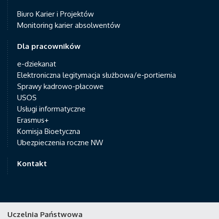
Biuro Karier i Projektów
Monitoring karier absolwentów
Dla pracowników
e-dziekanat
Elektroniczna legitymacja służbowa/e-portiernia
Sprawy kadrowo-płacowe
USOS
Usługi informatyczne
Erasmus+
Komisja Bioetyczna
Ubezpieczenia roczne NW
Kontakt
Uczelnia Państwowa