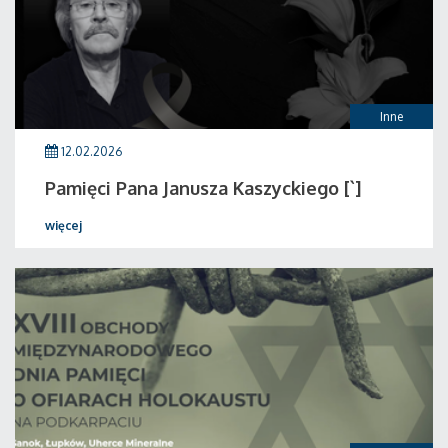
Inne
12.02.2026
Pamięci Pana Janusza Kaszyckiego [`]
więcej