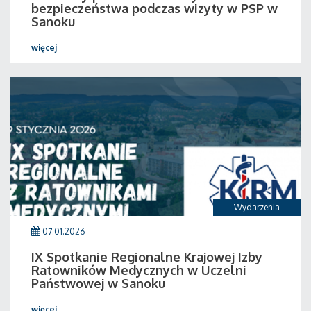
bezpieczeństwa podczas wizyty w PSP w
Sanoku
więcej
Wydarzenia
07.01.2026
IX Spotkanie Regionalne Krajowej Izby
Ratowników Medycznych w Uczelni
Państwowej w Sanoku
więcej