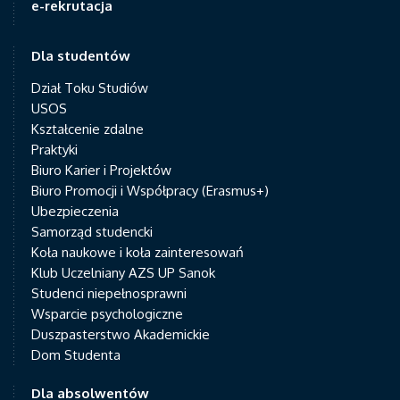
e-rekrutacja
Dla studentów
Dział Toku Studiów
USOS
Kształcenie zdalne
Praktyki
Biuro Karier i Projektów
Biuro Promocji i Współpracy (Erasmus+)
Ubezpieczenia
Samorząd studencki
Koła naukowe i koła zainteresowań
Klub Uczelniany AZS UP Sanok
Studenci niepełnosprawni
Wsparcie psychologiczne
Duszpasterstwo Akademickie
Dom Studenta
Dla absolwentów