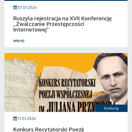
07.07.2026
Ruszyła rejestracja na XVII Konferencję
„Zwalczanie Przestępczości
Internetowej”
więcej
Konkursy
17.03.2026
Konkurs Recytatorski Poezji