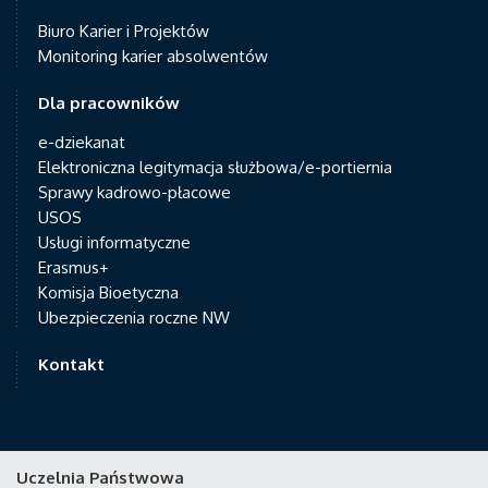
Biuro Karier i Projektów
Monitoring karier absolwentów
Dla pracowników
e-dziekanat
Elektroniczna legitymacja służbowa/e-portiernia
Sprawy kadrowo-płacowe
USOS
Usługi informatyczne
Erasmus+
Komisja Bioetyczna
Ubezpieczenia roczne NW
Kontakt
Uczelnia Państwowa