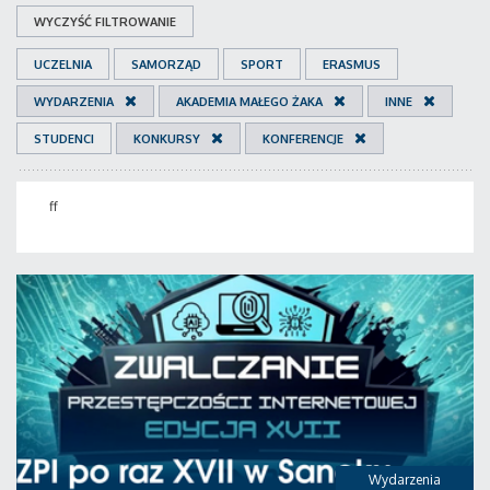
WYCZYŚĆ FILTROWANIE
UCZELNIA
SAMORZĄD
SPORT
ERASMUS
WYDARZENIA
AKADEMIA MAŁEGO ŻAKA
INNE
STUDENCI
KONKURSY
KONFERENCJE
ff
Wydarzenia