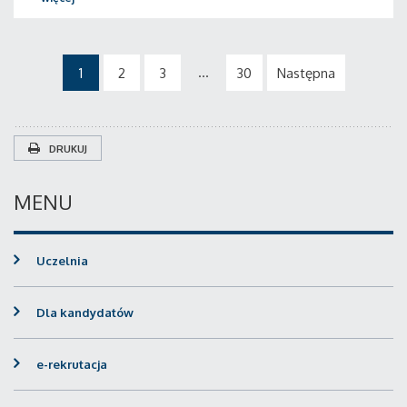
...
1
2
3
30
Następna
DRUKUJ
MENU
Uczelnia
Dla kandydatów
e-rekrutacja