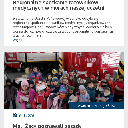
Regionalne spotkanie ratowników
medycznych w murach naszej uczelni
9 stycznia na Uczelni Państwowej w Sanoku odbyło się
regionalne spotkanie ratowników medycznych, zorganizowane
przez Krajową Radę Ratowników Medycznych. Wydarzenie było
okazją do rozmów o rozwoju zawodu, doskonaleniu kompetencji
oraz roli kształcenia
więcej
Akademia Małego Żaka
19.01.2026
Mali Żacy poznawali zasady