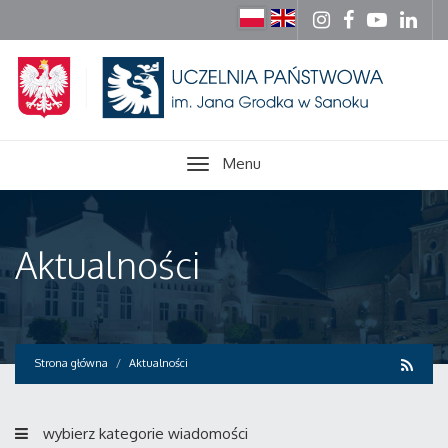
Menu
Aktualności
Strona główna
Aktualności
wybierz kategorie wiadomości