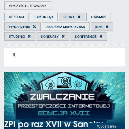
WYCZYŚĆ FILTROWANIE
UCZELNIA
SAMORZĄD
SPORT
ERASMUS
WYDARZENIA
AKADEMIA MAŁEGO ŻAKA
INNE
STUDENCI
KONKURSY
KONFERENCJE
ff
Wydarzenia