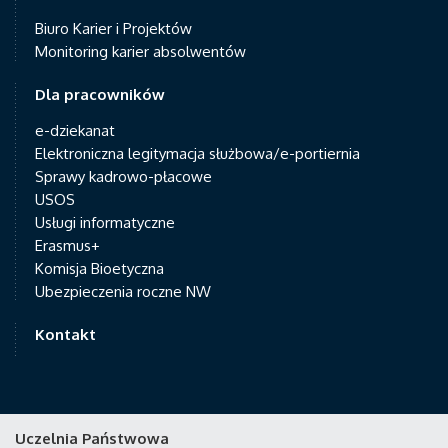
Biuro Karier i Projektów
Monitoring karier absolwentów
Dla pracowników
e-dziekanat
Elektroniczna legitymacja służbowa/e-portiernia
Sprawy kadrowo-płacowe
USOS
Usługi informatyczne
Erasmus+
Komisja Bioetyczna
Ubezpieczenia roczne NW
Kontakt
Uczelnia Państwowa