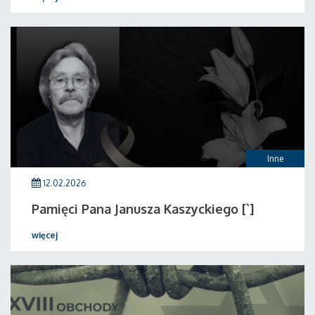
Inne
12.02.2026
Pamięci Pana Janusza Kaszyckiego [`]
więcej