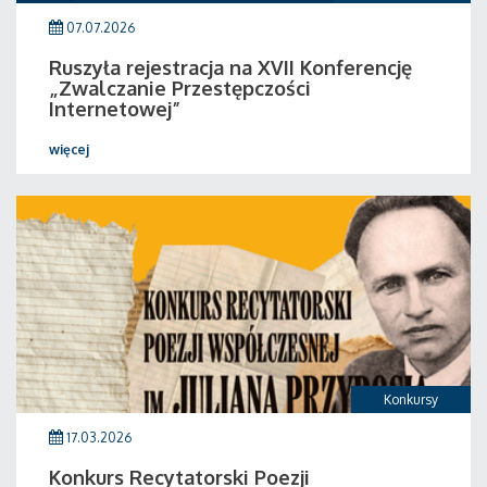
07.07.2026
Ruszyła rejestracja na XVII Konferencję
„Zwalczanie Przestępczości
Internetowej”
więcej
Konkursy
17.03.2026
Konkurs Recytatorski Poezji