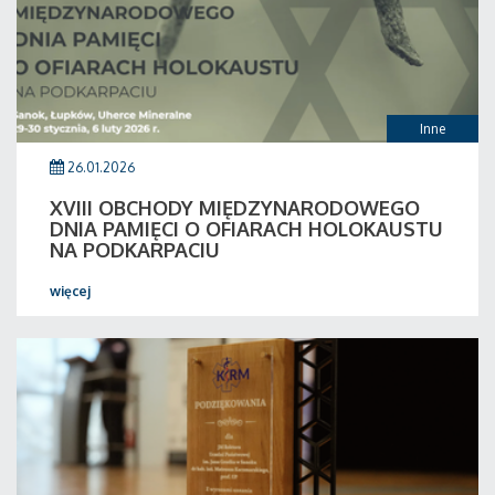
Inne
26.01.2026
XVIII OBCHODY MIĘDZYNARODOWEGO
DNIA PAMIĘCI O OFIARACH HOLOKAUSTU
NA PODKARPACIU
więcej