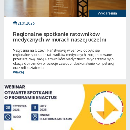
Wydarzenia
21.01.2026
Regionalne spotkanie ratowników
medycznych w murach naszej uczelni
9 stycznia na Uczelni Państwowej w Sanoku odbyło się
regionalne spotkanie ratowników medycznych, zorganizowane
przez Krajową Radę Ratowników Medycznych. Wydarzenie było
okazją do rozmów o rozwoju zawodu, doskonaleniu kompetencji
oraz roli kształcenia
więcej