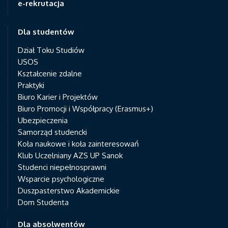
e-rekrutacja
Dla studentów
Dział Toku Studiów
USOS
Kształcenie zdalne
Praktyki
Biuro Karier i Projektów
Biuro Promocji i Współpracy (Erasmus+)
Ubezpieczenia
Samorząd studencki
Koła naukowe i koła zainteresowań
Klub Uczelniany AZS UP Sanok
Studenci niepełnosprawni
Wsparcie psychologiczne
Duszpasterstwo Akademickie
Dom Studenta
Dla absolwentów