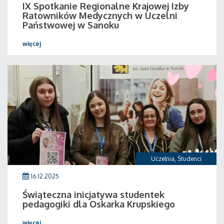
IX Spotkanie Regionalne Krajowej Izby
Ratowników Medycznych w Uczelni
Państwowej w Sanoku
więcej
Uczelnia
,
Studenci
16.12.2025
Świąteczna inicjatywa studentek
pedagogiki dla Oskarka Krupskiego
więcej