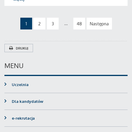
...
1
2
3
48
Następna
DRUKUJ
MENU
Uczelnia
Dla kandydatów
e-rekrutacja