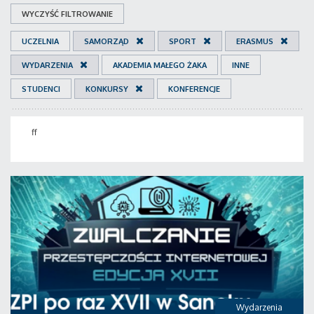
WYCZYŚĆ FILTROWANIE
UCZELNIA
SAMORZĄD
SPORT
ERASMUS
WYDARZENIA
AKADEMIA MAŁEGO ŻAKA
INNE
STUDENCI
KONKURSY
KONFERENCJE
ff
Wydarzenia