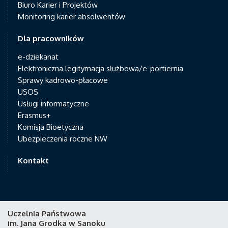
Biuro Karier i Projektów
Monitoring karier absolwentów
Dla pracowników
e-dziekanat
Elektroniczna legitymacja służbowa/e-portiernia
Sprawy kadrowo-płacowe
USOS
Usługi informatyczne
Erasmus+
Komisja Bioetyczna
Ubezpieczenia roczne NW
Kontakt
Uczelnia Państwowa
im. Jana Grodka w Sanoku