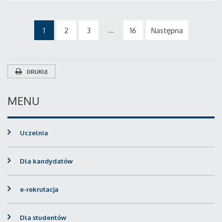
...
1
2
3
16
Następna
DRUKUJ
MENU
Uczelnia
Dla kandydatów
e-rekrutacja
Dla studentów