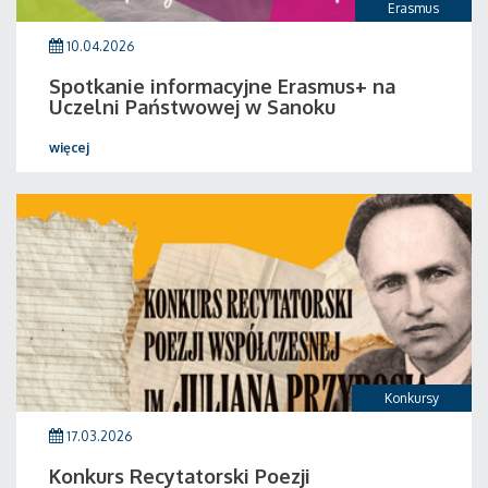
Erasmus
10.04.2026
Spotkanie informacyjne Erasmus+ na
Uczelni Państwowej w Sanoku
więcej
Konkursy
17.03.2026
Konkurs Recytatorski Poezji