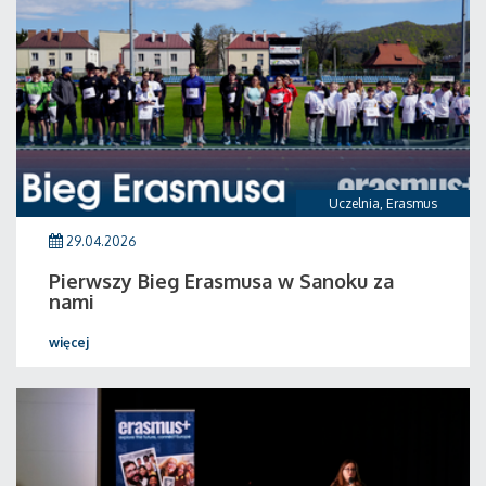
Uczelnia
,
Erasmus
29.04.2026
Pierwszy Bieg Erasmusa w Sanoku za
nami
więcej