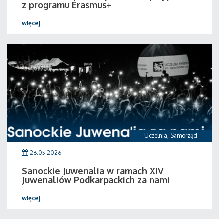
z programu Erasmus+
więcej
Uczelnia
,
Samorząd
26.05.2026
Sanockie Juwenalia w ramach XIV
Juwenaliów Podkarpackich za nami
więcej