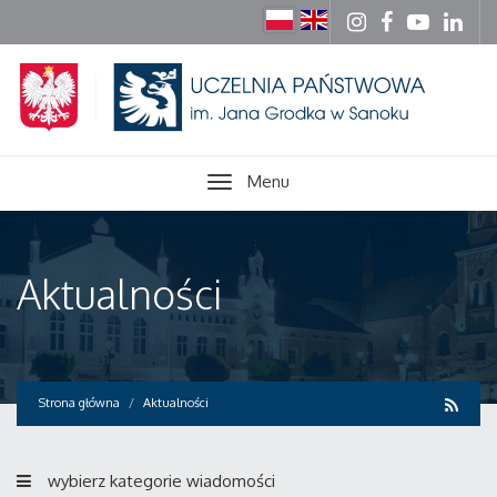
Menu
Aktualności
Strona główna
Aktualności
wybierz kategorie wiadomości