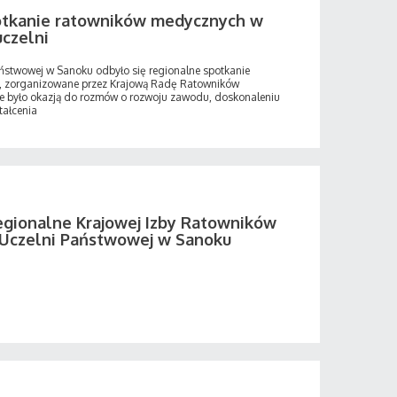
otkanie ratowników medycznych w
uczelni
aństwowej w Sanoku odbyło się regionalne spotkanie
, zorganizowane przez Krajową Radę Ratowników
 było okazją do rozmów o rozwoju zawodu, doskonaleniu
tałcenia
egionalne Krajowej Izby Ratowników
Uczelni Państwowej w Sanoku