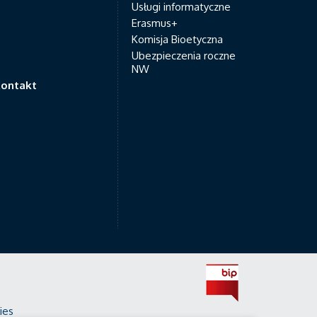
Usługi informatyczne
Erasmus+
Komisja Bioetyczna
Ubezpieczenia roczne
NW
ontakt
ies