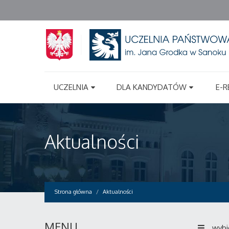
UCZELNIA
DLA KANDYDATÓW
E-R
Aktualności
Strona główna
Aktualności
MENU
wybi