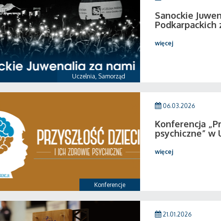
Sanockie Juwen
Podkarpackich 
więcej
Uczelnia
,
Samorząd
06.03.2026
Konferencja „Pr
psychiczne” w 
więcej
Konferencje
21.01.2026