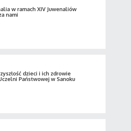
alia w ramach XIV Juwenaliów
za nami
zyszłość dzieci i ich zdrowie
Uczelni Państwowej w Sanoku