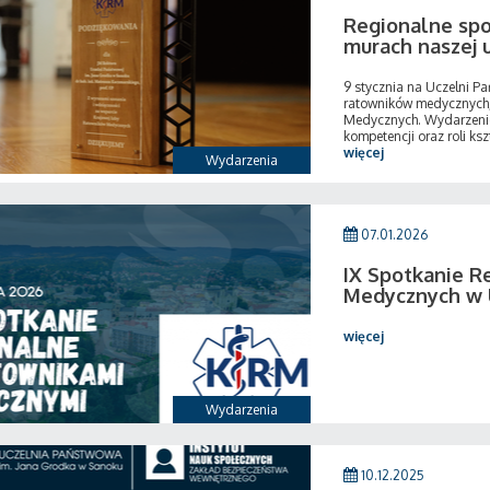
Regionalne sp
murach naszej 
9 stycznia na Uczelni P
ratowników medycznych
Medycznych. Wydarzenie
kompetencji oraz roli ksz
więcej
Wydarzenia
07.01.2026
IX Spotkanie R
Medycznych w 
więcej
Wydarzenia
10.12.2025