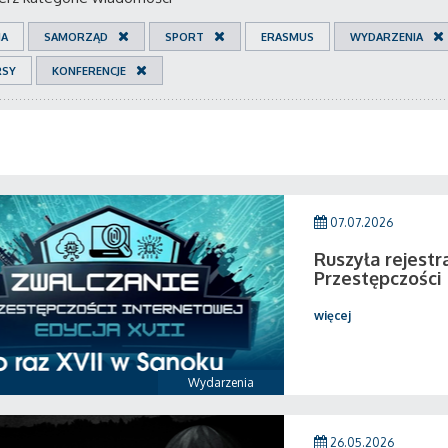
IA
SAMORZĄD
SPORT
ERASMUS
WYDARZENIA
RSY
KONFERENCJE
07.07.2026
Ruszyła rejestr
Przestępczości
więcej
Wydarzenia
26.05.2026