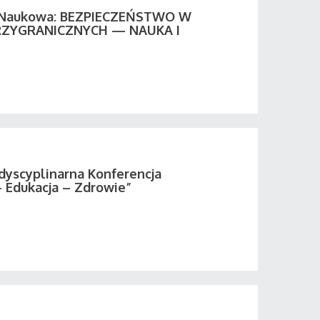
a Naukowa: BEZPIECZEŃSTWO W
ZYGRANICZNYCH — NAUKA I
rdyscyplinarna Konferencja
 Edukacja – Zdrowie”