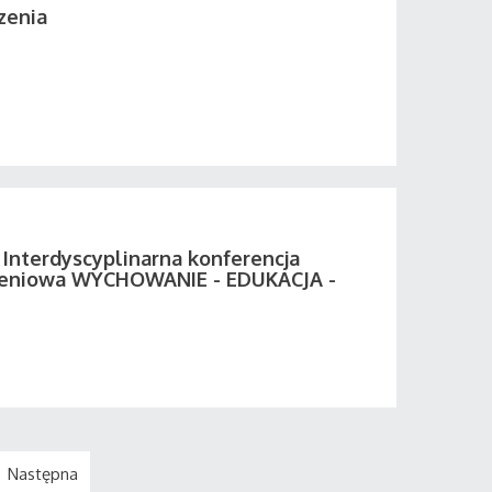
zenia
II Interdyscyplinarna konferencja
eniowa WYCHOWANIE - EDUKACJA -
Następna