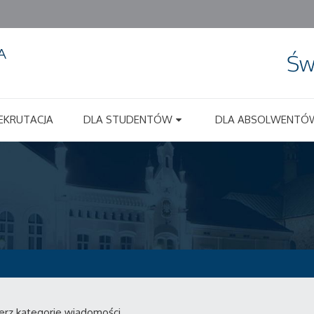
Św
EKRUTACJA
DLA STUDENTÓW
DLA ABSOLWENTÓ
erz kategorie wiadomości