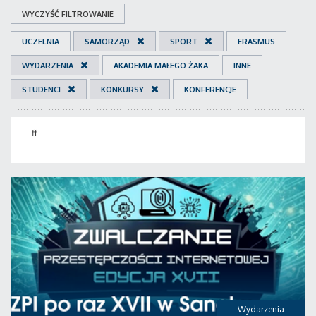
WYCZYŚĆ FILTROWANIE
UCZELNIA
SAMORZĄD
SPORT
ERASMUS
WYDARZENIA
AKADEMIA MAŁEGO ŻAKA
INNE
STUDENCI
KONKURSY
KONFERENCJE
ff
Wydarzenia