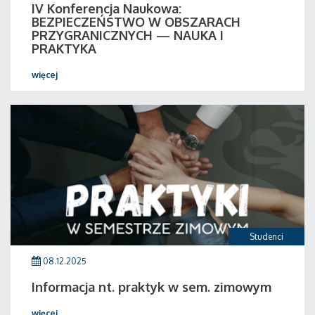
IV Konferencja Naukowa:
BEZPIECZEŃSTWO W OBSZARACH
PRZYGRANICZNYCH — NAUKA I
PRAKTYKA
więcej
Studenci
08.12.2025
Informacja nt. praktyk w sem. zimowym
więcej