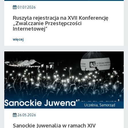
07.07.2026
Ruszyła rejestracja na XVII Konferencję
„Zwalczanie Przestępczości
Internetowej”
więcej
Uczelnia
,
Samorząd
26.05.2026
Sanockie Juwenalia w ramach XIV