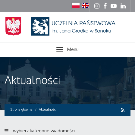
Menu
Aktualności
Strona główna
Aktualności
wybierz kategorie wiadomości