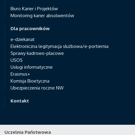
Biuro Karier i Projektów
Monitoring karier absolwentów
Dla pracowników
e-dziekanat
Elektroniczna legitymacja służbowa/e-portiernia
Sprawy kadrowo-płacowe
USOS
Usługi informatyczne
Erasmus+
Komisja Bioetyczna
Ubezpieczenia roczne NW
Kontakt
Uczelnia Państwowa