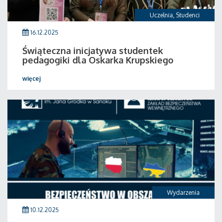
Uczelnia
,
Studenci
16.12.2025
Świąteczna inicjatywa studentek
pedagogiki dla Oskarka Krupskiego
więcej
Wydarzenia
10.12.2025