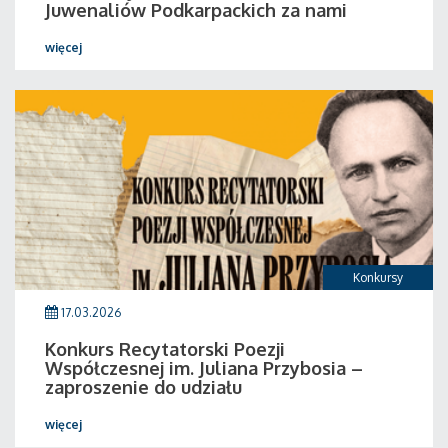
Juwenaliów Podkarpackich za nami
więcej
Konkursy
17.03.2026
Konkurs Recytatorski Poezji
Współczesnej im. Juliana Przybosia –
zaproszenie do udziału
więcej