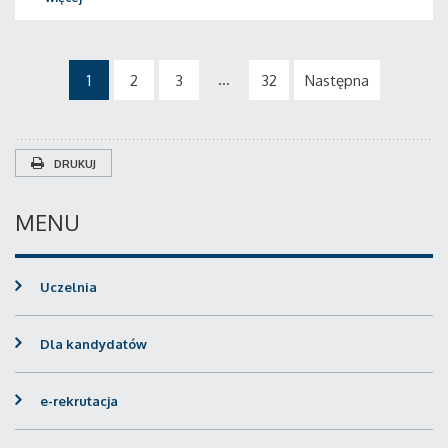
...
1
2
3
32
Następna
DRUKUJ
MENU
Uczelnia
Dla kandydatów
e-rekrutacja