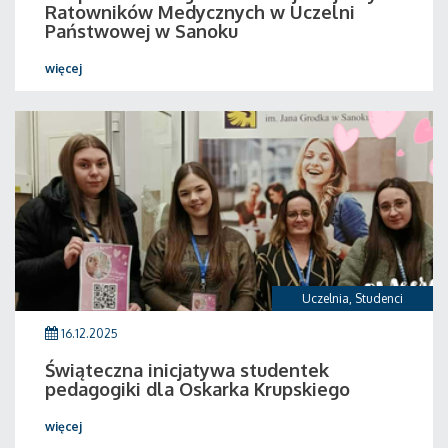
Ratowników Medycznych w Uczelni
Państwowej w Sanoku
więcej
Uczelnia
,
Studenci
16.12.2025
Świąteczna inicjatywa studentek
pedagogiki dla Oskarka Krupskiego
więcej