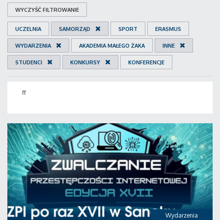
WYCZYŚĆ FILTROWANIE
UCZELNIA
SAMORZĄD
SPORT
ERASMUS
WYDARZENIA
AKADEMIA MAŁEGO ŻAKA
INNE
STUDENCI
KONKURSY
KONFERENCJE
ff
Wydarzenia