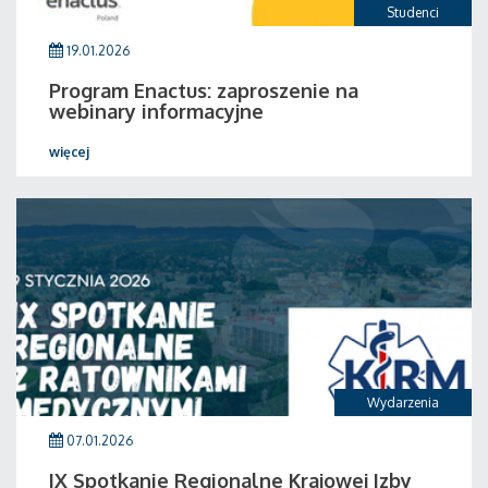
Studenci
19.01.2026
Program Enactus: zaproszenie na
webinary informacyjne
więcej
Wydarzenia
07.01.2026
IX Spotkanie Regionalne Krajowej Izby