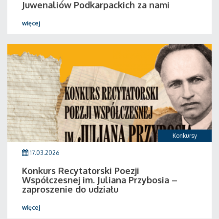
Juwenaliów Podkarpackich za nami
więcej
Konkursy
17.03.2026
Konkurs Recytatorski Poezji
Współczesnej im. Juliana Przybosia –
zaproszenie do udziału
więcej