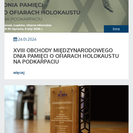
Inne
26.01.2026
XVIII OBCHODY MIĘDZYNARODOWEGO
DNIA PAMIĘCI O OFIARACH HOLOKAUSTU
NA PODKARPACIU
więcej