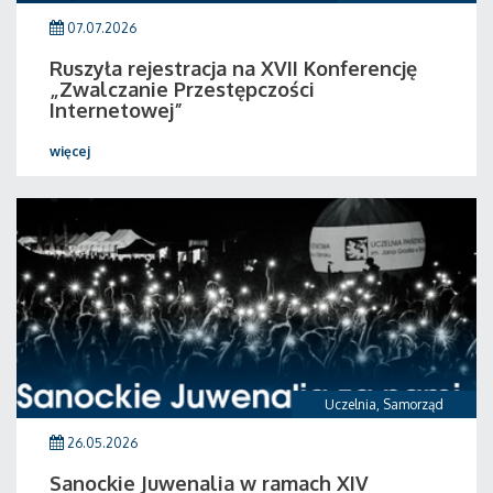
07.07.2026
Ruszyła rejestracja na XVII Konferencję
„Zwalczanie Przestępczości
Internetowej”
więcej
Uczelnia
,
Samorząd
26.05.2026
Sanockie Juwenalia w ramach XIV