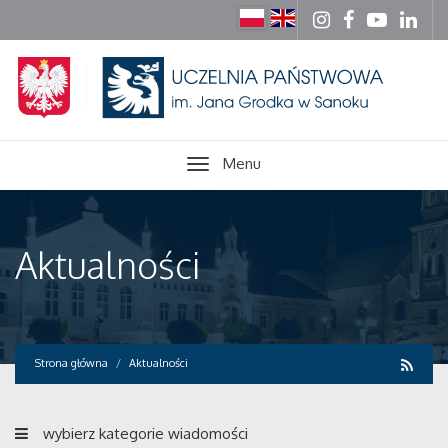
Menu
Aktualności
Strona główna
Aktualności
wybierz kategorie wiadomości