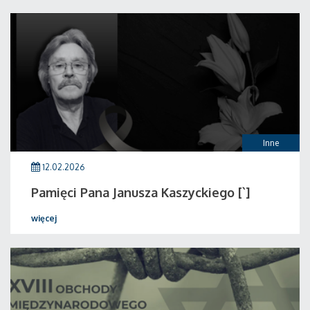
Inne
12.02.2026
Pamięci Pana Janusza Kaszyckiego [`]
więcej