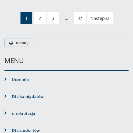
...
1
2
3
37
Następna
DRUKUJ
MENU
Uczelnia
Dla kandydatów
e-rekrutacja
Dla studentów