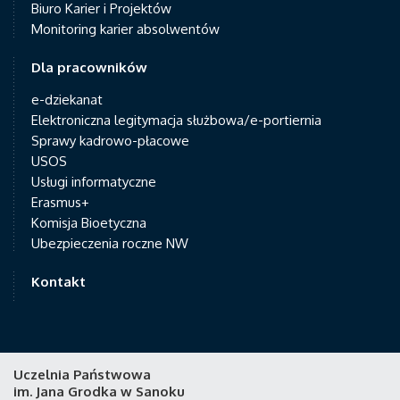
Biuro Karier i Projektów
Monitoring karier absolwentów
Dla pracowników
e-dziekanat
Elektroniczna legitymacja służbowa/e-portiernia
Sprawy kadrowo-płacowe
USOS
Usługi informatyczne
Erasmus+
Komisja Bioetyczna
Ubezpieczenia roczne NW
Kontakt
Uczelnia Państwowa
im. Jana Grodka w Sanoku