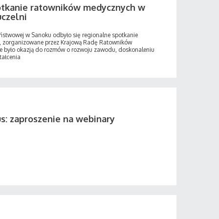
otkanie ratowników medycznych w
uczelni
aństwowej w Sanoku odbyło się regionalne spotkanie
, zorganizowane przez Krajową Radę Ratowników
 było okazją do rozmów o rozwoju zawodu, doskonaleniu
tałcenia
s: zaproszenie na webinary