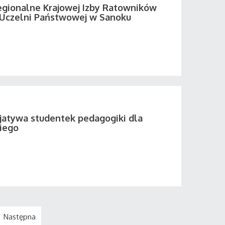
egionalne Krajowej Izby Ratowników
Uczelni Państwowej w Sanoku
cjatywa studentek pedagogiki dla
iego
Następna