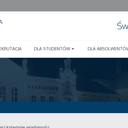
Św
EKRUTACJA
DLA STUDENTÓW
DLA ABSOLWENTÓ
erz kategorie wiadomości