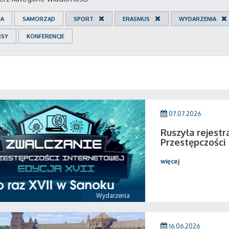
IA
SAMORZĄD
SPORT
ERASMUS
WYDARZENIA
RSY
KONFERENCJE
07.07.2026
Ruszyła rejestr
Przestępczości
więcej
Wydarzenia
16.06.2026