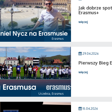
Jak dobrze spo
Erasmus+
więcej
Erasmus
29.04.2026
Pierwszy Bieg 
więcej
Uczelnia
,
Erasmus
15.04.2026