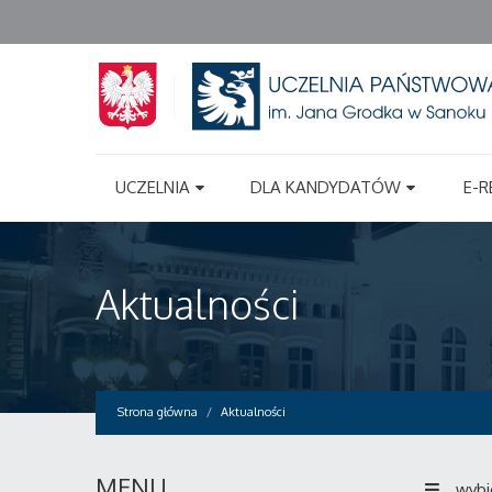
UCZELNIA
DLA KANDYDATÓW
E-R
Aktualności
Strona główna
Aktualności
MENU
wybi