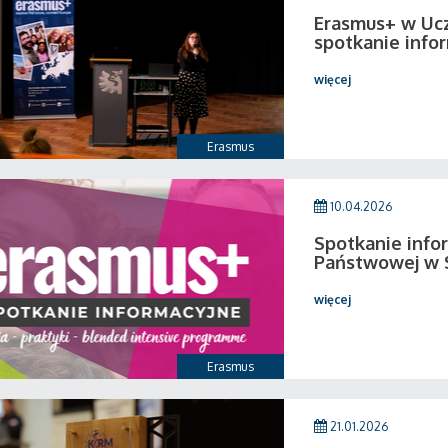
Erasmus+ w Ucz
spotkanie info
więcej
Erasmus
10.04.2026
Spotkanie info
Państwowej w 
więcej
Erasmus
21.01.2026