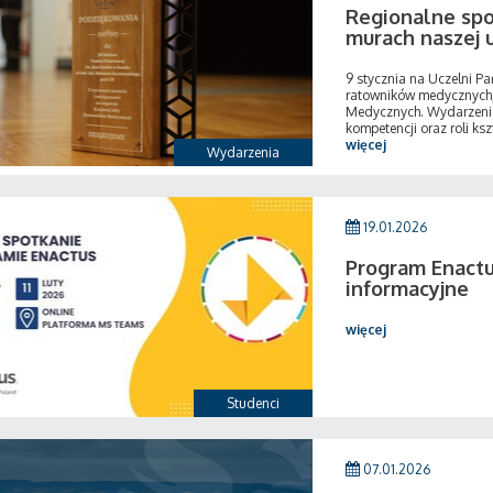
Regionalne sp
murach naszej 
9 stycznia na Uczelni P
ratowników medycznych
Medycznych. Wydarzenie
kompetencji oraz roli ksz
więcej
Wydarzenia
19.01.2026
Program Enactu
informacyjne
więcej
Studenci
07.01.2026