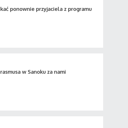
tkać ponownie przyjaciela z programu
Erasmusa w Sanoku za nami