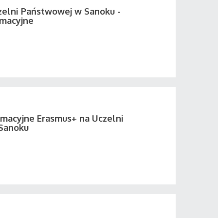
elni Państwowej w Sanoku -
rmacyjne
rmacyjne Erasmus+ na Uczelni
Sanoku