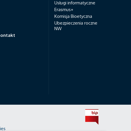
Usługi informatyczne
Erasmus+
Komisja Bioetyczna
Ubezpieczenia roczne
NW
ontakt
ies