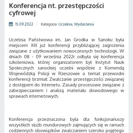
Konferencja nt. przestępczości
cyfrowej
15.09.2022
Kategoria:
Uczelnia
,
Wydarzenia
Uczelnia Państwowa im. Jan Grodka w Sanoku była
miejscem XIII już konferencji przybliżającej zagrożenia
związane z użytkowaniem nowoczesnych technologii. W
dniach 08 - 09 września 2022r odbyła się konferencja
szkoleniowa, której organizatorem był Instytut Nauk
Społecznych sanockiej uczelni wspólnie z Komendą
Wojewódzką Policji w Rzeszowie a temat przewodni
konferencji brzmiał: Zwalczanie przestępczości związanej
z dostępem do Internetu. Zasady procesowe związane z
zabezpieczaniem i analizą materiału dowodowego w
sprawach internetowych.
Konferencja przeznaczona była dla funkcjonariuszy
wszystkich służb mundurowych zajmujących się w ramach
codziennych obowiązków zwalczaniem szeroko pojętego