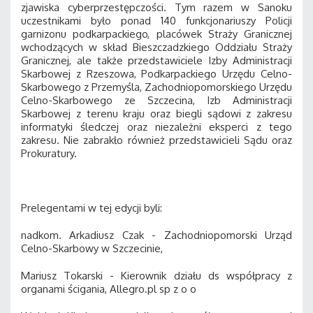
zjawiska cyberprzestępczości. Tym razem w Sanoku
uczestnikami było ponad 140 funkcjonariuszy Policji
garnizonu podkarpackiego, placówek Straży Granicznej
wchodzących w skład Bieszczadzkiego Oddziału Straży
Granicznej, ale także przedstawiciele Izby Administracji
Skarbowej z Rzeszowa, Podkarpackiego Urzędu Celno-
Skarbowego z Przemyśla, Zachodniopomorskiego Urzędu
Celno-Skarbowego ze Szczecina, Izb Administracji
Skarbowej z terenu kraju oraz biegli sądowi z zakresu
informatyki śledczej oraz niezależni eksperci z tego
zakresu. Nie zabrakło również przedstawicieli Sądu oraz
Prokuratury.
Prelegentami w tej edycji byli:
nadkom. Arkadiusz Czak - Zachodniopomorski Urząd
Celno-Skarbowy w Szczecinie,
Mariusz Tokarski - Kierownik działu ds współpracy z
organami ścigania, Allegro.pl sp z o o