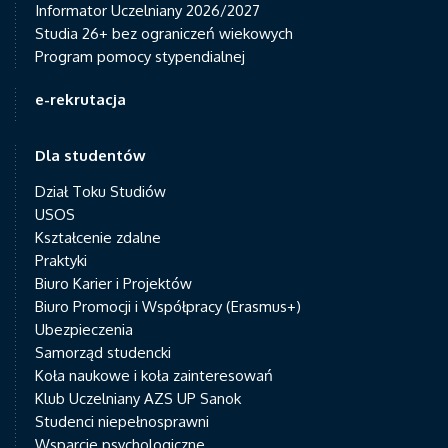
Informator Uczelniany 2026/2027
Studia 26+ bez ograniczeń wiekowych
Program pomocy stypendialnej
e-rekrutacja
Dla studentów
Dział Toku Studiów
USOS
Kształcenie zdalne
Praktyki
Biuro Karier i Projektów
Biuro Promocji i Współpracy (Erasmus+)
Ubezpieczenia
Samorząd studencki
Koła naukowe i koła zainteresowań
Klub Uczelniany AZS UP Sanok
Studenci niepełnosprawni
Wsparcie psychologiczne