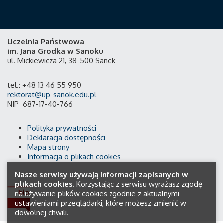
Uczelnia Państwowa
im. Jana Grodka w Sanoku
ul. Mickiewicza 21, 38-500 Sanok
tel.: +48 13 46 55 950
rektorat@up-sanok.edu.pl
NIP 687-17-40-766
Polityka prywatności
Deklaracja dostępności
Mapa strony
Informacja o plikach cookies
Nasze serwisy używają informacji zapisanych w
plikach cookies.
Korzystając z serwisu wyrażasz zgodę
na używanie plików cookies zgodnie z aktualnymi
ustawieniami przeglądarki, które możesz zmienić w
dowolnej chwili.