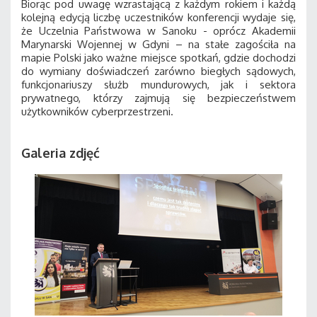
Biorąc pod uwagę wzrastającą z każdym rokiem i każdą
kolejną edycją liczbę uczestników konferencji wydaje się,
że Uczelnia Państwowa w Sanoku - oprócz Akademii
Marynarski Wojennej w Gdyni – na stałe zagościła na
mapie Polski jako ważne miejsce spotkań, gdzie dochodzi
do wymiany doświadczeń zarówno biegłych sądowych,
funkcjonariuszy służb mundurowych, jak i sektora
prywatnego, którzy zajmują się bezpieczeństwem
użytkowników cyberprzestrzeni.
Galeria zdjęć