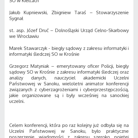
SO w Kielcach
Jakub Kupniewski, Zbigniew Taraś – Stowarzyszenie
Sygnał
st. asp. Józef Druć – Dolnośląski Urząd Celno-Skarbowy
we Wrocławiu
Marek Stawarczyk - biegły sądowy z zakresu informatyki i
informatyki śledczej SO w Krośnie
Grzegorz Matyniak – emerytowany oficer Policji, biegły
sądowy SO w Krośnie z zakresu informatyki śledczej oraz
analizy danych, nauczyciel akademicki Uczelni
Państwowej w Sanoku, wieloletni animator konferencji
związanych z cyberzagrożeniami i cyberprzestępczością,
jakie organizowane są i były wcześniej na sanockiej
uczelni.
Celem konferencji, która po raz kolejny już odbyła się na
Uczelni Państwowej w Sanoku, było praktyczne
poszerzenie wiadomości z zakresu szeroko pojętej