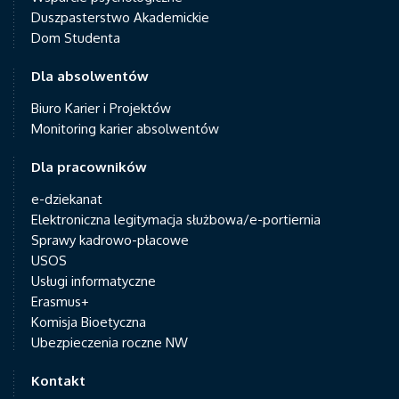
Duszpasterstwo Akademickie
Dom Studenta
Dla absolwentów
Biuro Karier i Projektów
Monitoring karier absolwentów
Dla pracowników
e-dziekanat
Elektroniczna legitymacja służbowa/e-portiernia
Sprawy kadrowo-płacowe
USOS
Usługi informatyczne
Erasmus+
Komisja Bioetyczna
Ubezpieczenia roczne NW
Kontakt