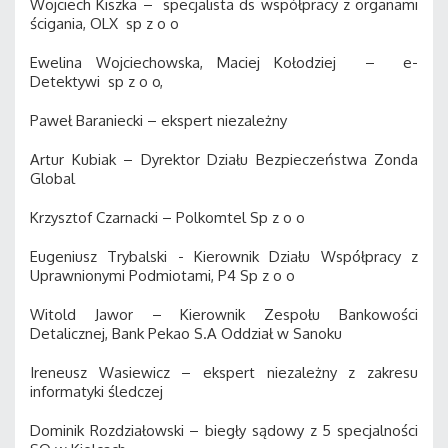
Wojciech Kiszka – specjalista ds współpracy z organami
ścigania, OLX sp z o o
Ewelina Wojciechowska, Maciej Kołodziej – e-
Detektywi sp z o o,
Paweł Baraniecki – ekspert niezależny
Artur Kubiak – Dyrektor Działu Bezpieczeństwa Zonda
Global
Krzysztof Czarnacki – Polkomtel Sp z o o
Eugeniusz Trybalski - Kierownik Działu Współpracy z
Uprawnionymi Podmiotami, P4 Sp z o o
Witold Jawor – Kierownik Zespołu Bankowości
Detalicznej, Bank Pekao S.A Oddział w Sanoku
Ireneusz Wasiewicz – ekspert niezależny z zakresu
informatyki śledczej
Dominik Rozdziałowski – biegły sądowy z 5 specjalności