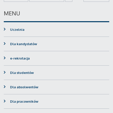
MENU
Uczelnia
Dla kandydatów
e-rekrutacja
Dla studentów
Dla absolwentów
Dla pracowników