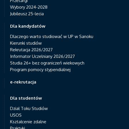
Przetargi
Wybory 2024-2028
Jubileusz 25-lecia
Dla kandydatów
Dlaczego warto studiować w UP w Sanoku
Kierunki studiów
Rekrutacja 2026/2027
Informator Uczelniany 2026/2027
Studia 26+ bez ograniczeń wiekowych
Program pomocy stypendialnej
e-rekrutacja
Dla studentów
Dział Toku Studiów
USOS
Kształcenie zdalne
Praktyki