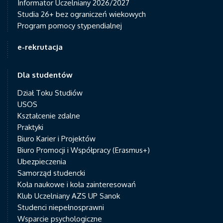
Informator Uczelniany 2026/2027
Studia 26+ bez ograniczeń wiekowych
Program pomocy stypendialnej
e-rekrutacja
Dla studentów
Dział Toku Studiów
USOS
Kształcenie zdalne
Praktyki
Biuro Karier i Projektów
Biuro Promocji i Współpracy (Erasmus+)
Ubezpieczenia
Samorząd studencki
Koła naukowe i koła zainteresowań
Klub Uczelniany AZS UP Sanok
Studenci niepełnosprawni
Wsparcie psychologiczne