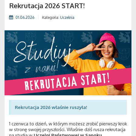
Rekrutacja 2026 START!
01.06.2026
Kategoria:
Uczelnia
Rekrutacja 2026 właśnie ruszyła!
1 czerwca to dzień, w którym możesz zrobić pierwszy krok
w stronę swojej przyszłości. Właśnie dziś rusza rekrutacja
na studia w
Uczelni Państwowej w Sanoku
.