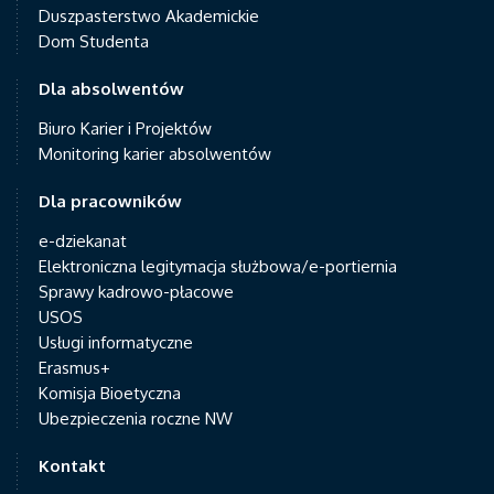
Duszpasterstwo Akademickie
Dom Studenta
Dla absolwentów
Biuro Karier i Projektów
Monitoring karier absolwentów
Dla pracowników
e-dziekanat
Elektroniczna legitymacja służbowa/e-portiernia
Sprawy kadrowo-płacowe
USOS
Usługi informatyczne
Erasmus+
Komisja Bioetyczna
Ubezpieczenia roczne NW
Kontakt