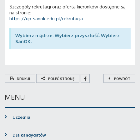
Szczegóły rekrutacji oraz oferta kierunków dostępne są
na stronie:
https://up-sanok.edu.pl/rekrutacja
Wybierz mądrze. Wybierz przyszłość. Wybierz
SanOK.
DRUKUJ
POLEĆ STRONĘ
POWRÓT
MENU
Uczelnia
Dla kandydatów