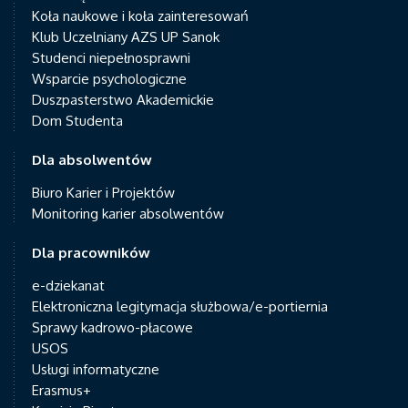
Koła naukowe i koła zainteresowań
Klub Uczelniany AZS UP Sanok
Studenci niepełnosprawni
Wsparcie psychologiczne
Duszpasterstwo Akademickie
Dom Studenta
Dla absolwentów
Biuro Karier i Projektów
Monitoring karier absolwentów
Dla pracowników
e-dziekanat
Elektroniczna legitymacja służbowa/e-portiernia
Sprawy kadrowo-płacowe
USOS
Usługi informatyczne
Erasmus+