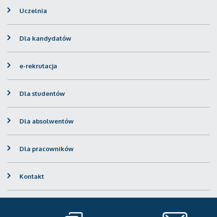
Uczelnia
Dla kandydatów
e-rekrutacja
Dla studentów
Dla absolwentów
Dla pracowników
Kontakt