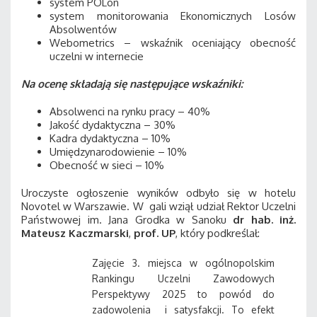
system POLon
system monitorowania Ekonomicznych Losów
Absolwentów
Webometrics – wskaźnik oceniający obecność
uczelni w internecie
Na ocenę składają się następujące wskaźniki:
Absolwenci na rynku pracy – 40%
Jakość dydaktyczna – 30%
Kadra dydaktyczna – 10%
Umiędzynarodowienie – 10%
Obecność w sieci – 10%
Uroczyste ogłoszenie wyników odbyło się w hotelu
Novotel w Warszawie. W gali wziął udział Rektor Uczelni
Państwowej im. Jana Grodka w Sanoku
dr hab. inż.
Mateusz Kaczmarski
,
prof. UP
, który podkreślał:
Zajęcie 3. miejsca w ogólnopolskim
Rankingu Uczelni Zawodowych
Perspektywy 2025 to powód do
zadowolenia i satysfakcji. To efekt