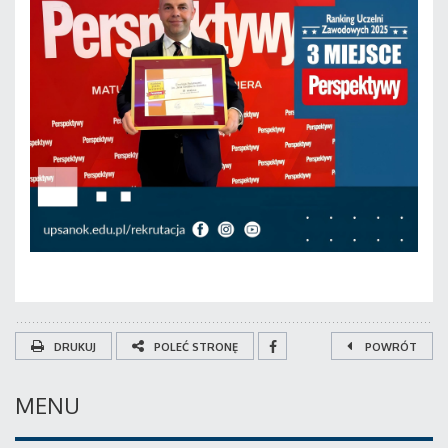
DRUKUJ
POLEĆ STRONĘ
POWRÓT
MENU