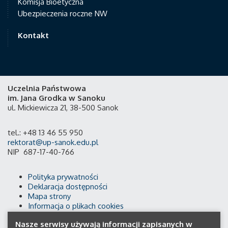
Komisja Bioetyczna
Ubezpieczenia roczne NW
Kontakt
Uczelnia Państwowa
im. Jana Grodka w Sanoku
ul. Mickiewicza 21, 38-500 Sanok
tel.: +48 13 46 55 950
rektorat@up-sanok.edu.pl
NIP 687-17-40-766
Polityka prywatności
Deklaracja dostępności
Mapa strony
Informacja o plikach cookies
Nasze serwisy używają informacji zapisanych w