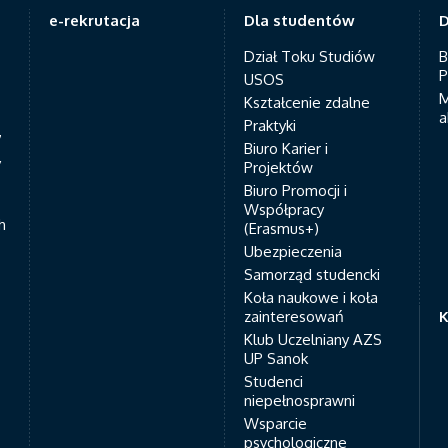
e-rekrutacja
Dla studentów
D
Dział Toku Studiów
B
P
USOS
M
Kształcenie zdalne
a
Praktyki
7
Biuro Karier i
y
Projektów
Biuro Promocji i
Współpracy
h
(Erasmus+)
Ubezpieczenia
Samorząd studencki
Koła naukowe i koła
zainteresowań
K
Klub Uczelniany AZS
UP Sanok
Studenci
niepełnosprawni
Wsparcie
psychologiczne