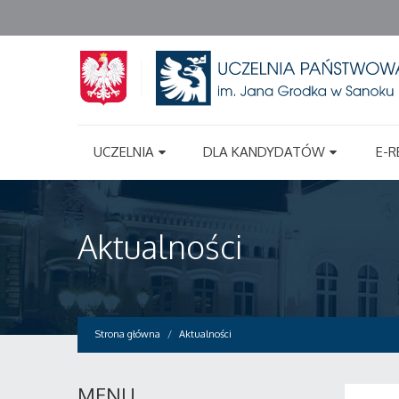
UCZELNIA
DLA KANDYDATÓW
E-R
Aktualności
Strona główna
Aktualności
MENU