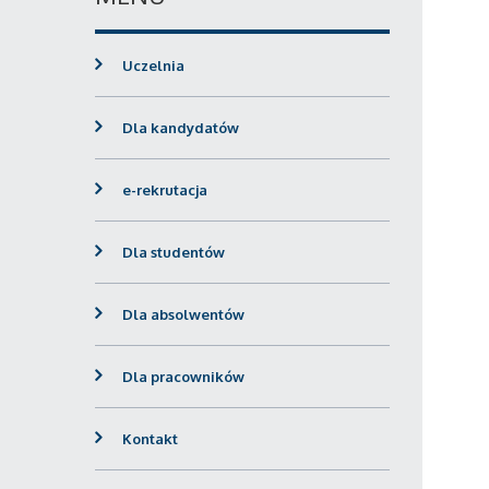
Uczelnia
Dla kandydatów
e-rekrutacja
Dla studentów
Dla absolwentów
Dla pracowników
Kontakt