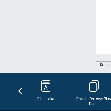
DRU
Biblioteka
Portal ofertowy Biur
Karier