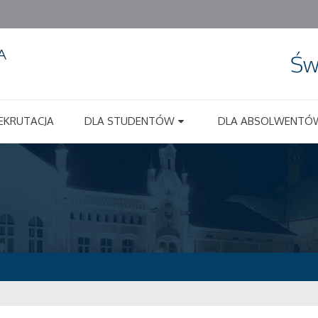
Św
EKRUTACJA
DLA STUDENTÓW
DLA ABSOLWENTÓ