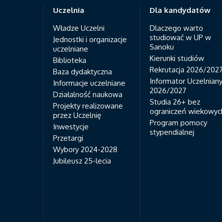
Uczelnia
Dla kandydatów
Władze Uczelni
Dlaczego warto
studiować w UP w
Jednostki i organizacje
Sanoku
uczelniane
Kierunki studiów
Biblioteka
Rekrutacja 2026/202
Baza dydaktyczna
Informator Uczelnian
Informacje uczelniane
2026/2027
Działalność naukowa
Studia 26+ bez
Projekty realizowane
ograniczeń wiekowyc
przez Uczelnię
Program pomocy
Inwestycje
stypendialnej
Przetargi
Wybory 2024-2028
Jubileusz 25-lecia