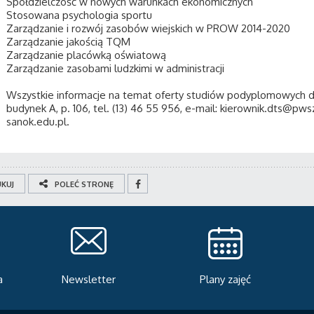
Spółdzielczość w nowych warunkach ekonomicznych
Stosowana psychologia sportu
Zarządzanie i rozwój zasobów wiejskich w PROW 2014-2020
Zarządzanie jakością TQM
Zarządzanie placówką oświatową
Zarządzanie zasobami ludzkimi w administracji
Wszystkie informacje na temat oferty studiów podyplomowych d
budynek A, p. 106, tel. (13) 46 55 956, e-mail: kierownik.dts@
sanok.edu.pl.
KUJ
POLEĆ STRONĘ
a
Newsletter
Plany zajęć