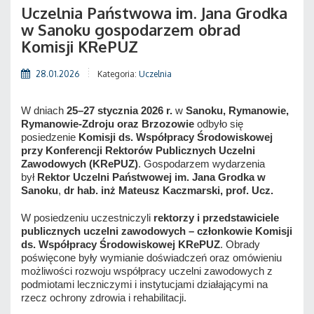
Uczelnia Państwowa im. Jana Grodka
w Sanoku gospodarzem obrad
Komisji KRePUZ
28.01.2026
Kategoria:
Uczelnia
W dniach
25–27 stycznia 2026 r.
w
Sanoku, Rymanowie,
Rymanowie-Zdroju oraz Brzozowie
odbyło się
posiedzenie
Komisji ds. Współpracy Środowiskowej
przy Konferencji Rektorów Publicznych Uczelni
Zawodowych (KRePUZ)
. Gospodarzem wydarzenia
był
Rektor Uczelni Państwowej im. Jana Grodka w
Sanoku
,
dr hab. inż Mateusz Kaczmarski, prof. Ucz.
W posiedzeniu uczestniczyli
rektorzy i przedstawiciele
publicznych uczelni zawodowych – członkowie Komisji
ds. Współpracy Środowiskowej KRePUZ
. Obrady
poświęcone były wymianie doświadczeń oraz omówieniu
możliwości rozwoju współpracy uczelni zawodowych z
podmiotami leczniczymi i instytucjami działającymi na
rzecz ochrony zdrowia i rehabilitacji.