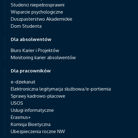
Studenci niepełnosprawni
Wsparcie psychologiczne
Duszpasterstwo Akademickie
Dom Studenta
Dla absolwentów
Biuro Karier i Projektów
Monitoring karier absolwentów
Dla pracowników
e-dziekanat
Elektroniczna legitymacja służbowa/e-portiernia
Sprawy kadrowo-płacowe
USOS
Usługi informatyczne
Erasmus+
Komisja Bioetyczna
Ubezpieczenia roczne NW