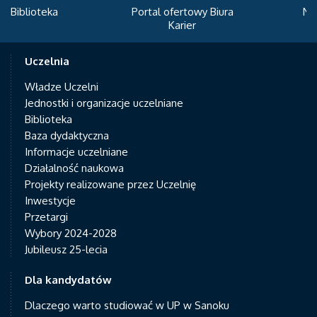
Portal ofertowy Biura
Newsletter
Karier
Uczelnia
Władze Uczelni
Jednostki i organizacje uczelniane
Biblioteka
Baza dydaktyczna
Informacje uczelniane
Działalność naukowa
Projekty realizowane przez Uczelnię
Inwestycje
Przetargi
Wybory 2024-2028
Jubileusz 25-lecia
Dla kandydatów
Dlaczego warto studiować w UP w Sanoku