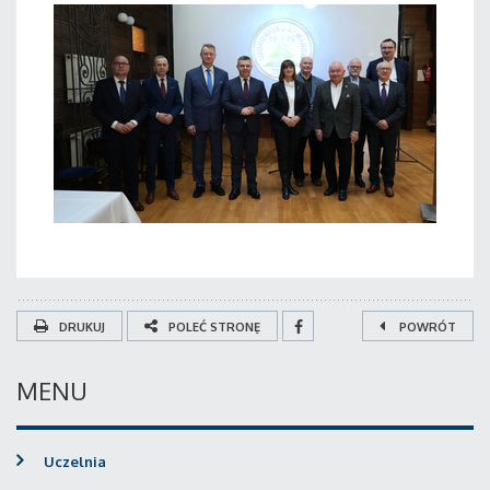
DRUKUJ
POLEĆ STRONĘ
POWRÓT
MENU
Uczelnia