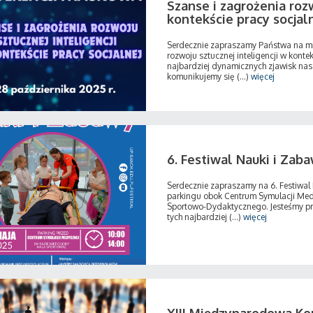
Szanse i zagrożenia rozw
kontekście pracy socjal
Serdecznie zapraszamy Państwa na mi
rozwoju sztucznej inteligencji w kontek
najbardziej dynamicznych zjawisk nas
komunikujemy się (...)
więcej
6. Festiwal Nauki i Zab
Serdecznie zapraszamy na 6. Festiwal 
parkingu obok Centrum Symulacji Medy
Sportowo-Dydaktycznego. Jesteśmy prz
tych najbardziej (...)
więcej