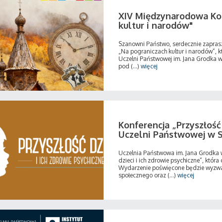
XIV Międzynarodowa Ko
kultur i narodów"
Szanowni Państwo, serdecznie zapra
„Na pograniczach kultur i narodów”, 
Uczelni Państwowej im. Jana Grodka w
pod (...)
więcej
Konferencja „Przyszłość 
Uczelni Państwowej w 
Uczelnia Państwowa im. Jana Grodka w
dzieci i ich zdrowie psychiczne”, która
Wydarzenie poświęcone będzie wyzwani
społecznego oraz (...)
więcej