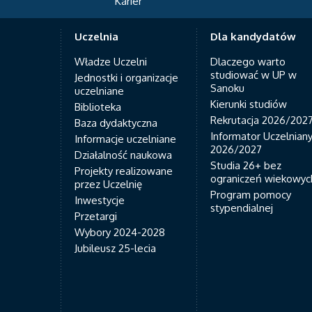
Karier
Uczelnia
Dla kandydatów
Władze Uczelni
Dlaczego warto
studiować w UP w
Jednostki i organizacje
Sanoku
uczelniane
Kierunki studiów
Biblioteka
Rekrutacja 2026/202
Baza dydaktyczna
Informator Uczelnian
Informacje uczelniane
2026/2027
Działalność naukowa
Studia 26+ bez
Projekty realizowane
ograniczeń wiekowyc
przez Uczelnię
Program pomocy
Inwestycje
stypendialnej
Przetargi
Wybory 2024-2028
Jubileusz 25-lecia