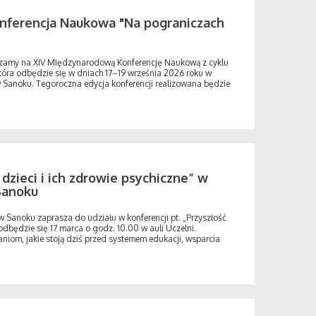
nferencja Naukowa "Na pograniczach
szamy na XIV Międzynarodową Konferencję Naukową z cyklu
która odbędzie się w dniach 17–19 września 2026 roku w
 Sanoku. Tegoroczna edycja konferencji realizowana będzie
dzieci i ich zdrowie psychiczne” w
Sanoku
 Sanoku zaprasza do udziału w konferencji pt. „Przyszłość
 odbędzie się 17 marca o godz. 10.00 w auli Uczelni.
om, jakie stoją dziś przed systemem edukacji, wsparcia