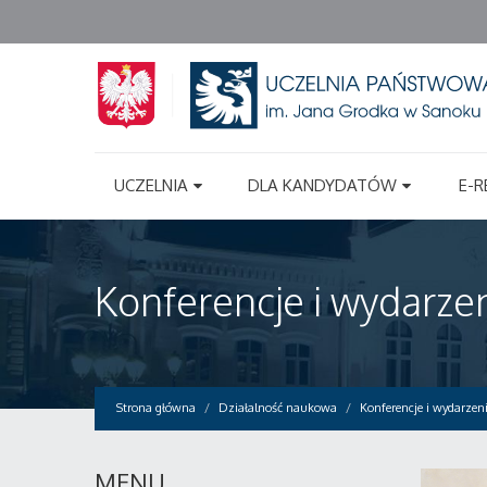
UCZELNIA
DLA KANDYDATÓW
E-R
Konferencje i wydarze
Strona główna
Działalność naukowa
Konferencje i wydarzen
MENU