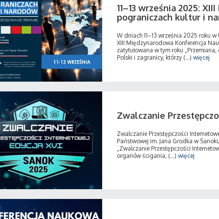
11–13 września 2025: XI
pograniczach kultur i n
W dniach 11–13 września 2025 roku w
XIII Międzynarodowa Konferencja Nauk
zatytułowana w tym roku „Przemiana,
Polski i zagranicy, którzy (...)
więcej
Zwalczanie Przestępczo
Zwalczanie Przestępczości Internetow
Państwowej im. Jana Grodka w Sanoku 
„Zwalczanie Przestępczości Internetow
organów ścigania, (...)
więcej