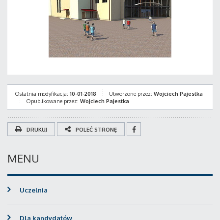
Ostatnia modyfikacja:
10-01-2018
Utworzone przez:
Wojciech Pajestka
Opublikowane przez:
Wojciech Pajestka
DRUKUJ
POLEĆ STRONĘ
MENU
Uczelnia
Dla kandydatów