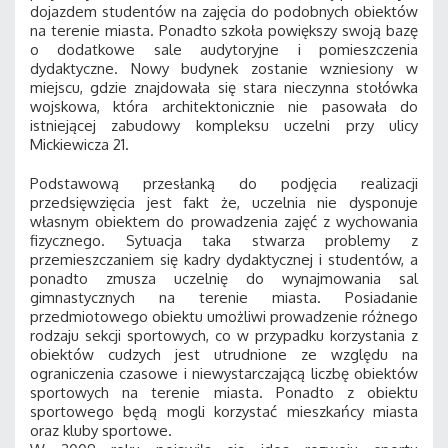
dojazdem studentów na zajęcia do podobnych obiektów
na terenie miasta. Ponadto szkoła powiększy swoją bazę
o dodatkowe sale audytoryjne i pomieszczenia
dydaktyczne. Nowy budynek zostanie wzniesiony w
miejscu, gdzie znajdowała się stara nieczynna stołówka
wojskowa, która architektonicznie nie pasowała do
istniejącej zabudowy kompleksu uczelni przy ulicy
Mickiewicza 21.
Podstawową przesłanką do podjęcia realizacji
przedsięwzięcia jest fakt że, uczelnia nie dysponuje
własnym obiektem do prowadzenia zajęć z wychowania
fizycznego. Sytuacja taka stwarza problemy z
przemieszczaniem się kadry dydaktycznej i studentów, a
ponadto zmusza uczelnię do wynajmowania sal
gimnastycznych na terenie miasta. Posiadanie
przedmiotowego obiektu umożliwi prowadzenie różnego
rodzaju sekcji sportowych, co w przypadku korzystania z
obiektów cudzych jest utrudnione ze względu na
ograniczenia czasowe i niewystarczającą liczbę obiektów
sportowych na terenie miasta. Ponadto z obiektu
sportowego będą mogli korzystać mieszkańcy miasta
oraz kluby sportowe.