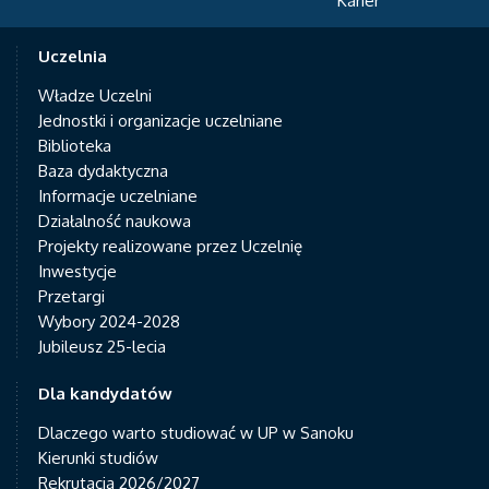
Karier
Uczelnia
Władze Uczelni
Jednostki i organizacje uczelniane
Biblioteka
Baza dydaktyczna
Informacje uczelniane
Działalność naukowa
Projekty realizowane przez Uczelnię
Inwestycje
Przetargi
Wybory 2024-2028
Jubileusz 25-lecia
Dla kandydatów
Dlaczego warto studiować w UP w Sanoku
Kierunki studiów
Rekrutacja 2026/2027