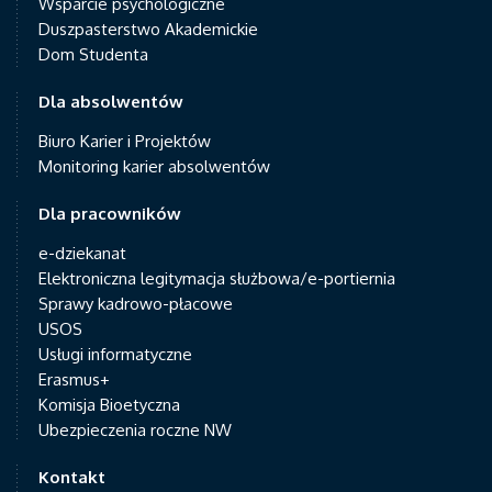
Wsparcie psychologiczne
Duszpasterstwo Akademickie
Dom Studenta
Dla absolwentów
Biuro Karier i Projektów
Monitoring karier absolwentów
Dla pracowników
e-dziekanat
Elektroniczna legitymacja służbowa/e-portiernia
Sprawy kadrowo-płacowe
USOS
Usługi informatyczne
Erasmus+
Komisja Bioetyczna
Ubezpieczenia roczne NW
Kontakt