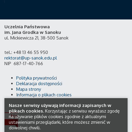
Uczelnia Państwowa
im. Jana Grodka w Sanoku
ul. Mickiewicza 21, 38-500 Sanok
tel.: +48 13 46 55 950
rektorat@up-sanok.edu.pl
NIP 687-17-40-766
Polityka prywatności
Deklaracja dostępności
Mapa strony
Informacja o plikach cookies
Nasze serwisy używają informacji zapisanych w
plikach cookies.
Korzystając z serwisu wyrażasz zgodę
na używanie plików cookies zgodnie z aktualnymi
ustawieniami przeglądarki, które możesz zmienić w
dowolnej chwili.