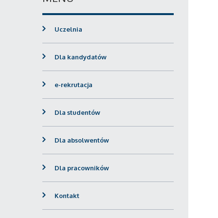
Uczelnia
Dla kandydatów
e-rekrutacja
Dla studentów
Dla absolwentów
Dla pracowników
Kontakt