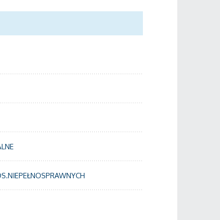
ALNE
 OS.NIEPEŁNOSPRAWNYCH
H