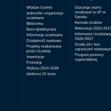
Władze Uczelni
Dlaczego warto
studiować w UP w
Jednostki i organizacje
Sanoku
uczelniane
Kierunki studiów
Biblioteka
Rekrutacja 2026/202
Baza dydaktyczna
Informator Uczelnian
Informacje uczelniane
2026/2027
Działalność naukowa
Studia 26+ bez
Projekty realizowane
ograniczeń wiekowyc
przez Uczelnię
Program pomocy
Inwestycje
stypendialnej
Przetargi
Wybory 2024-2028
Jubileusz 25-lecia