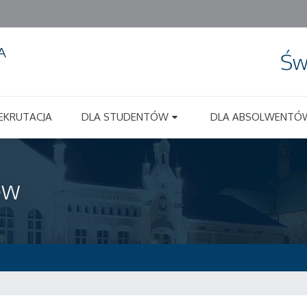
Św
EKRUTACJA
DLA STUDENTÓW
DLA ABSOLWENTÓ
ów