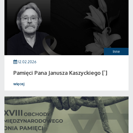
Inne
12.02.2026
Pamięci Pana Janusza Kaszyckiego [`]
więcej