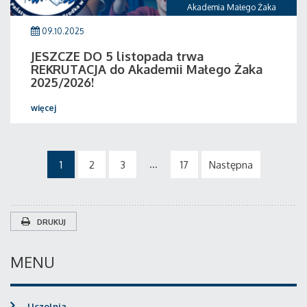
Akademia Małego Żaka
09.10.2025
JESZCZE DO 5 listopada trwa
REKRUTACJA do Akademii Małego Żaka
2025/2026!
więcej
...
1
2
3
17
Następna
DRUKUJ
MENU
Uczelnia