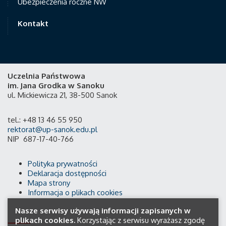
Ubezpieczenia roczne NW
Kontakt
Uczelnia Państwowa
im. Jana Grodka w Sanoku
ul. Mickiewicza 21, 38-500 Sanok
tel.: +48 13 46 55 950
rektorat@up-sanok.edu.pl
NIP 687-17-40-766
Polityka prywatności
Deklaracja dostępności
Mapa strony
Informacja o plikach cookies
Nasze serwisy używają informacji zapisanych w
plikach cookies.
Korzystając z serwisu wyrażasz zgodę