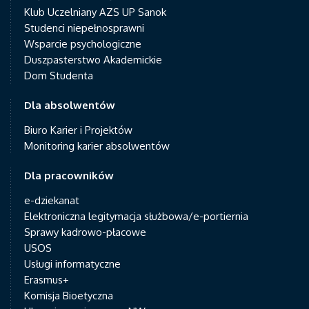
Klub Uczelniany AZS UP Sanok
Studenci niepełnosprawni
Wsparcie psychologiczne
Duszpasterstwo Akademickie
Dom Studenta
Dla absolwentów
Biuro Karier i Projektów
Monitoring karier absolwentów
Dla pracowników
e-dziekanat
Elektroniczna legitymacja służbowa/e-portiernia
Sprawy kadrowo-płacowe
USOS
Usługi informatyczne
Erasmus+
Komisja Bioetyczna