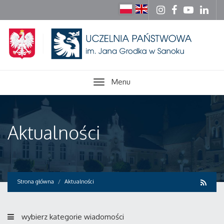
Menu
Aktualności
Strona główna
Aktualności
wybierz kategorie wiadomości