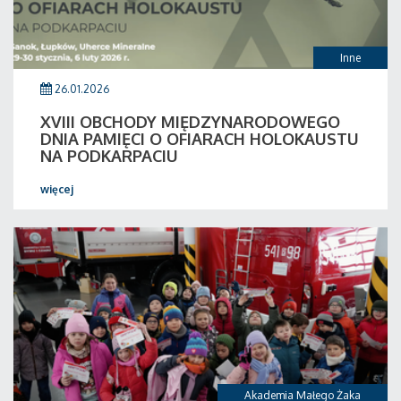
Inne
26.01.2026
XVIII OBCHODY MIĘDZYNARODOWEGO
DNIA PAMIĘCI O OFIARACH HOLOKAUSTU
NA PODKARPACIU
więcej
Akademia Małego Żaka