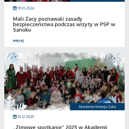
19.01.2026
Mali Żacy poznawali zasady
bezpieczeństwa podczas wizyty w PSP w
Sanoku
więcej
Akademia Małego Żaka
10.12.2025
„Zimowe spotkanie” 2025 w Akademii