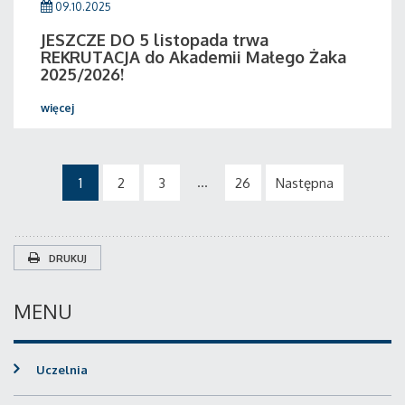
09.10.2025
JESZCZE DO 5 listopada trwa
REKRUTACJA do Akademii Małego Żaka
2025/2026!
więcej
...
1
2
3
26
Następna
DRUKUJ
MENU
Uczelnia