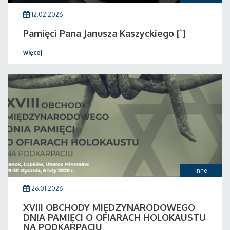
12.02.2026
Pamięci Pana Janusza Kaszyckiego [`]
więcej
Inne
26.01.2026
XVIII OBCHODY MIĘDZYNARODOWEGO
DNIA PAMIĘCI O OFIARACH HOLOKAUSTU
NA PODKARPACIU