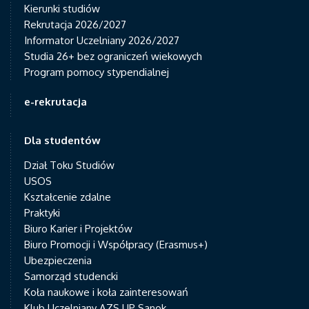
Kierunki studiów
Rekrutacja 2026/2027
Informator Uczelniany 2026/2027
Studia 26+ bez ograniczeń wiekowych
Program pomocy stypendialnej
e-rekrutacja
Dla studentów
Dział Toku Studiów
USOS
Kształcenie zdalne
Praktyki
Biuro Karier i Projektów
Biuro Promocji i Współpracy (Erasmus+)
Ubezpieczenia
Samorząd studencki
Koła naukowe i koła zainteresowań
Klub Uczelniany AZS UP Sanok