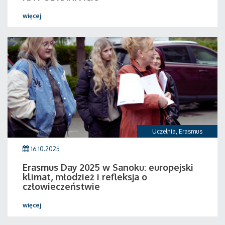
więcej
Uczelnia
,
Erasmus
16.10.2025
Erasmus Day 2025 w Sanoku: europejski
klimat, młodzież i refleksja o
człowieczeństwie
więcej