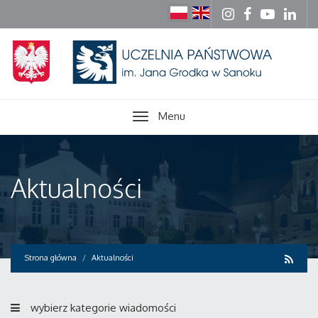
Menu
Aktualności
Strona główna
Aktualności
wybierz kategorie wiadomości