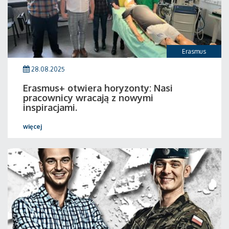
Erasmus
28.08.2025
Erasmus+ otwiera horyzonty: Nasi
pracownicy wracają z nowymi
inspiracjami.
więcej