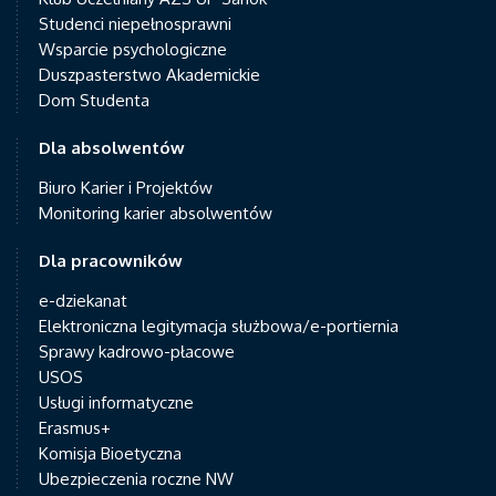
Studenci niepełnosprawni
Wsparcie psychologiczne
Duszpasterstwo Akademickie
Dom Studenta
Dla absolwentów
Biuro Karier i Projektów
Monitoring karier absolwentów
Dla pracowników
e-dziekanat
Elektroniczna legitymacja służbowa/e-portiernia
Sprawy kadrowo-płacowe
USOS
Usługi informatyczne
Erasmus+
Komisja Bioetyczna
Ubezpieczenia roczne NW