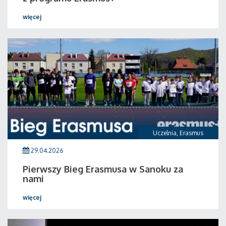
więcej
Uczelnia
,
Erasmus
29.04.2026
Pierwszy Bieg Erasmusa w Sanoku za
nami
więcej