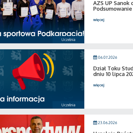
AZS UP Sanok c
Podsumowanie 
więcej
Uczelnia
06.07.2026
Dział Toku Stud
dniu 10 lipca 20
więcej
Uczelnia
23.06.2026