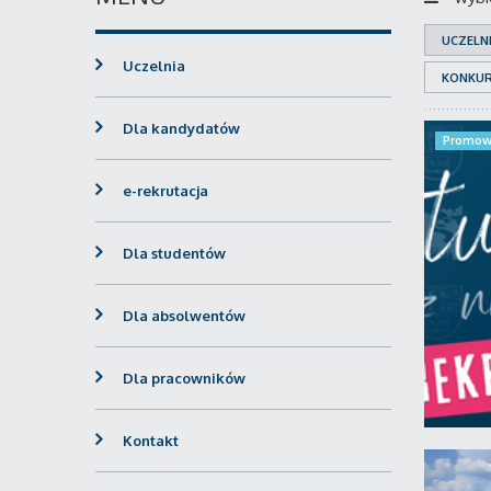
UCZELN
Uczelnia
KONKU
Dla kandydatów
Promow
e-rekrutacja
Dla studentów
Dla absolwentów
Dla pracowników
Kontakt