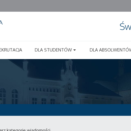
Św
EKRUTACJA
DLA STUDENTÓW
DLA ABSOLWENTÓ
erz kategorie wiadomości