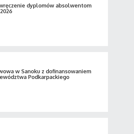
 wręczenie dyplomów absolwentom
 2026
twowa w Sanoku z dofinansowaniem
ewództwa Podkarpackiego