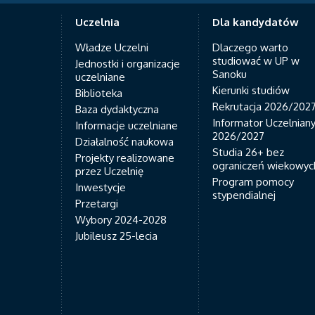
Uczelnia
Dla kandydatów
Władze Uczelni
Dlaczego warto
studiować w UP w
Jednostki i organizacje
Sanoku
uczelniane
Kierunki studiów
Biblioteka
Rekrutacja 2026/202
Baza dydaktyczna
Informator Uczelnian
Informacje uczelniane
2026/2027
Działalność naukowa
Studia 26+ bez
Projekty realizowane
ograniczeń wiekowyc
przez Uczelnię
Program pomocy
Inwestycje
stypendialnej
Przetargi
Wybory 2024-2028
Jubileusz 25-lecia