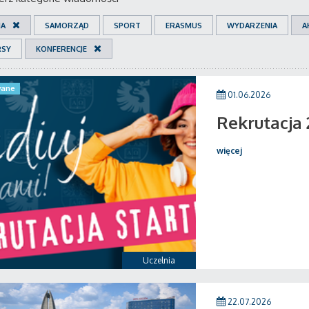
IA
SAMORZĄD
SPORT
ERASMUS
WYDARZENIA
A
RSY
KONFERENCJE
ane
01.06.2026
Rekrutacja
więcej
Uczelnia
22.07.2026