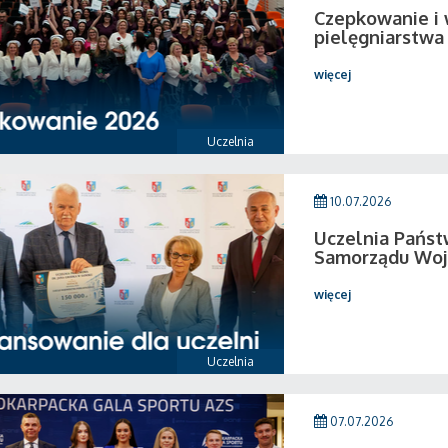
Czepkowanie i
pielęgniarstwa
więcej
Uczelnia
10.07.2026
Uczelnia Pańs
Samorządu Woj
więcej
Uczelnia
07.07.2026