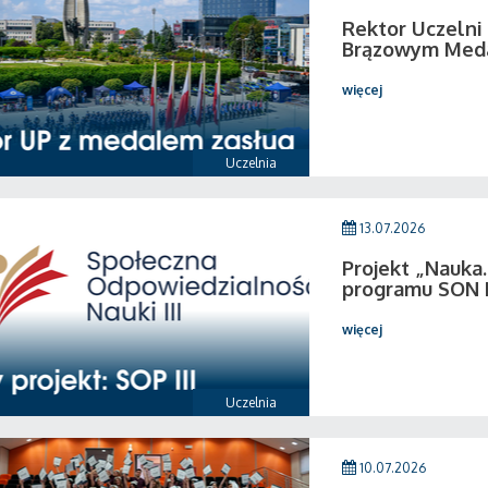
Rektor Uczeln
Brązowym Medal
więcej
Uczelnia
13.07.2026
Projekt „Nauka.
programu SON I
więcej
Uczelnia
10.07.2026