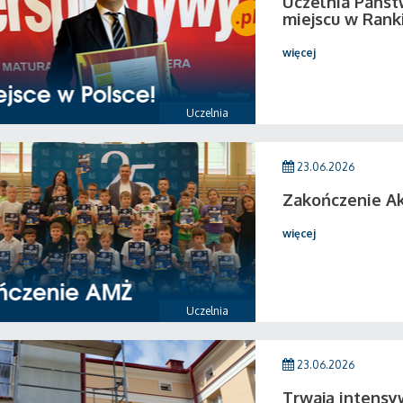
Uczelnia Państ
miejscu w Rank
więcej
Uczelnia
23.06.2026
Zakończenie A
więcej
Uczelnia
23.06.2026
Trwają intensy