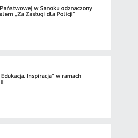
i Państwowej w Sanoku odznaczony
em „Za Zasługi dla Policji”
 Edukacja. Inspiracja” w ramach
II