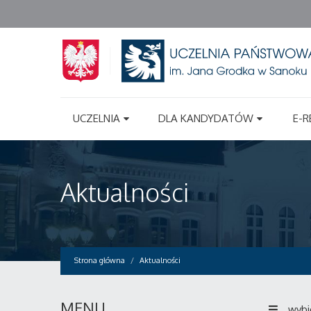
UCZELNIA
DLA KANDYDATÓW
E-R
Aktualności
Strona główna
Aktualności
MENU
wybi