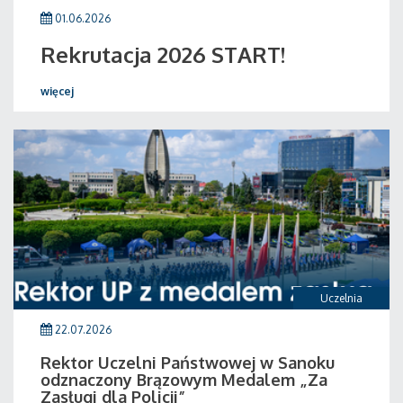
01.06.2026
Rekrutacja 2026 START!
więcej
Uczelnia
22.07.2026
Rektor Uczelni Państwowej w Sanoku
odznaczony Brązowym Medalem „Za
Zasługi dla Policji”