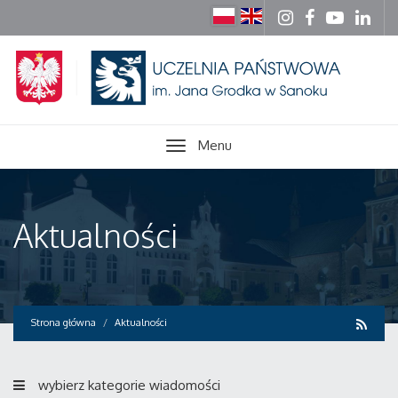
Menu
Aktualności
Strona główna
Aktualności
wybierz kategorie wiadomości