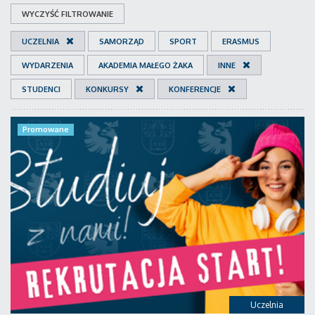
WYCZYŚĆ FILTROWANIE
UCZELNIA
SAMORZĄD
SPORT
ERASMUS
WYDARZENIA
AKADEMIA MAŁEGO ŻAKA
INNE
STUDENCI
KONKURSY
KONFERENCJE
Promowane
Uczelnia