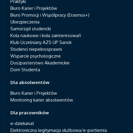
Praktyki
Biuro Karier i Projektów
Biuro Promocji i Współpracy (Erasmus+)
Ubezpieczenia
Samorząd studencki
Koła naukowe i koła zainteresowań
Klub Uczelniany AZS UP Sanok
Studenci niepełnosprawni
Wsparcie psychologiczne
Duszpasterstwo Akademickie
Dom Studenta
Dla absolwentów
Biuro Karier i Projektów
Monitoring karier absolwentów
Dla pracowników
e-dziekanat
Elektroniczna legitymacja służbowa/e-portiernia