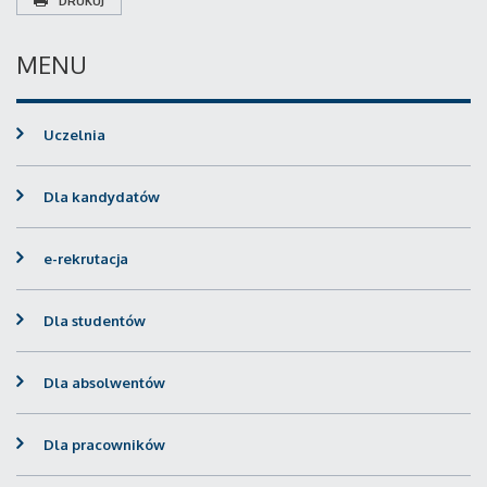
DRUKUJ
MENU
Uczelnia
Dla kandydatów
e-rekrutacja
Dla studentów
Dla absolwentów
Dla pracowników