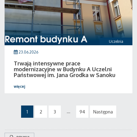
Uczelnia
23.06.2026
Trwają intensywne prace
modernizacyjne w Budynku A Uczelni
Państwowej im. Jana Grodka w Sanoku
więcej
...
1
2
3
94
Następna