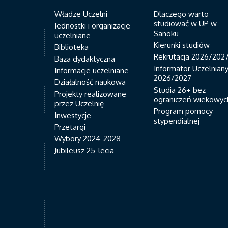
Władze Uczelni
Dlaczego warto
studiować w UP w
Jednostki i organizacje
Sanoku
uczelniane
Kierunki studiów
Biblioteka
Rekrutacja 2026/202
Baza dydaktyczna
Informator Uczelnian
Informacje uczelniane
2026/2027
Działalność naukowa
Studia 26+ bez
Projekty realizowane
ograniczeń wiekowyc
przez Uczelnię
Program pomocy
Inwestycje
stypendialnej
Przetargi
Wybory 2024-2028
Jubileusz 25-lecia