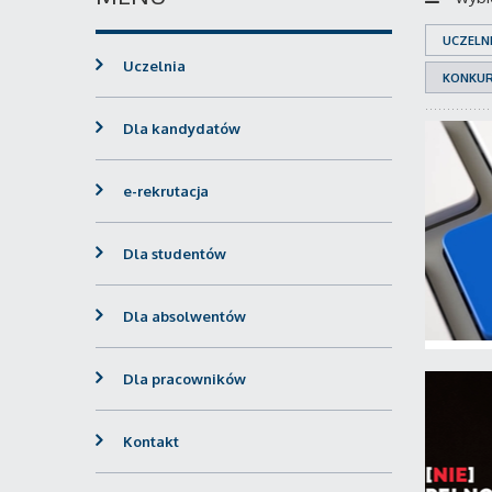
UCZELN
Uczelnia
KONKU
Dla kandydatów
e-rekrutacja
Dla studentów
Dla absolwentów
Dla pracowników
Kontakt