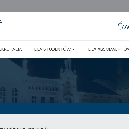
Św
EKRUTACJA
DLA STUDENTÓW
DLA ABSOLWENTÓ
erz kategorie wiadomości