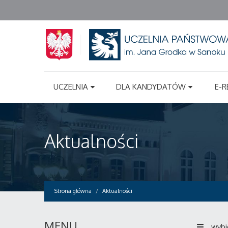
UCZELNIA
DLA KANDYDATÓW
E-R
Aktualności
Strona główna
Aktualności
MENU
wybi