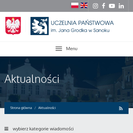
Menu
Aktualności
Strona główna
Aktualności
wybierz kategorie wiadomości