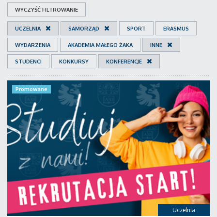
WYCZYŚĆ FILTROWANIE
UCZELNIA
SAMORZĄD
SPORT
ERASMUS
WYDARZENIA
AKADEMIA MAŁEGO ŻAKA
INNE
STUDENCI
KONKURSY
KONFERENCJE
Promowane
Uczelnia