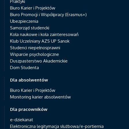
Praktyki
Biuro Karier i Projektów
Biuro Promocji i Współpracy (Erasmus+)
Ubezpieczenia
Samorząd studencki
Koła naukowe i koła zainteresowań
Klub Uczelniany AZS UP Sanok
Studenci niepełnosprawni
Wsparcie psychologiczne
Duszpasterstwo Akademickie
Dom Studenta
Dla absolwentów
Biuro Karier i Projektów
Monitoring karier absolwentów
Dla pracowników
e-dziekanat
Elektroniczna legitymacja służbowa/e-portiernia