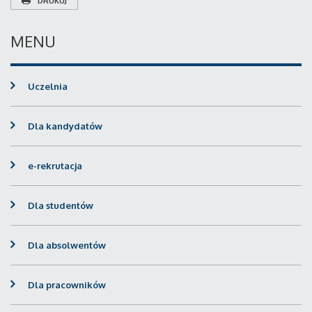
DRUKUJ
MENU
Uczelnia
Dla kandydatów
e-rekrutacja
Dla studentów
Dla absolwentów
Dla pracowników