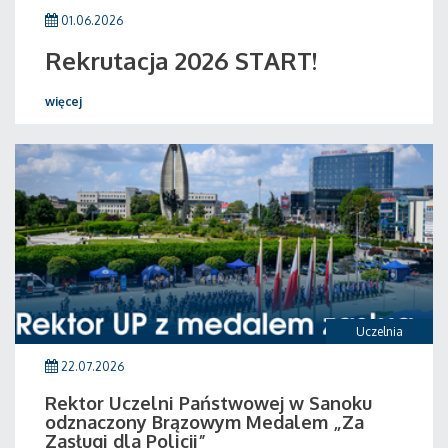
01.06.2026
Rekrutacja 2026 START!
więcej
Uczelnia
22.07.2026
Rektor Uczelni Państwowej w Sanoku
odznaczony Brązowym Medalem „Za
Zasługi dla Policji”