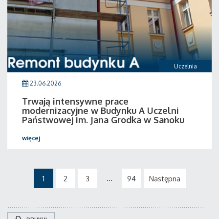
Uczelnia
23.06.2026
Trwają intensywne prace
modernizacyjne w Budynku A Uczelni
Państwowej im. Jana Grodka w Sanoku
więcej
...
1
2
3
94
Następna