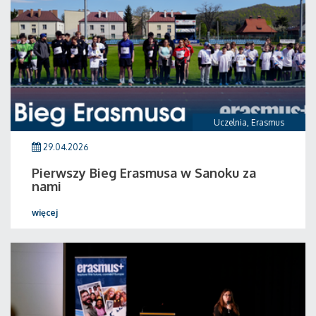
Uczelnia
,
Erasmus
29.04.2026
Pierwszy Bieg Erasmusa w Sanoku za
nami
więcej