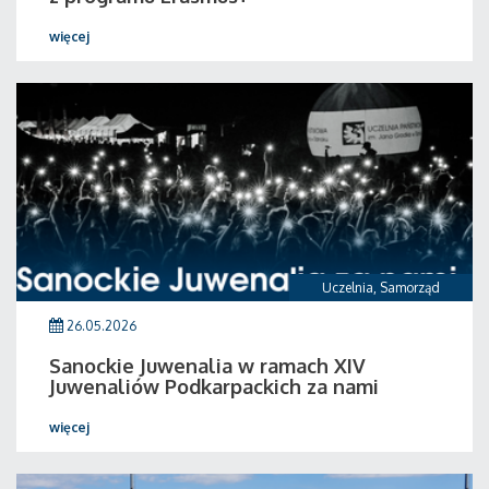
więcej
Uczelnia
,
Samorząd
26.05.2026
Sanockie Juwenalia w ramach XIV
Juwenaliów Podkarpackich za nami
więcej