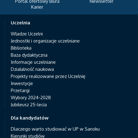
Portal ofertowy Biura
Newsletter
Karier
Uczelnia
Władze Uczelni
Jednostki i organizacje uczelniane
Biblioteka
Baza dydaktyczna
Informacje uczelniane
Działalność naukowa
Projekty realizowane przez Uczelnię
Inwestycje
Przetargi
Wybory 2024-2028
Jubileusz 25-lecia
Dla kandydatów
Dlaczego warto studiować w UP w Sanoku
Kierunki studiów