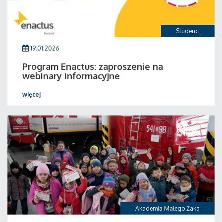
Studenci
19.01.2026
Program Enactus: zaproszenie na
webinary informacyjne
więcej
Akademia Małego Żaka