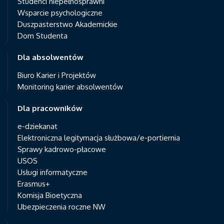
Studenci niepełnosprawni
Wsparcie psychologiczne
Duszpasterstwo Akademickie
Dom Studenta
Dla absolwentów
Biuro Karier i Projektów
Monitoring karier absolwentów
Dla pracowników
e-dziekanat
Elektroniczna legitymacja służbowa/e-portiernia
Sprawy kadrowo-płacowe
USOS
Usługi informatyczne
Erasmus+
Komisja Bioetyczna
Ubezpieczenia roczne NW