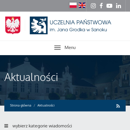
Menu
Aktualności
Strona główna
Aktualności
wybierz kategorie wiadomości