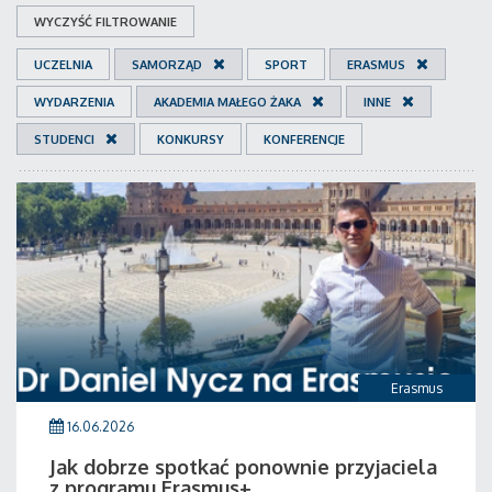
WYCZYŚĆ FILTROWANIE
UCZELNIA
SAMORZĄD
SPORT
ERASMUS
WYDARZENIA
AKADEMIA MAŁEGO ŻAKA
INNE
STUDENCI
KONKURSY
KONFERENCJE
Erasmus
16.06.2026
Jak dobrze spotkać ponownie przyjaciela
z programu Erasmus+