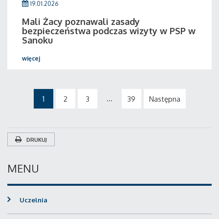
19.01.2026
Mali Żacy poznawali zasady
bezpieczeństwa podczas wizyty w PSP w
Sanoku
więcej
...
1
2
3
39
Następna
DRUKUJ
MENU
Uczelnia