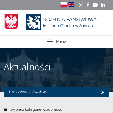
Menu
Aktualności
Strona główna
Aktualności
wybierz kategorie wiadomości