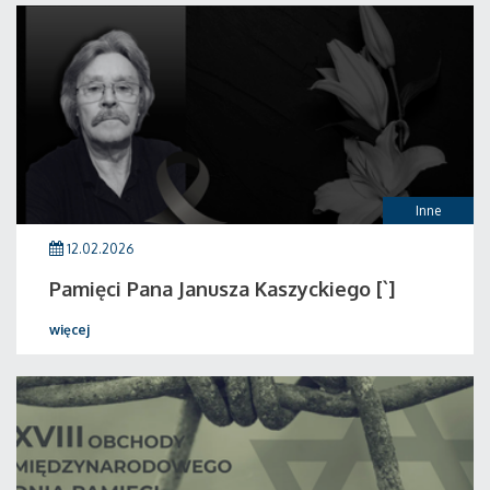
Inne
12.02.2026
Pamięci Pana Janusza Kaszyckiego [`]
więcej