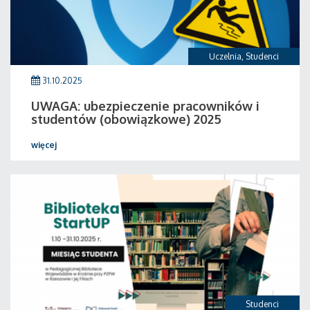
Uczelnia
,
Studenci
31.10.2025
UWAGA: ubezpieczenie pracowników i
studentów (obowiązkowe) 2025
więcej
Studenci