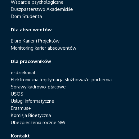
Wsparcie psychologiczne
Duszpasterstwo Akademickie
Dom Studenta
Dla absolwentów
Biuro Karier i Projektów
Monitoring karier absolwentów
Dla pracowników
e-dziekanat
Elektroniczna legitymacja służbowa/e-portiernia
Sprawy kadrowo-płacowe
USOS
Usługi informatyczne
Erasmus+
Komisja Bioetyczna
Ubezpieczenia roczne NW
Kontakt