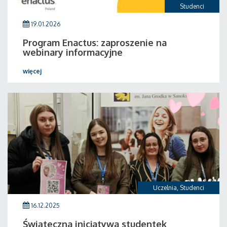
Studenci
19.01.2026
Program Enactus: zaproszenie na
webinary informacyjne
więcej
Uczelnia
,
Studenci
16.12.2025
Świąteczna inicjatywa studentek