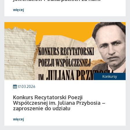
więcej
Konkursy
17.03.2026
Konkurs Recytatorski Poezji
Współczesnej im. Juliana Przybosia –
zaproszenie do udziału
więcej