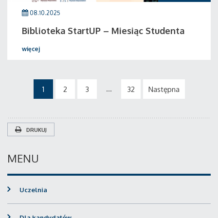
08.10.2025
Biblioteka StartUP – Miesiąc Studenta
więcej
...
1
2
3
32
Następna
DRUKUJ
MENU
Uczelnia
Dla kandydatów