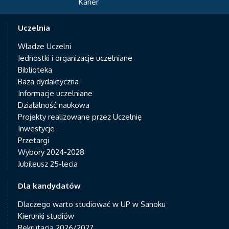
Karier
Uczelnia
Władze Uczelni
Jednostki i organizacje uczelniane
Biblioteka
Baza dydaktyczna
Informacje uczelniane
Działalność naukowa
Projekty realizowane przez Uczelnię
Inwestycje
Przetargi
Wybory 2024-2028
Jubileusz 25-lecia
Dla kandydatów
Dlaczego warto studiować w UP w Sanoku
Kierunki studiów
Rekrutacja 2026/2027