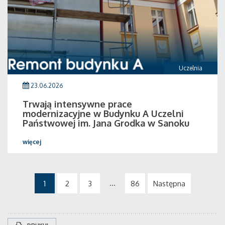
Uczelnia
23.06.2026
Trwają intensywne prace
modernizacyjne w Budynku A Uczelni
Państwowej im. Jana Grodka w Sanoku
więcej
...
1
2
3
86
Następna