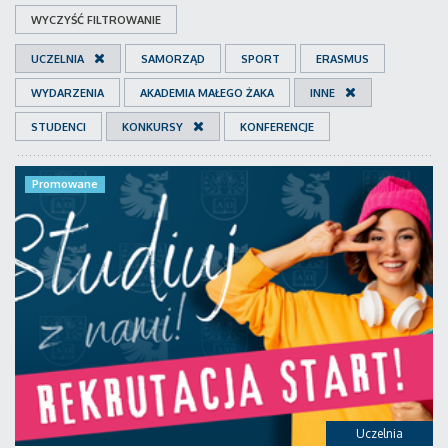
WYCZYŚĆ FILTROWANIE
UCZELNIA
SAMORZĄD
SPORT
ERASMUS
WYDARZENIA
AKADEMIA MAŁEGO ŻAKA
INNE
STUDENCI
KONKURSY
KONFERENCJE
Promowane
Uczelnia