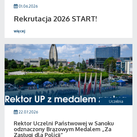
01.06.2026
Rekrutacja 2026 START!
więcej
Uczelnia
22.07.2026
Rektor Uczelni Państwowej w Sanoku
odznaczony Brązowym Medalem „Za
Zasługi dla Policji”