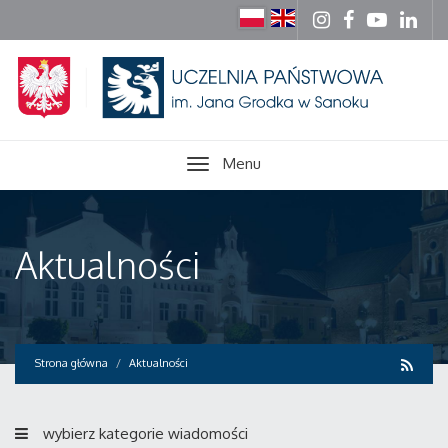
Menu
Aktualności
Strona główna
Aktualności
wybierz kategorie wiadomości