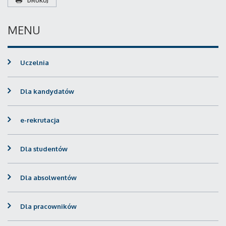
DRUKUJ
MENU
Uczelnia
Dla kandydatów
e-rekrutacja
Dla studentów
Dla absolwentów
Dla pracowników