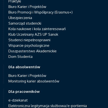
Praktyki
Biuro Karier i Projektów
Biuro Promocji i Współpracy (Erasmus+)
Ubezpieczenia
Samorząd studencki
Koła naukowe i koła zainteresowań
Klub Uczelniany AZS UP Sanok
Studenci niepełnosprawni
Wsparcie psychologiczne
Duszpasterstwo Akademickie
Dom Studenta
Dla absolwentów
Biuro Karier i Projektów
Monitoring karier absolwentów
Dla pracowników
e-dziekanat
Elektroniczna legitymacja służbowa/e-portiernia