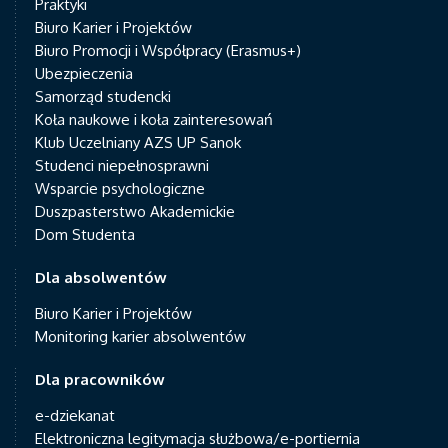
Praktyki
Biuro Karier i Projektów
Biuro Promocji i Współpracy (Erasmus+)
Ubezpieczenia
Samorząd studencki
Koła naukowe i koła zainteresowań
Klub Uczelniany AZS UP Sanok
Studenci niepełnosprawni
Wsparcie psychologiczne
Duszpasterstwo Akademickie
Dom Studenta
Dla absolwentów
Biuro Karier i Projektów
Monitoring karier absolwentów
Dla pracowników
e-dziekanat
Elektroniczna legitymacja służbowa/e-portiernia