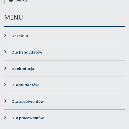
DRUKUJ
MENU
Uczelnia
Dla kandydatów
e-rekrutacja
Dla studentów
Dla absolwentów
Dla pracowników