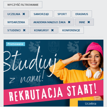
WYCZYŚĆ FILTROWANIE
UCZELNIA
SAMORZĄD
SPORT
ERASMUS
WYDARZENIA
AKADEMIA MAŁEGO ŻAKA
INNE
STUDENCI
KONKURSY
KONFERENCJE
Promowane
Uczelnia