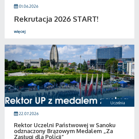
01.06.2026
Rekrutacja 2026 START!
więcej
Uczelnia
22.07.2026
Rektor Uczelni Państwowej w Sanoku
odznaczony Brązowym Medalem „Za
Zasługi dla Policji”