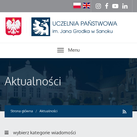
Menu
Aktualności
Strona główna
Aktualności
wybierz kategorie wiadomości