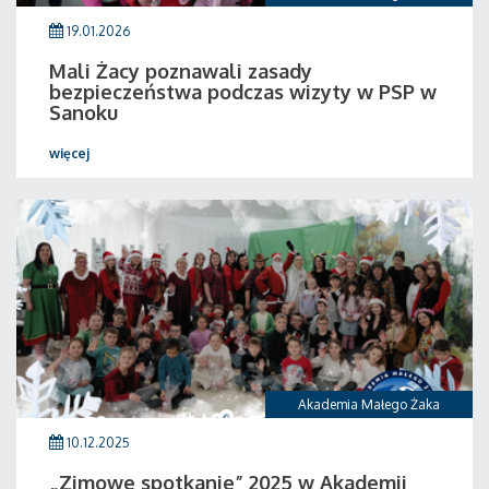
19.01.2026
Mali Żacy poznawali zasady
bezpieczeństwa podczas wizyty w PSP w
Sanoku
więcej
Akademia Małego Żaka
10.12.2025
„Zimowe spotkanie” 2025 w Akademii