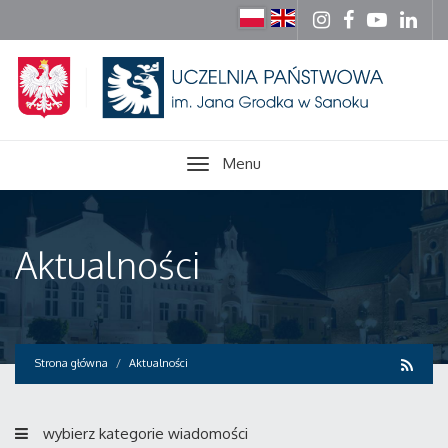
Menu
Aktualności
Strona główna
Aktualności
wybierz kategorie wiadomości