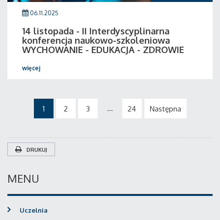
06.11.2025
14 listopada - II Interdyscyplinarna
konferencja naukowo-szkoleniowa
WYCHOWANIE - EDUKACJA - ZDROWIE
więcej
...
1
2
3
24
Następna
DRUKUJ
MENU
Uczelnia