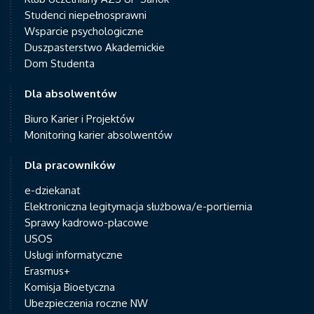
Studenci niepełnosprawni
Wsparcie psychologiczne
Duszpasterstwo Akademickie
Dom Studenta
Dla absolwentów
Biuro Karier i Projektów
Monitoring karier absolwentów
Dla pracowników
e-dziekanat
Elektroniczna legitymacja służbowa/e-portiernia
Sprawy kadrowo-płacowe
USOS
Usługi informatyczne
Erasmus+
Komisja Bioetyczna
Ubezpieczenia roczne NW