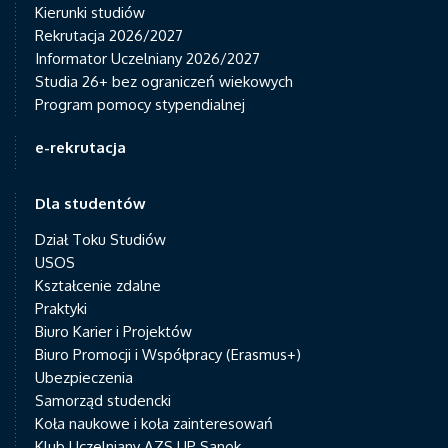
Kierunki studiów
Rekrutacja 2026/2027
Informator Uczelniany 2026/2027
Studia 26+ bez ograniczeń wiekowych
Program pomocy stypendialnej
e-rekrutacja
Dla studentów
Dział Toku Studiów
USOS
Kształcenie zdalne
Praktyki
Biuro Karier i Projektów
Biuro Promocji i Współpracy (Erasmus+)
Ubezpieczenia
Samorząd studencki
Koła naukowe i koła zainteresowań
Klub Uczelniany AZS UP Sanok