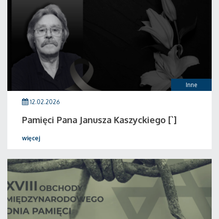
Inne
12.02.2026
Pamięci Pana Janusza Kaszyckiego [`]
więcej