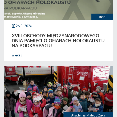
Inne
26.01.2026
XVIII OBCHODY MIĘDZYNARODOWEGO
DNIA PAMIĘCI O OFIARACH HOLOKAUSTU
NA PODKARPACIU
więcej
Akademia Małego Żaka