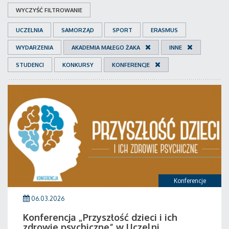
WYCZYŚĆ FILTROWANIE
UCZELNIA
SAMORZĄD
SPORT
ERASMUS
WYDARZENIA
AKADEMIA MAŁEGO ŻAKA
INNE
STUDENCI
KONKURSY
KONFERENCJE
Konferencje
06.03.2026
Konferencja „Przyszłość dzieci i ich
zdrowie psychiczne” w Uczelni