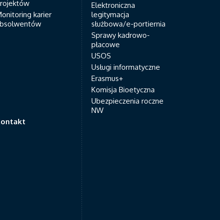
rojektów
Elektroniczna
onitoring karier
legitymacja
bsolwentów
służbowa/e-portiernia
Sprawy kadrowo-
płacowe
USOS
Usługi informatyczne
Erasmus+
Komisja Bioetyczna
Ubezpieczenia roczne
NW
ontakt