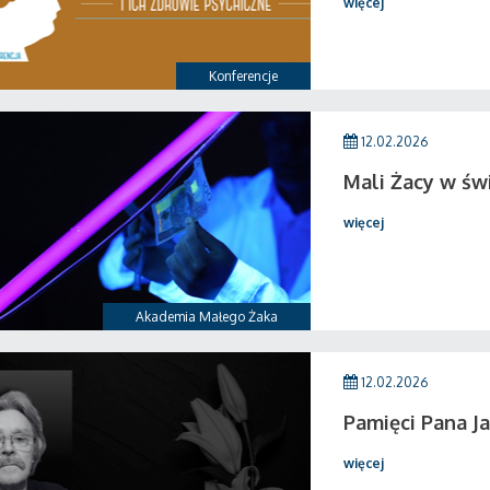
więcej
Konferencje
12.02.2026
Mali Żacy w świ
więcej
Akademia Małego Żaka
12.02.2026
Pamięci Pana Ja
więcej