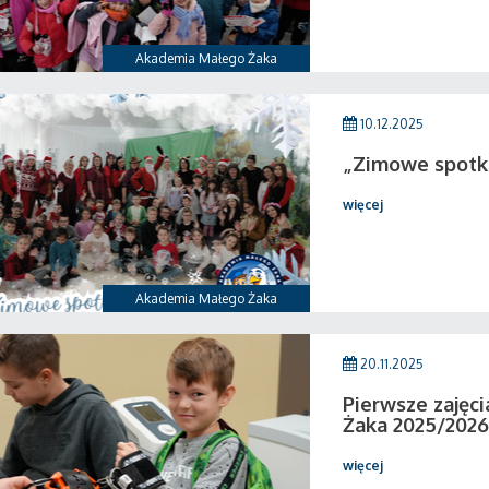
Akademia Małego Żaka
10.12.2025
„Zimowe spotk
więcej
Akademia Małego Żaka
20.11.2025
Pierwsze zajęci
Żaka 2025/2026
więcej