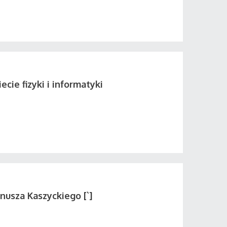
ecie fizyki i informatyki
nusza Kaszyckiego [`]