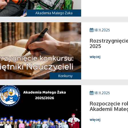
Akademia Małego Żaka
18.11.2025
Rozstrzygnięcie
2025
więcej
Konkursy
18.11.2025
Rozpoczęcie ro
Akademii Małe
więcej