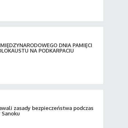
Y MIĘDZYNARODOWEGO DNIA PAMIĘCI
OLOKAUSTU NA PODKARPACIU
awali zasady bezpieczeństwa podczas
w Sanoku