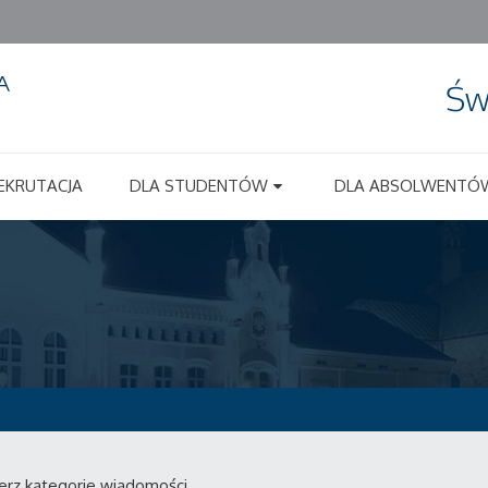
Św
EKRUTACJA
DLA STUDENTÓW
DLA ABSOLWENTÓ
erz kategorie wiadomości