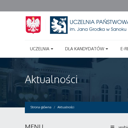
UCZELNIA
DLA KANDYDATÓW
E-R
Aktualności
Strona główna
Aktualności
MENU
wybi