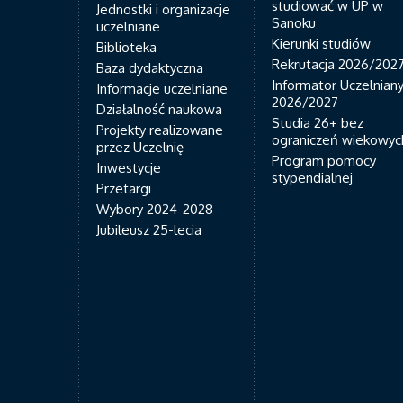
studiować w UP w
Jednostki i organizacje
Sanoku
uczelniane
Kierunki studiów
Biblioteka
Rekrutacja 2026/202
Baza dydaktyczna
Informator Uczelnian
Informacje uczelniane
2026/2027
Działalność naukowa
Studia 26+ bez
Projekty realizowane
ograniczeń wiekowyc
przez Uczelnię
Program pomocy
Inwestycje
stypendialnej
Przetargi
Wybory 2024-2028
Jubileusz 25-lecia