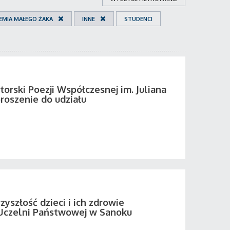
EMIA MAŁEGO ŻAKA
INNE
STUDENCI
orski Poezji Współczesnej im. Juliana
roszenie do udziału
zyszłość dzieci i ich zdrowie
Uczelni Państwowej w Sanoku