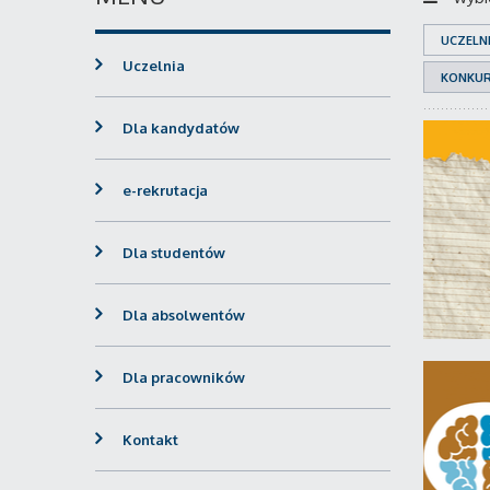
UCZELN
Uczelnia
KONKU
Dla kandydatów
e-rekrutacja
Dla studentów
Dla absolwentów
Dla pracowników
Kontakt