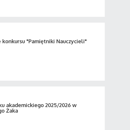
 konkursu "Pamiętniki Nauczycieli"
ku akademickiego 2025/2026 w
go Żaka