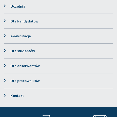
Uczelnia
Dla kandydatów
e-rekrutacja
Dla studentów
Dla absolwentów
Dla pracowników
Kontakt