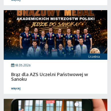
Uczelnia
18.05.2026
Brąz dla AZS Uczelni Państwowej w
Sanoku
więcej