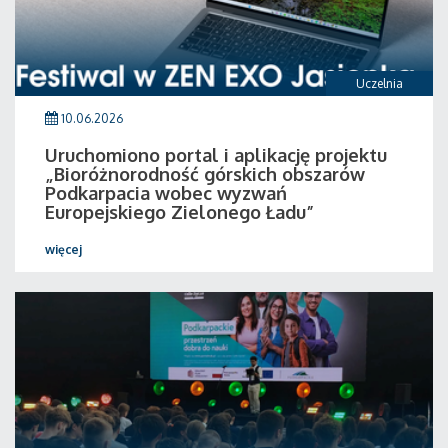
Uczelnia
10.06.2026
Uruchomiono portal i aplikację projektu
„Bioróżnorodność górskich obszarów
Podkarpacia wobec wyzwań
Europejskiego Zielonego Ładu”
więcej