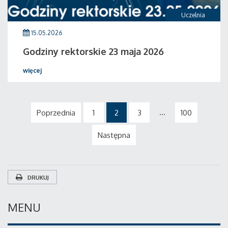
Uczelnia
15.05.2026
Godziny rektorskie 23 maja 2026
więcej
...
Poprzednia
1
2
3
100
Następna
DRUKUJ
MENU