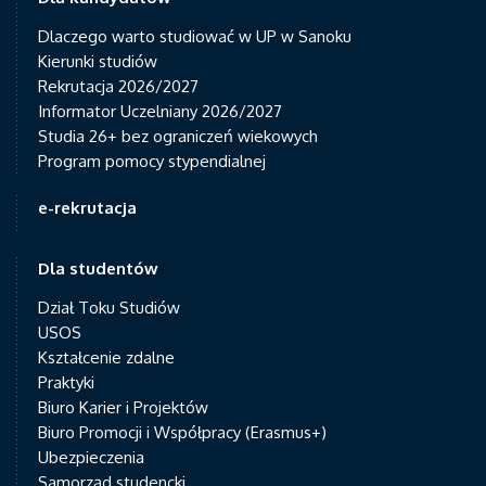
Dlaczego warto studiować w UP w Sanoku
Kierunki studiów
Rekrutacja 2026/2027
Informator Uczelniany 2026/2027
Studia 26+ bez ograniczeń wiekowych
Program pomocy stypendialnej
e-rekrutacja
Dla studentów
Dział Toku Studiów
USOS
Kształcenie zdalne
Praktyki
Biuro Karier i Projektów
Biuro Promocji i Współpracy (Erasmus+)
Ubezpieczenia
Samorząd studencki