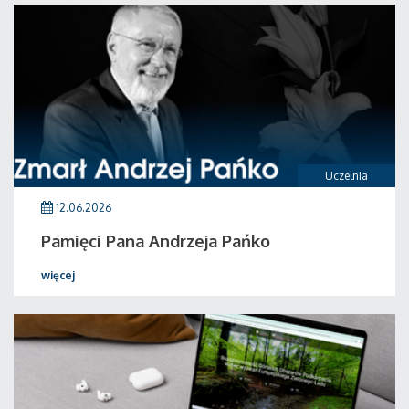
Uczelnia
12.06.2026
Pamięci Pana Andrzeja Pańko
więcej