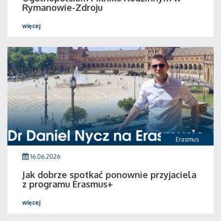
Rymanowie-Zdroju
więcej
Erasmus
16.06.2026
Jak dobrze spotkać ponownie przyjaciela
z programu Erasmus+
więcej