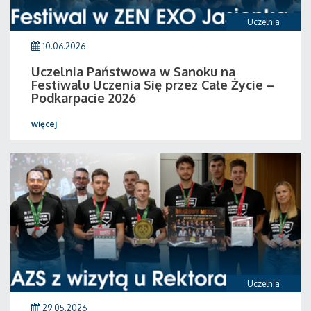
Uczelnia
10.06.2026
Uczelnia Państwowa w Sanoku na
Festiwalu Uczenia Się przez Całe Życie –
Podkarpacie 2026
więcej
Uczelnia
29.05.2026