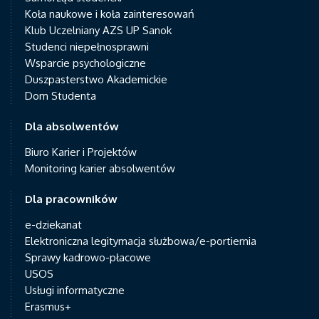
Koła naukowe i koła zainteresowań
Klub Uczelniany AZS UP Sanok
Studenci niepełnosprawni
Wsparcie psychologiczne
Duszpasterstwo Akademickie
Dom Studenta
Dla absolwentów
Biuro Karier i Projektów
Monitoring karier absolwentów
Dla pracowników
e-dziekanat
Elektroniczna legitymacja służbowa/e-portiernia
Sprawy kadrowo-płacowe
USOS
Usługi informatyczne
Erasmus+