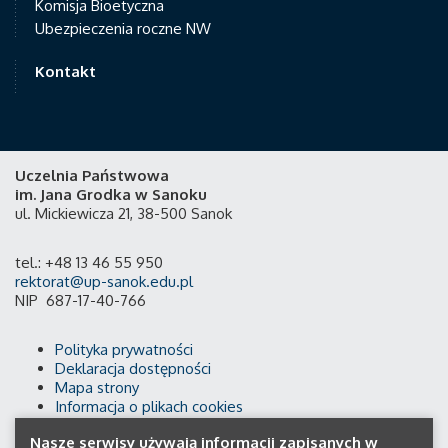
Komisja Bioetyczna
Ubezpieczenia roczne NW
Kontakt
Uczelnia Państwowa
im. Jana Grodka w Sanoku
ul. Mickiewicza 21, 38-500 Sanok
tel.: +48 13 46 55 950
rektorat@up-sanok.edu.pl
NIP 687-17-40-766
Polityka prywatności
Deklaracja dostępności
Mapa strony
Informacja o plikach cookies
Nasze serwisy używają informacji zapisanych w