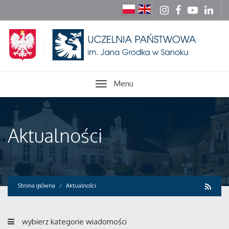
Menu
Aktualności
Strona główna
Aktualności
wybierz kategorie wiadomości