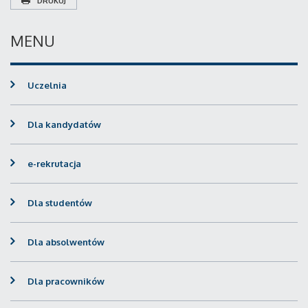
DRUKUJ
MENU
Uczelnia
Dla kandydatów
e-rekrutacja
Dla studentów
Dla absolwentów
Dla pracowników