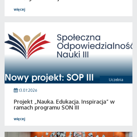
więcej
Uczelnia
13.07.2026
Projekt „Nauka. Edukacja. Inspiracja” w
ramach programu SON III
więcej