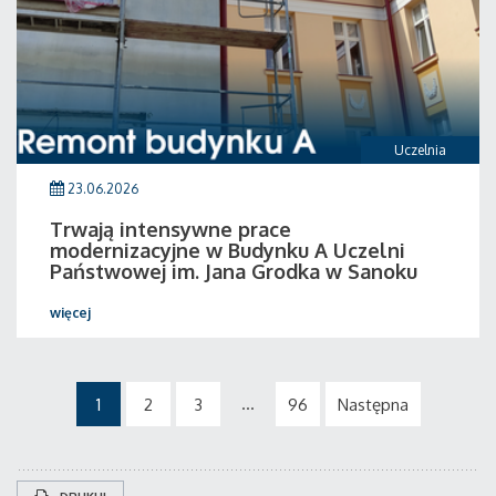
Uczelnia
23.06.2026
Trwają intensywne prace
modernizacyjne w Budynku A Uczelni
Państwowej im. Jana Grodka w Sanoku
więcej
...
1
2
3
96
Następna