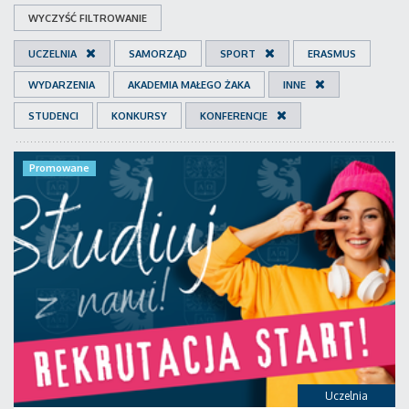
WYCZYŚĆ FILTROWANIE
UCZELNIA
SAMORZĄD
SPORT
ERASMUS
WYDARZENIA
AKADEMIA MAŁEGO ŻAKA
INNE
STUDENCI
KONKURSY
KONFERENCJE
Promowane
Uczelnia