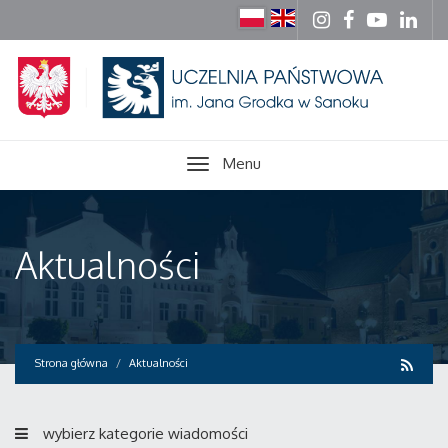
Menu
Aktualności
Strona główna
Aktualności
wybierz kategorie wiadomości