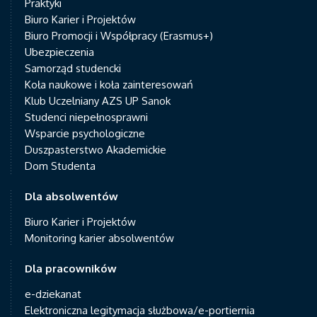
Praktyki
Biuro Karier i Projektów
Biuro Promocji i Współpracy (Erasmus+)
Ubezpieczenia
Samorząd studencki
Koła naukowe i koła zainteresowań
Klub Uczelniany AZS UP Sanok
Studenci niepełnosprawni
Wsparcie psychologiczne
Duszpasterstwo Akademickie
Dom Studenta
Dla absolwentów
Biuro Karier i Projektów
Monitoring karier absolwentów
Dla pracowników
e-dziekanat
Elektroniczna legitymacja służbowa/e-portiernia