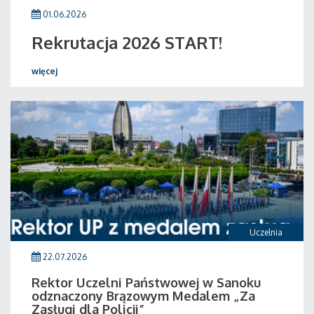
01.06.2026
Rekrutacja 2026 START!
więcej
Uczelnia
22.07.2026
Rektor Uczelni Państwowej w Sanoku
odznaczony Brązowym Medalem „Za
Zasługi dla Policji”