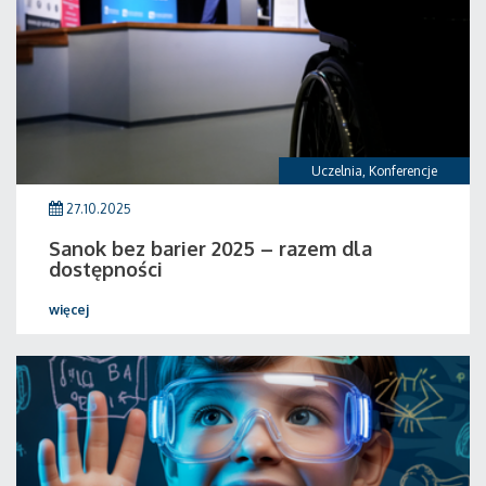
Uczelnia
,
Konferencje
27.10.2025
Sanok bez barier 2025 – razem dla
dostępności
więcej