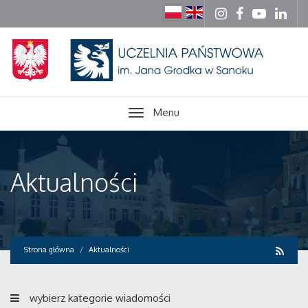
Menu
Aktualności
Strona główna
Aktualności
wybierz kategorie wiadomości