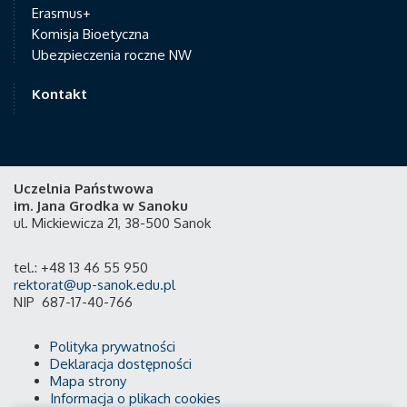
Erasmus+
Komisja Bioetyczna
Ubezpieczenia roczne NW
Kontakt
Uczelnia Państwowa
im. Jana Grodka w Sanoku
ul. Mickiewicza 21, 38-500 Sanok
tel.: +48 13 46 55 950
rektorat@up-sanok.edu.pl
NIP 687-17-40-766
Polityka prywatności
Deklaracja dostępności
Mapa strony
Informacja o plikach cookies