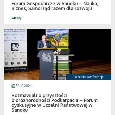
Forum Gospodarcze w Sanoku – Nauka,
Biznes, Samorząd razem dla rozwoju
więcej
Uczelnia
,
Konferencje
30.10.2025
Rozmawiali o przyszłości
bioróżnorodności Podkarpacia – Forum
dyskusyjne w Uczelni Państwowej w
Sanoku