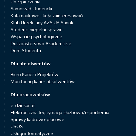
Ubezpieczenia
Samorząd studencki
Koła naukowe i koła zainteresowań
Klub Uczelniany AZS UP Sanok
Studenci niepełnosprawni
Wsparcie psychologiczne
Duszpasterstwo Akademickie
Dom Studenta
Dla absolwentów
Biuro Karier i Projektów
Monitoring karier absolwentów
Dla pracowników
e-dziekanat
Elektroniczna legitymacja służbowa/e-portiernia
Sprawy kadrowo-płacowe
USOS
Usługi informatyczne