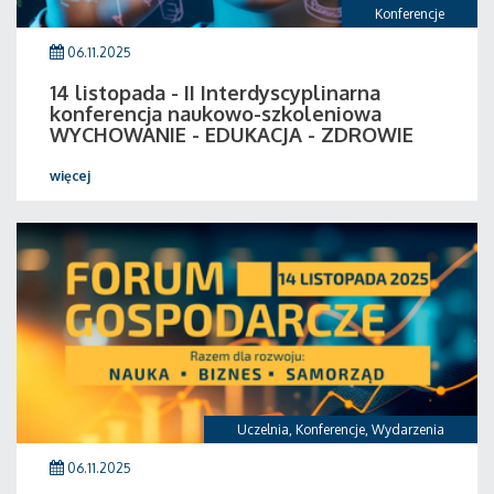
Konferencje
06.11.2025
14 listopada - II Interdyscyplinarna
konferencja naukowo-szkoleniowa
WYCHOWANIE - EDUKACJA - ZDROWIE
więcej
Uczelnia
,
Konferencje
,
Wydarzenia
06.11.2025