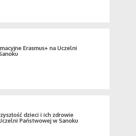
rmacyjne Erasmus+ na Uczelni
Sanoku
zyszłość dzieci i ich zdrowie
Uczelni Państwowej w Sanoku