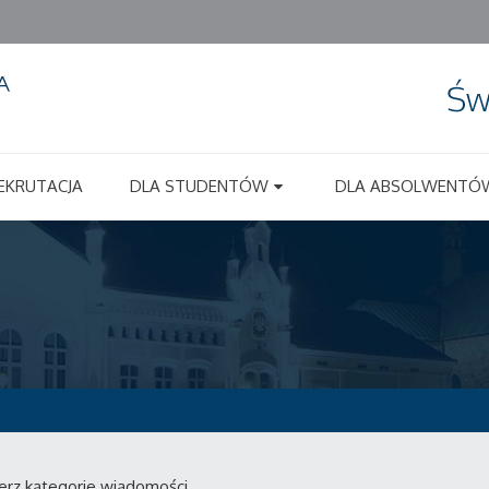
Św
EKRUTACJA
DLA STUDENTÓW
DLA ABSOLWENTÓ
erz kategorie wiadomości