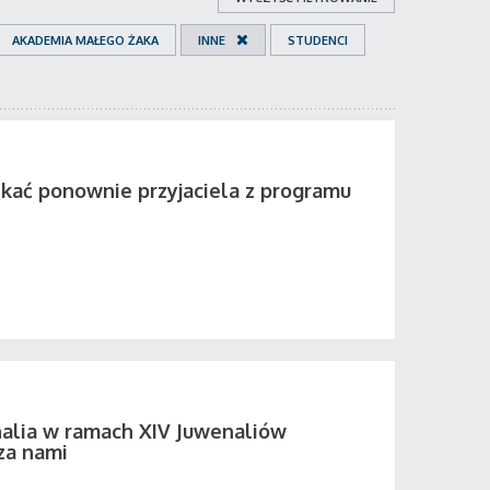
AKADEMIA MAŁEGO ŻAKA
INNE
STUDENCI
tkać ponownie przyjaciela z programu
alia w ramach XIV Juwenaliów
za nami