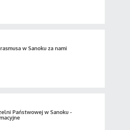
Erasmusa w Sanoku za nami
elni Państwowej w Sanoku -
rmacyjne