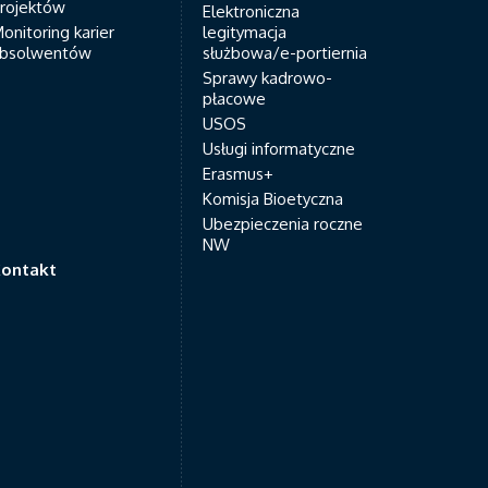
rojektów
Elektroniczna
onitoring karier
legitymacja
bsolwentów
służbowa/e-portiernia
Sprawy kadrowo-
płacowe
USOS
Usługi informatyczne
Erasmus+
Komisja Bioetyczna
Ubezpieczenia roczne
NW
ontakt