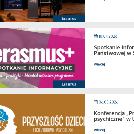
Erasmus
10.04.2026
Spotkanie info
Państwowej w 
więcej
Erasmus
06.03.2026
Konferencja „Pr
psychiczne” w 
więcej