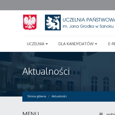
UCZELNIA
DLA KANDYDATÓW
E-R
Aktualności
Strona główna
Aktualności
MENU
wybi