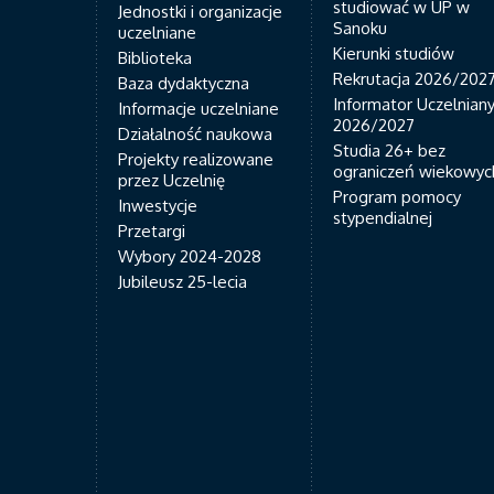
studiować w UP w
Jednostki i organizacje
Sanoku
uczelniane
Kierunki studiów
Biblioteka
Rekrutacja 2026/202
Baza dydaktyczna
Informator Uczelnian
Informacje uczelniane
2026/2027
Działalność naukowa
Studia 26+ bez
Projekty realizowane
ograniczeń wiekowyc
przez Uczelnię
Program pomocy
Inwestycje
stypendialnej
Przetargi
Wybory 2024-2028
Jubileusz 25-lecia