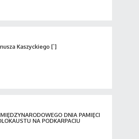
nusza Kaszyckiego [`]
Y MIĘDZYNARODOWEGO DNIA PAMIĘCI
OLOKAUSTU NA PODKARPACIU