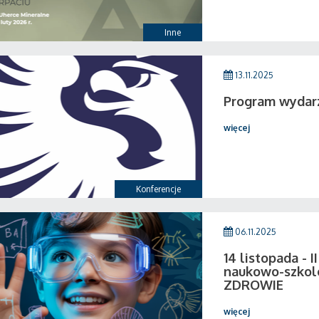
Inne
13.11.2025
Program wydar
więcej
Konferencje
06.11.2025
14 listopada - 
naukowo-szkol
ZDROWIE
więcej