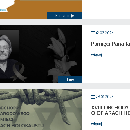
Konferencje
12.02.2026
Pamięci Pana Ja
więcej
Inne
26.01.2026
XVIII OBCHOD
O OFIARACH H
więcej