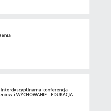
zenia
II Interdyscyplinarna konferencja
eniowa WYCHOWANIE - EDUKACJA -