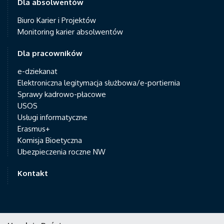
Dla absolwentów
Biuro Karier i Projektów
Monitoring karier absolwentów
Dla pracowników
e-dziekanat
Elektroniczna legitymacja służbowa/e-portiernia
Sprawy kadrowo-płacowe
USOS
Usługi informatyczne
Erasmus+
Komisja Bioetyczna
Ubezpieczenia roczne NW
Kontakt