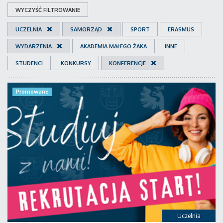
WYCZYŚĆ FILTROWANIE
UCZELNIA
SAMORZĄD
SPORT
ERASMUS
WYDARZENIA
AKADEMIA MAŁEGO ŻAKA
INNE
STUDENCI
KONKURSY
KONFERENCJE
Promowane
Uczelnia