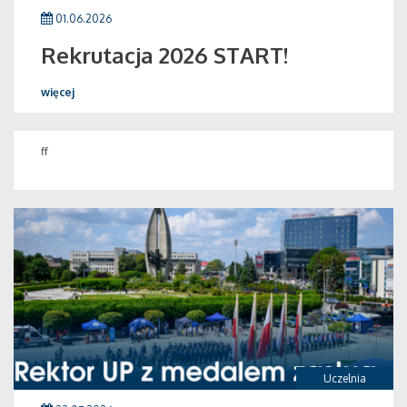
01.06.2026
Rekrutacja 2026 START!
więcej
ff
Uczelnia