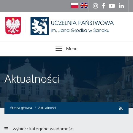
Menu
Aktualności
Strona główna
Aktualności
wybierz kategorie wiadomości